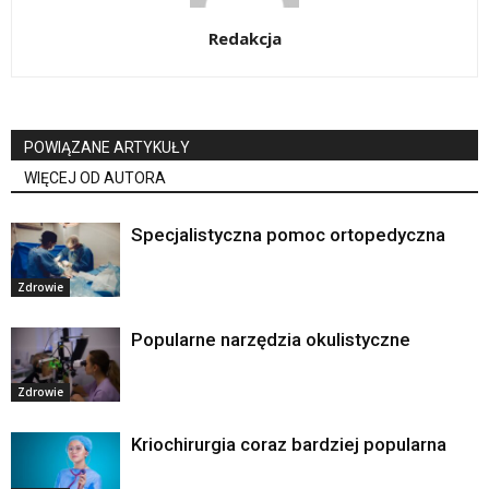
Redakcja
POWIĄZANE ARTYKUŁY
WIĘCEJ OD AUTORA
Specjalistyczna pomoc ortopedyczna
Zdrowie
Popularne narzędzia okulistyczne
Zdrowie
Kriochirurgia coraz bardziej popularna