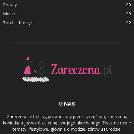
Porady
100
Muszki
99
Torebki Koszyki
92
O NAS
Zareczona.pl to blog prowadzony przez szczęśliwą, zaręczoną
kobietkę a już wkrótce żonę swojego ukochanego. Piszę na różne
tematy lifestylowe, głównie o modzie, zdrowiu i urodzie.