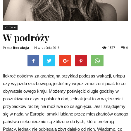
Zdrowie
W podróży
Przez
Redakcja
-
14 września 2018
1577
0
Ilekroć gościmy za granicą na przykład podczas wakacji, urlopu
czy wyjazdu służbowego, jesteśmy wręcz zmuszeni jadać to co
obywatele owego kraju. Możemy poświęcić długie godziny w
poszukiwaniu czysto polskich dań, jednak jest to w większości
przypadków raczej nie możliwe do osiągnięcia. Jeśli znajdujemy
się w nadal w Europie, smaki lubiane przez mieszkańców danego
państwa niekoniecznie są zbliżone do tych, które preferują
Polacy, jednak nie odbiegają zbyt daleko od nich. Wiadomo, co