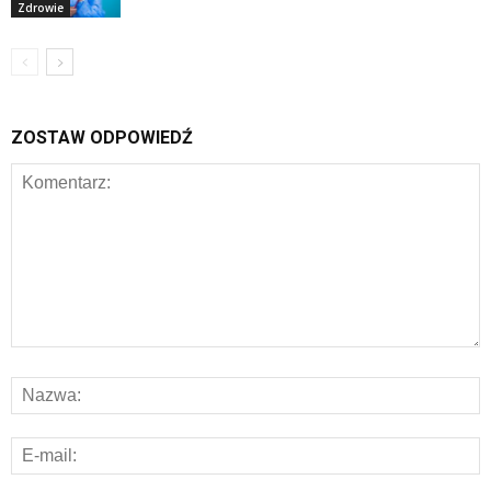
Zdrowie
ZOSTAW ODPOWIEDŹ