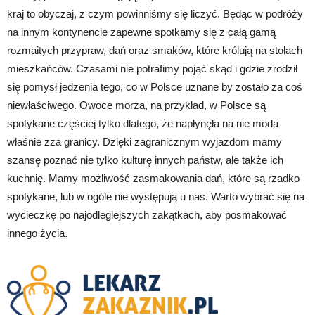
kraj to obyczaj, z czym powinniśmy się liczyć. Będąc w podróży
na innym kontynencie zapewne spotkamy się z całą gamą
rozmaitych przypraw, dań oraz smaków, które królują na stołach
mieszkańców. Czasami nie potrafimy pojąć skąd i gdzie zrodził
się pomysł jedzenia tego, co w Polsce uznane by zostało za coś
niewłaściwego. Owoce morza, na przykład, w Polsce są
spotykane częściej tylko dlatego, że napłynęła na nie moda
właśnie zza granicy. Dzięki zagranicznym wyjazdom mamy
szansę poznać nie tylko kulturę innych państw, ale także ich
kuchnię. Mamy możliwość zasmakowania dań, które są rzadko
spotykane, lub w ogóle nie występują u nas. Warto wybrać się na
wycieczkę po najodleglejszych zakątkach, aby posmakować
innego życia.