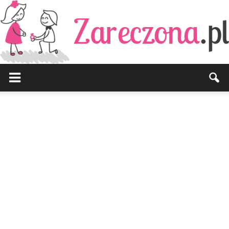
Zareczona.pl