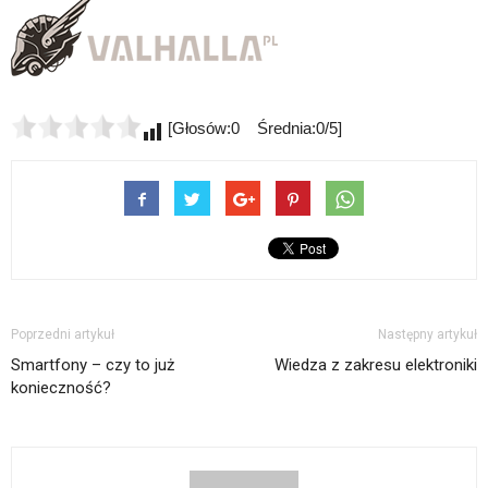
[Głosów:0 Średnia:0/5]
Poprzedni artykuł
Następny artykuł
Smartfony – czy to już
Wiedza z zakresu elektroniki
konieczność?