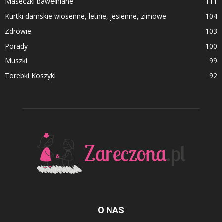
Maseczki bawełniane
111
Kurtki damskie wiosenne, letnie, jesienne, zimowe
104
Zdrowie
103
Porady
100
Muszki
99
Torebki Koszyki
92
O NAS