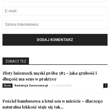
ZOBACZ TEŻ
Złoty łańcuszek męski próba 585 – jaka grubość i
długość ma sens w praktyce
Redakcja Zareczona.pl
-
2 czerwca 2026
Moda
0
Pościel bambusowa a letni sen w mieście – dlaczego
naturalna lekkość staje się tak...