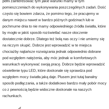
pełni zainteresować tym jakie warunki mamy w tym
pomieszczeniach do wykonywania poszczególnych zadań. Dość
często się bowiem zdarza, że pomimo tego, że pracujemy w
danym miejscu nawet w bardzo późnych godzinach lub w
pochmurne dnia to nie mamy odpowiedniego źródła światła, które
by mogło w jakiś sposób rozświetlać nasze otoczenie
dostatecznie dobrze. Dlatego też bolą nas oczy i nie umiemy się
na niczym skupić. Dobrze jest wprowadzić w te miejsca
chociażby najtańsze rozwiązania jednak odpowiednio dobrane
pod względem natężenia, aby móc jednak w komfortowych
warunkach wykonywać swoją pracę. Dobrze będzie wprowadzić
oświetlenie typu LED, które doskonale się sprawdza pod
względem mocy światła jaką daje. Plusem jest tutaj banalny
sposób podłączania, a także dodatkowo bardzo mały pobór mocy
co z pewnością będzie widoczne doskonale na naszych
rachunkach.