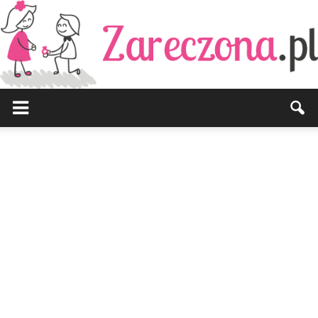
Zareczona.pl