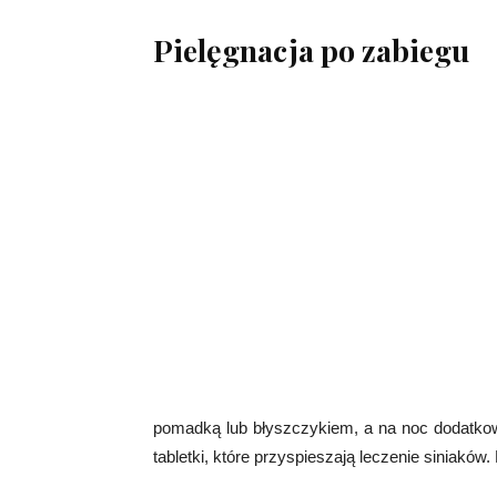
Pielęgnacja po zabiegu
pomadką lub błyszczykiem, a na noc dodatkow
tabletki, które przyspieszają leczenie siniaków