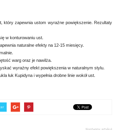
, który zapewnia ustom wyraźne powiększenie. Rezultaty
̨ w konturowaniu ust.
ewnia naturalne efekty na 12-15 miesięcy.
alnie.
ść warg oraz je nawilża.
ć wyraźny efekt powiększenia w naturalnym stylu.
a łuk Kupidyna i wypełnia drobne linie wokół ust.
ter
Następny artykuł