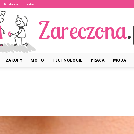
Reklama
Kontakt
ZAKUPY
MOTO
TECHNOLOGIE
PRACA
MODA
Zareczona.pl