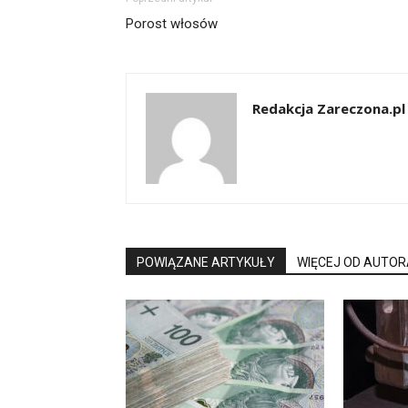
Porost włosów
Redakcja Zareczona.pl
POWIĄZANE ARTYKUŁY
WIĘCEJ OD AUTOR