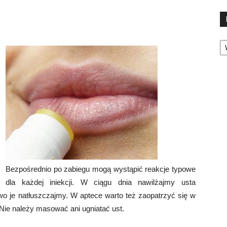
Ka
Bezpośrednio po zabiegu mogą wystąpić reakcje typowe
dla każdej iniekcji. W ciągu dnia nawilżajmy usta
o je natłuszczajmy. W aptece warto też zaopatrzyć się w
. Nie należy masować ani ugniatać ust.