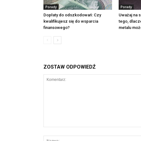
Porady
Porady
Dopłaty do odszkodowań: Czy
Uważaj na s
kwalifikujesz się do wsparcia
tego, dlacz
finansowego?
metalu moż
ZOSTAW ODPOWIEDŹ