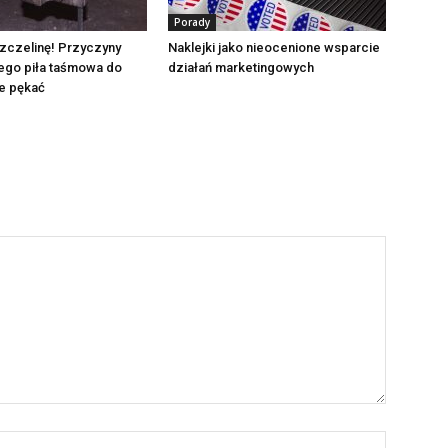
Porady
zczelinę! Przyczyny
Naklejki jako nieocenione wsparcie
ego piła taśmowa do
działań marketingowych
e pękać