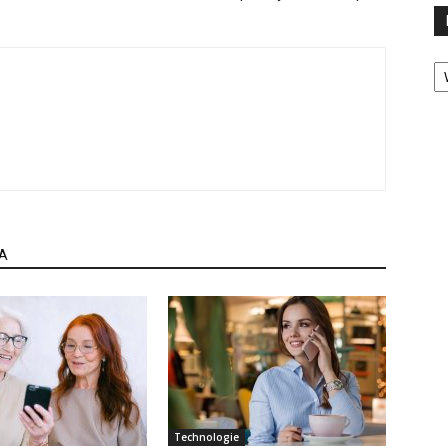
Ka
A
Technologie