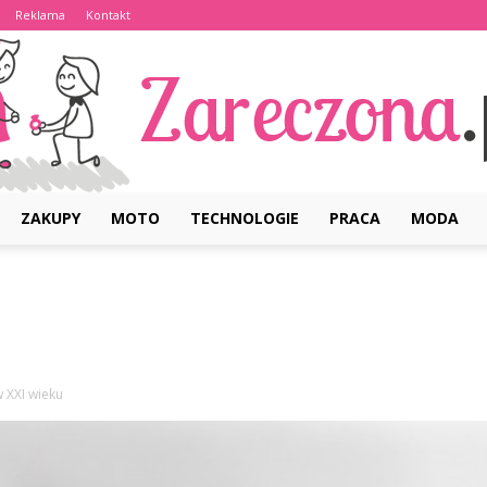
Reklama
Kontakt
ZAKUPY
MOTO
TECHNOLOGIE
PRACA
MODA
Zareczona.pl
w XXI wieku