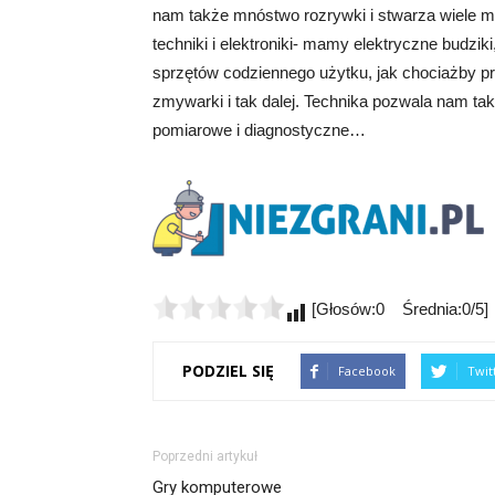
nam także mnóstwo rozrywki i stwarza wiele m
techniki i elektroniki- mamy elektryczne budzik
sprzętów codziennego użytku, jak chociażby pra
zmywarki i tak dalej. Technika pozwala nam ta
pomiarowe i diagnostyczne…
[Głosów:0 Średnia:0/5]
PODZIEL SIĘ
Facebook
Twit
Poprzedni artykuł
Gry komputerowe