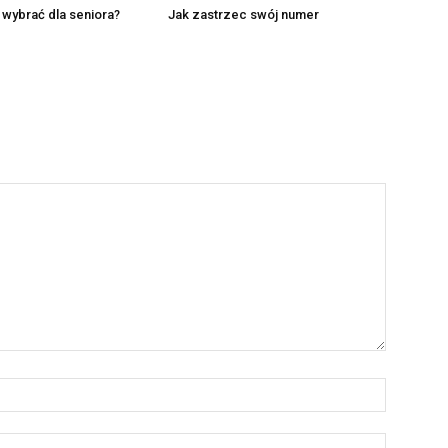
n wybrać dla seniora?
Jak zastrzec swój numer