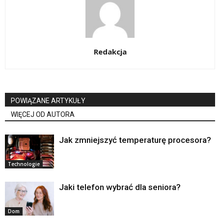
Redakcja
POWIĄZANE ARTYKUŁY
WIĘCEJ OD AUTORA
Jak zmniejszyć temperaturę procesora?
Technologie
Jaki telefon wybrać dla seniora?
Dom