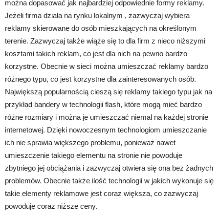
można dopasować jak najbardziej odpowiednie formy reklamy.
Jeżeli firma działa na rynku lokalnym , zazwyczaj wybiera
reklamy skierowane do osób mieszkających na określonym
terenie. Zazwyczaj także wiąże się to dla firm z nieco niższymi
kosztami takich reklam, co jest dla nich na pewno bardzo
korzystne. Obecnie w sieci można umieszczać reklamy bardzo
różnego typu, co jest korzystne dla zainteresowanych osób.
Największą popularnością cieszą się reklamy takiego typu jak na
przykład bandery w technologii flash, które mogą mieć bardzo
różne rozmiary i można je umieszczać niemal na każdej stronie
internetowej. Dzięki nowoczesnym technologiom umieszczanie
ich nie sprawia większego problemu, ponieważ nawet
umieszczenie takiego elementu na stronie nie powoduje
zbytniego jej obciążania i zazwyczaj otwiera się ona bez żadnych
problemów. Obecnie także ilość technologii w jakich wykonuje się
takie elementy reklamowe jest coraz większa, co zazwyczaj
powoduje coraz niższe ceny.