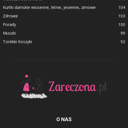
Kurtki damskie wiosenne, letnie, jesienne, zimowe
104
Zdrowie
103
Porady
100
Muszki
99
Torebki Koszyki
92
O NAS