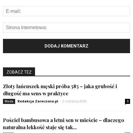
ZOBACZ TEŻ
Złoty łańcuszek męski próba 585 – jaka grubość i
długość ma sens w praktyce
Redakcja Zareczona.pl
-
2 czerwca 2026
Moda
0
Pościel bambusowa a letni sen w mieście – dlaczego
naturalna lekkość staje się tak...