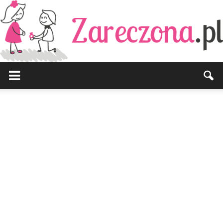
Zareczona.pl