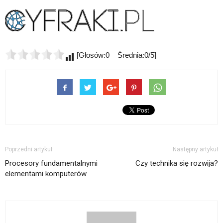
[Głosów:0 Średnia:0/5]
Poprzedni artykuł
Następny artykuł
Procesory fundamentalnymi
Czy technika się rozwija?
elementami komputerów