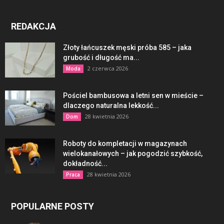
REDAKCJA
Złoty łańcuszek męski próba 585 – jaka
grubość i długość ma...
2 czerwca 2026
Moda
Pościel bambusowa a letni sen w mieście –
dlaczego naturalna lekkość...
28 kwietnia 2026
Dom
Roboty do kompletacji w magazynach
wielokanałowych – jak pogodzić szybkość,
dokładność...
28 kwietnia 2026
Praca
POPULARNE POSTY