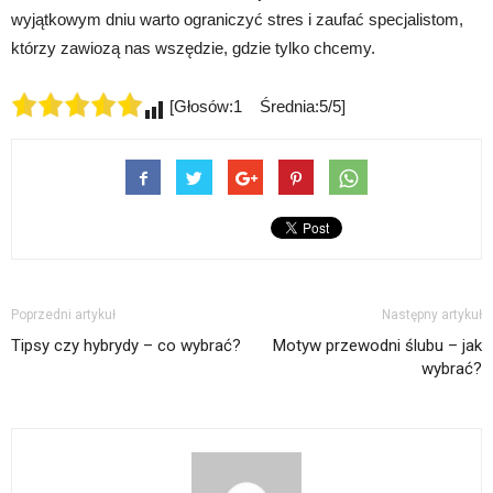
wyjątkowym dniu warto ograniczyć stres i zaufać specjalistom,
którzy zawiozą nas wszędzie, gdzie tylko chcemy.
[Głosów:1 Średnia:5/5]
Poprzedni artykuł
Następny artykuł
Tipsy czy hybrydy – co wybrać?
Motyw przewodni ślubu – jak
wybrać?