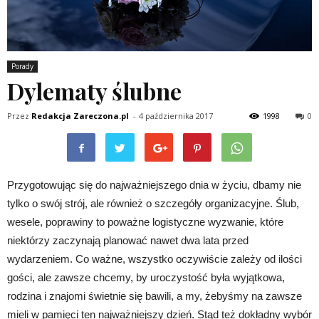
Porady
Dylematy ślubne
Przez
Redakcja Zareczona.pl
-
4 października 2017
1998
0
Przygotowując się do najważniejszego dnia w życiu, dbamy nie
tylko o swój strój, ale również o szczegóły organizacyjne. Ślub,
wesele, poprawiny to poważne logistyczne wyzwanie, które
niektórzy zaczynają planować nawet dwa lata przed
wydarzeniem. Co ważne, wszystko oczywiście zależy od ilości
gości, ale zawsze chcemy, by uroczystość była wyjątkowa,
rodzina i znajomi świetnie się bawili, a my, żebyśmy na zawsze
mieli w pamięci ten najważniejszy dzień. Stąd też dokładny wybór