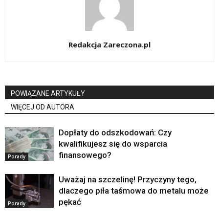
Redakcja Zareczona.pl
POWIĄZANE ARTYKUŁY
WIĘCEJ OD AUTORA
Dopłaty do odszkodowań: Czy
kwalifikujesz się do wsparcia
finansowego?
Porady
Uważaj na szczelinę! Przyczyny tego,
dlaczego piła taśmowa do metalu może
pękać
Porady