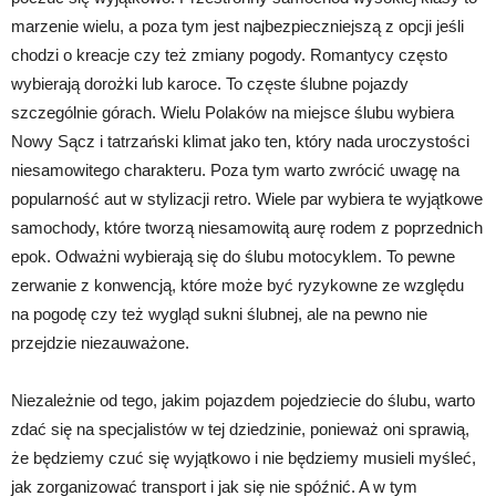
marzenie wielu, a poza tym jest najbezpieczniejszą z opcji jeśli
chodzi o kreacje czy też zmiany pogody. Romantycy często
wybierają dorożki lub karoce. To częste ślubne pojazdy
szczególnie górach. Wielu Polaków na miejsce ślubu wybiera
Nowy Sącz i tatrzański klimat jako ten, który nada uroczystości
niesamowitego charakteru. Poza tym warto zwrócić uwagę na
popularność aut w stylizacji retro. Wiele par wybiera te wyjątkowe
samochody, które tworzą niesamowitą aurę rodem z poprzednich
epok. Odważni wybierają się do ślubu motocyklem. To pewne
zerwanie z konwencją, które może być ryzykowne ze względu
na pogodę czy też wygląd sukni ślubnej, ale na pewno nie
przejdzie niezauważone.
Niezależnie od tego, jakim pojazdem pojedziecie do ślubu, warto
zdać się na specjalistów w tej dziedzinie, ponieważ oni sprawią,
że będziemy czuć się wyjątkowo i nie będziemy musieli myśleć,
jak zorganizować transport i jak się nie spóźnić. A w tym