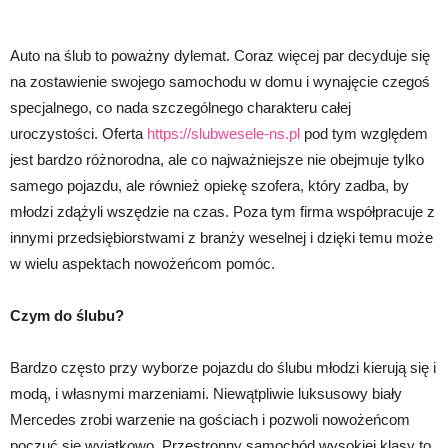
Auto na ślub to poważny dylemat. Coraz więcej par decyduje się
na zostawienie swojego samochodu w domu i wynajęcie czegoś
specjalnego, co nada szczególnego charakteru całej
uroczystości. Oferta
https://slubwesele-ns.pl
pod tym względem
jest bardzo różnorodna, ale co najważniejsze nie obejmuje tylko
samego pojazdu, ale również opiekę szofera, który zadba, by
młodzi zdążyli wszędzie na czas. Poza tym firma współpracuje z
innymi przedsiębiorstwami z branży weselnej i dzięki temu może
w wielu aspektach nowożeńcom pomóc.
Czym do ślubu?
Bardzo często przy wyborze pojazdu do ślubu młodzi kierują się i
modą, i własnymi marzeniami. Niewątpliwie luksusowy biały
Mercedes zrobi warzenie na gościach i pozwoli nowożeńcom
poczuć się wyjątkowo. Przestronny samochód wysokiej klasy to