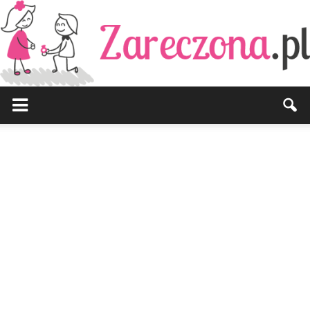
Zareczona.pl