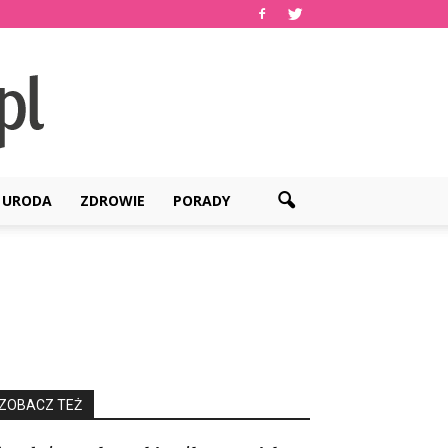
URODA
ZDROWIE
PORADY
ZOBACZ TEŻ