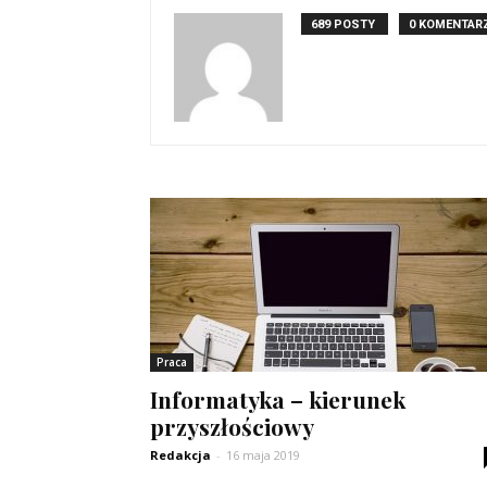
689 POSTY
0 KOMENTAR
Praca
Informatyka – kierunek
przyszłościowy
Redakcja
-
16 maja 2019