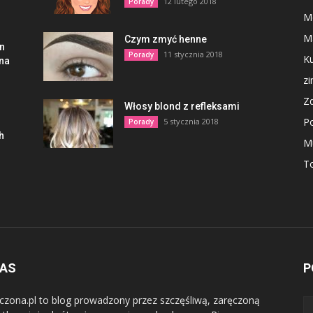
12 lutego 2018
Porady
M
M
Czym zmyć henne
en
11 stycznia 2018
Porady
Ku
lna
z
Z
Włosy blond z refleksami
P
5 stycznia 2018
Porady
h
M
To
NAS
P
czona.pl to blog prowadzony przez szczęśliwą, zaręczoną