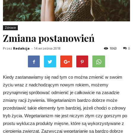
Zdrowie
Zmiana postanowień
Przez
Redakcja
-
14 września 2018
1063
0
Kiedy zastanawiamy się nad tym co można zmienić w swoim
życiu wraz z nadchodzącym nowym rokiem, możemy
przynajmniej spróbować odmienić je całkowicie na zasadzie
zmiany racji żywienia. Wegetarianizm bardzo dobrze może
przedstawić takie elementy tym bardziej, jeżeli chodzi o zdrowy
tryb życia. Wegetarianizm nie jest niczym złym czy gorszym po
prostu wyklucza produkty mięsne, które są wykorzystywane z
cierpienia zwierząt. Zazwyczaj wegetarianie są bardzo dobrze