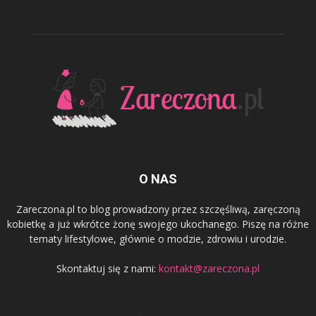
O NAS
Zareczona.pl to blog prowadzony przez szczęśliwą, zaręczoną
kobietkę a już wkrótce żonę swojego ukochanego. Piszę na różne
tematy lifestylowe, głównie o modzie, zdrowiu i urodzie.
Skontaktuj się z nami:
kontakt@zareczona.pl