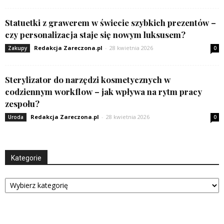
Statuetki z grawerem w świecie szybkich prezentów –
czy personalizacja staje się nowym luksusem?
Redakcja Zareczona.pl
-
28 kwietnia 2026
Zakupy
0
Sterylizator do narzędzi kosmetycznych w
codziennym workflow – jak wpływa na rytm pracy
zespołu?
Redakcja Zareczona.pl
-
28 kwietnia 2026
Uroda
0
Kategorie
Kategorie