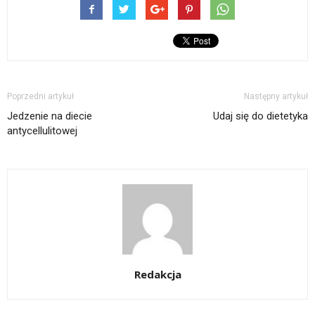
Poprzedni artykuł
Następny artykuł
Jedzenie na diecie
Udaj się do dietetyka
antycellulitowej
Redakcja