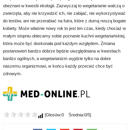
obeznani w kwestii ekologii. Zazwyczaj to wegetarianie walczą o
zwierzęta, aby nie krzywdzić ich, nie zabijać, nie wykorzystywać
do testów, ani nie przerabiać na futra, które z dumą noszą bogate
kobiety. Może właśnie nowy rok to jest ten czas, kiedy chociaż w
małym stopniu obiecamy sobie poznanie kuchni wegetariańskiej,
która może być doskonała pod każdym względem. Zmiana
postanowień bardzo dobrze będzie uwzględniana w kwestiach
bardzo ogólnych, a wegetarianizm wyjdzie tylko na dobre
naszemu organizmowi, w końcu każdy przecież chce być
zdrowym.
[Głosów:0 Średnia:0/5]