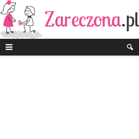
Zareczona.pl