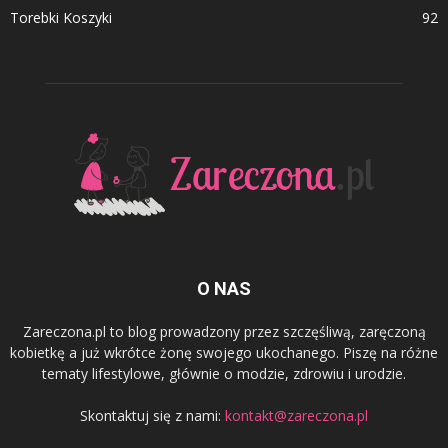
Torebki Koszyki
92
O NAS
Zareczona.pl to blog prowadzony przez szczęśliwą, zaręczoną
kobietkę a już wkrótce żonę swojego ukochanego. Piszę na różne
tematy lifestylowe, głównie o modzie, zdrowiu i urodzie.
Skontaktuj się z nami:
kontakt@zareczona.pl