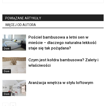
POWIĄZANE ARTYKUŁY
WIĘCEJ OD AUTORA
Pościel bambusowa a letni sen w
mieście – dlaczego naturalna lekkość
staje się tak pożądana?
Dom
Czym jest kołdra bambusowa? Zalety i
właściwości
Dom
Aranżacja wnętrza w stylu loftowym
Dom