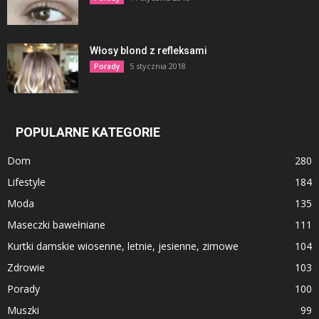
Włosy blond z refleksami
5 stycznia 2018
Porady
POPULARNE KATEGORIE
Dom
280
Lifestyle
184
Moda
135
Maseczki bawełniane
111
Kurtki damskie wiosenne, letnie, jesienne, zimowe
104
Zdrowie
103
Porady
100
Muszki
99