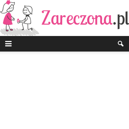
Zareczona.pl