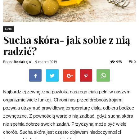
Dom
Sucha skóra- jak sobie z nią
radzić?
Przez
Redakcja
-
9 marca 2019
958
0
Najbardziej zewnętrzna powłoka naszego ciała pełni w naszym
organizmie wiele funkcji. Chroni nas przed drobnoustrojami,
pozwala utrzymać prawidłową temperaturę ciała, odbiera bodźce
zewnętrzne. Z pewnością warto o nią zadbać, gdyż sucha skóra
nie spełnia dobrze swoich zadań. Przyczyną może być wiele
chorób. Sucha skóra jest często objawem niedoczynności