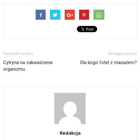
Poprzedni artykuł
Następny artykuł
Cytryna na zakwaszenie
Dla kogo fotel z masażem?
organizmu
Redakcja