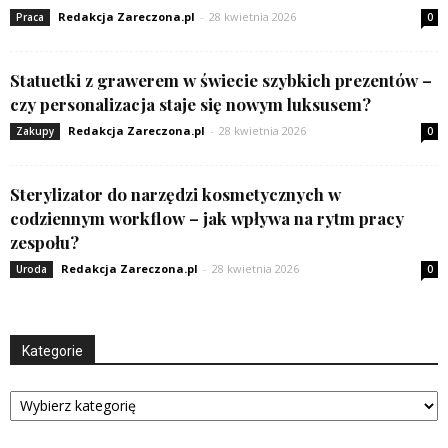
Redakcja Zareczona.pl
-
28 kwietnia 2026
Praca
0
Statuetki z grawerem w świecie szybkich prezentów –
czy personalizacja staje się nowym luksusem?
Redakcja Zareczona.pl
-
28 kwietnia 2026
Zakupy
0
Sterylizator do narzędzi kosmetycznych w
codziennym workflow – jak wpływa na rytm pracy
zespołu?
Redakcja Zareczona.pl
-
28 kwietnia 2026
Uroda
0
Kategorie
Kategorie