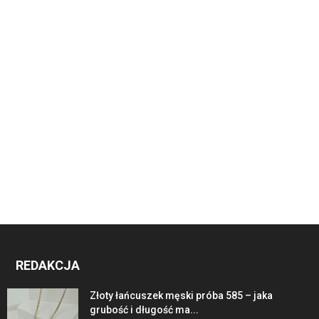
REDAKCJA
Złoty łańcuszek męski próba 585 – jaka
grubość i długość ma...