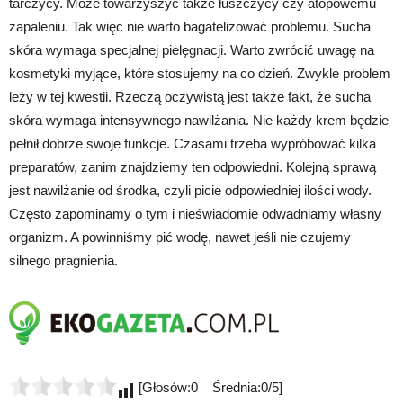
tarczycy. Może towarzyszyć także łuszczycy czy atopowemu
zapaleniu. Tak więc nie warto bagatelizować problemu. Sucha
skóra wymaga specjalnej pielęgnacji. Warto zwrócić uwagę na
kosmetyki myjące, które stosujemy na co dzień. Zwykle problem
leży w tej kwestii. Rzeczą oczywistą jest także fakt, że sucha
skóra wymaga intensywnego nawilżania. Nie każdy krem będzie
pełnił dobrze swoje funkcje. Czasami trzeba wypróbować kilka
preparatów, zanim znajdziemy ten odpowiedni. Kolejną sprawą
jest nawilżanie od środka, czyli picie odpowiedniej ilości wody.
Często zapominamy o tym i nieświadomie odwadniamy własny
organizm. A powinniśmy pić wodę, nawet jeśli nie czujemy
silnego pragnienia.
[Głosów:0 Średnia:0/5]