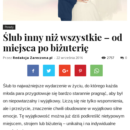
Porady
Ślub inny niż wszystkie – od
miejsca po biżuterię
Przez
Redakcja Zareczona.pl
-
22 września 2016
2757
0
Ślub to najważniejsze wydarzenie w życiu, do którego każda
młoda para przygotowuje się bardzo starannie pragnąć, aby był
on niepowtarzalny i wyjątkowy. Liczą się nie tylko wspomnienia,
ale i przeżycie, znaczenie chwili obudowane w wyjątkowo silne
emocje. Tę wyjątkowość można już dziś podkreślić nietypowym
miejscem, strojem lub biżuterią – unikalną i na indywidualne