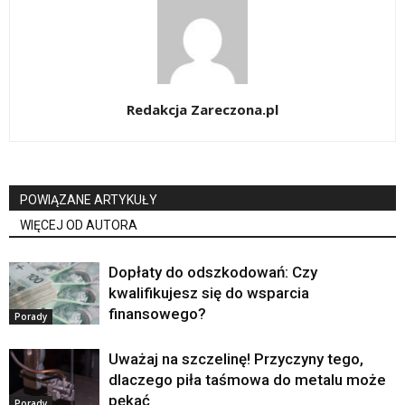
Redakcja Zareczona.pl
POWIĄZANE ARTYKUŁY
WIĘCEJ OD AUTORA
Dopłaty do odszkodowań: Czy
kwalifikujesz się do wsparcia
finansowego?
Porady
Uważaj na szczelinę! Przyczyny tego,
dlaczego piła taśmowa do metalu może
pękać
Porady