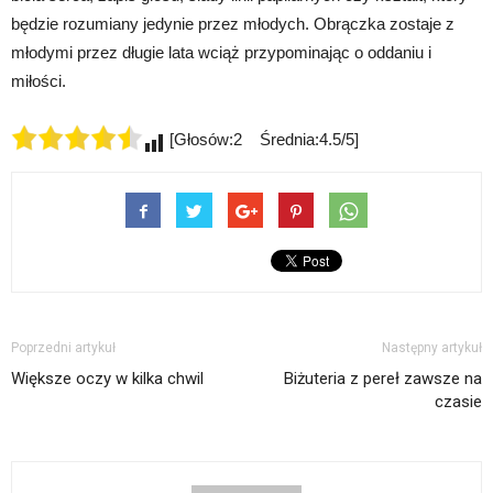
będzie rozumiany jedynie przez młodych. Obrączka zostaje z
młodymi przez długie lata wciąż przypominając o oddaniu i
miłości.
[Głosów:2 Średnia:4.5/5]
Poprzedni artykuł
Następny artykuł
Większe oczy w kilka chwil
Biżuteria z pereł zawsze na
czasie