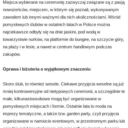
Miejsca wybierane na ceremonię zazwyczaj związane są z pasją
nowożeńców, miejscem, w którym się poznali, wykonywanym
zawodem lub innymi ważnymi dla nich okolicznościami. Wśród
pomysłowych ślubów w ostatnich latach w Polsce można
najciekawsze odbyły się na dnie jaskini, pod wodą w
towarzystwie nurków, na platformie do bungee, na szczycie góry,
na plaży i w lesie, a nawet w centrum handlowym podczas
zakupów.
Oprawa i biżuteria o wyjątkowym znaczeniu
Skoro ślub, to również wesele. Ciekawe przyjęcia weselne są już
mniej kontrowersyjne od nietypowych ceremonii, a szczególnie te
małe, kilkunastoosobowe mogą być organizowane w
pomysłowych miejscach i formie. Ostatnie lata to moda na
imprezy tematyczne, a także tzw. garden party, czyli przyjęcia
organizowane w namiocie eventowym, w przestronnym parku lub