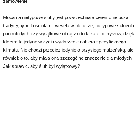
zamówienie.
Moda na nietypowe śluby jest powszechna a ceremonie poza
tradycyjnymi kościołami, wesela w plenerze, nietypowe sukienki
pań młodych czy wyjątkowe obrączki to kilka z pomysłów, dzięki
którym to jedyne w życiu wydarzenie nabiera specyficznego
klimatu. Nie chodzi przecież jedynie o przysięgę małżeńską, ale
również o to, aby miała ona szczególne znaczenie dla młodych.
Jak sprawić, aby ślub był wyjątkowy?