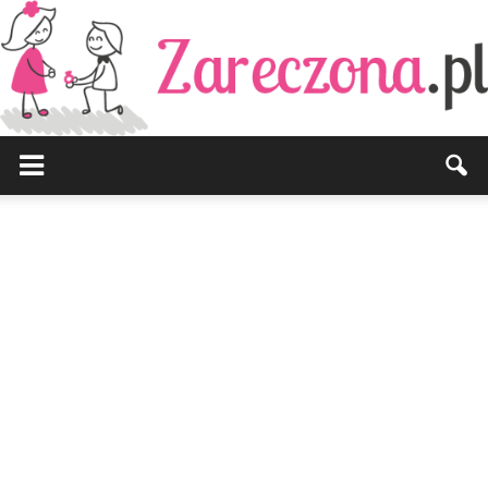
Zareczona.pl