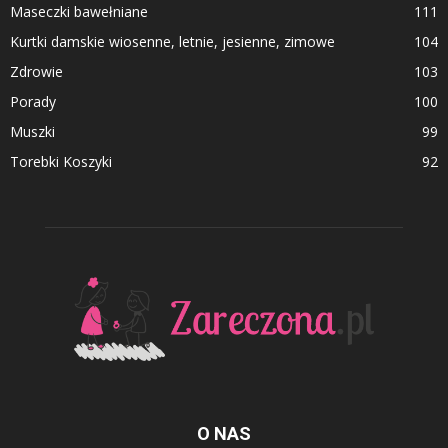
Maseczki bawełniane
111
Kurtki damskie wiosenne, letnie, jesienne, zimowe
104
Zdrowie
103
Porady
100
Muszki
99
Torebki Koszyki
92
O NAS