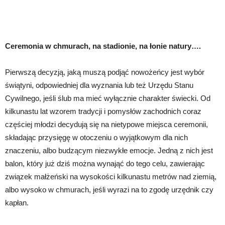
Ceremonia w chmurach, na stadionie, na łonie natury….
Pierwszą decyzją, jaką muszą podjąć nowożeńcy jest wybór
świątyni, odpowiedniej dla wyznania lub też Urzędu Stanu
Cywilnego, jeśli ślub ma mieć wyłącznie charakter świecki. Od
kilkunastu lat wzorem tradycji i pomysłów zachodnich coraz
częściej młodzi decydują się na nietypowe miejsca ceremonii,
składając przysięgę w otoczeniu o wyjątkowym dla nich
znaczeniu, albo budzącym niezwykłe emocje. Jedną z nich jest
balon, który już dziś można wynająć do tego celu, zawierając
związek małżeński na wysokości kilkunastu metrów nad ziemią,
albo wysoko w chmurach, jeśli wyrazi na to zgodę urzędnik czy
kapłan.