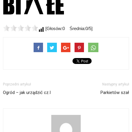
[Głosów:0 Średnia:0/5]
Poprzedni artykuł
Następny artykuł
Ogród – jak urządzić cz.I
Parkietów szał