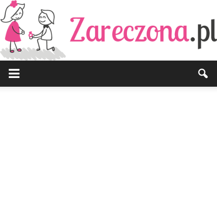
Zareczona.pl