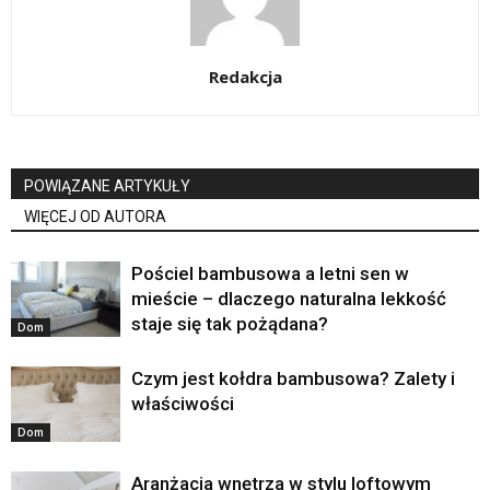
Redakcja
POWIĄZANE ARTYKUŁY
WIĘCEJ OD AUTORA
Pościel bambusowa a letni sen w
mieście – dlaczego naturalna lekkość
staje się tak pożądana?
Dom
Czym jest kołdra bambusowa? Zalety i
właściwości
Dom
Aranżacja wnętrza w stylu loftowym