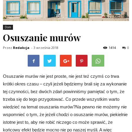
Dom
Osuszanie murów
Przez
Redakcja
-
3 września 2018
1414
0
Osuszanie murów nie jest proste, nie jest też czymś co trwa
krótki okres czasu – czyli jeżeli będziemy brali się za wykonanie
tej czynności, bez dwóch zdań powinniśmy pamiętać o tym, że
trzeba się do tego przygotować. Co przede wszystkim warto
wiedzieć na temat osuszania murów?Na pewno nie możemy nie
wspomnieć o tym, że jeżeli chodzi o osuszanie murów, piekielnie
istotne jest to, aby nie robić niczego co może sprawić, że
końcowy efekt będzie mocno nie po naszej myśli. A więc