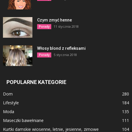
Czym zmyć henne
11 stycznia 2018
Porady
Włosy blond z refleksami
5 stycznia 2018
Porady
POPULARNE KATEGORIE
Dom
280
Lifestyle
184
Moda
135
Maseczki bawełniane
111
Kurtki damskie wiosenne, letnie, jesienne, zimowe
104