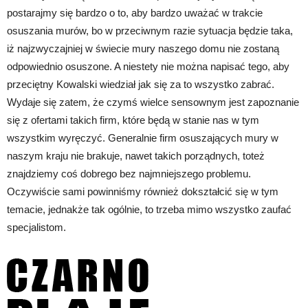
postarajmy się bardzo o to, aby bardzo uważać w trakcie
osuszania murów, bo w przeciwnym razie sytuacja będzie taka,
iż najzwyczajniej w świecie mury naszego domu nie zostaną
odpowiednio osuszone. A niestety nie można napisać tego, aby
przeciętny Kowalski wiedział jak się za to wszystko zabrać.
Wydaje się zatem, że czymś wielce sensownym jest zapoznanie
się z ofertami takich firm, które będą w stanie nas w tym
wszystkim wyręczyć. Generalnie firm osuszających mury w
naszym kraju nie brakuje, nawet takich porządnych, toteż
znajdziemy coś dobrego bez najmniejszego problemu.
Oczywiście sami powinniśmy również dokształcić się w tym
temacie, jednakże tak ogólnie, to trzeba mimo wszystko zaufać
specjalistom.