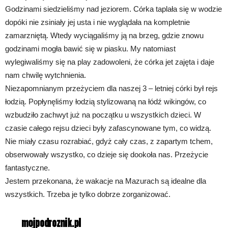
Godzinami siedzieliśmy nad jeziorem. Córka taplała się w wodzie
dopóki nie zsiniały jej usta i nie wyglądała na kompletnie
zamarzniętą. Wtedy wyciągaliśmy ją na brzeg, gdzie znowu
godzinami mogła bawić się w piasku. My natomiast
wylegiwaliśmy się na play zadowoleni, że córka jet zajęta i daje
nam chwilę wytchnienia.
Niezapomnianym przeżyciem dla naszej 3 – letniej córki był rejs
łodzią. Popłynęliśmy łodzią stylizowaną na łódź wikingów, co
wzbudziło zachwyt już na początku u wszystkich dzieci. W
czasie całego rejsu dzieci były zafascynowane tym, co widzą.
Nie miały czasu rozrabiać, gdyż cały czas, z zapartym tchem,
obserwowały wszystko, co dzieje się dookoła nas. Przeżycie
fantastyczne.
Jestem przekonana, że wakacje na Mazurach są idealne dla
wszystkich. Trzeba je tylko dobrze zorganizować.