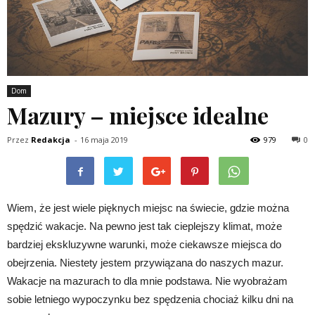
Dom
Mazury – miejsce idealne
Przez
Redakcja
-
16 maja 2019
979
0
Wiem, że jest wiele pięknych miejsc na świecie, gdzie można
spędzić wakacje. Na pewno jest tak cieplejszy klimat, może
bardziej ekskluzywne warunki, może ciekawsze miejsca do
obejrzenia. Niestety jestem przywiązana do naszych mazur.
Wakacje na mazurach to dla mnie podstawa. Nie wyobrażam
sobie letniego wypoczynku bez spędzenia chociaż kilku dni na