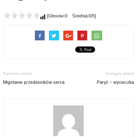
[Głosów:0 Średnia:0/5]
Poprzedni artykuł
Następny artykuł
Migotanie przedsionków serca
Paryż – wycieczka