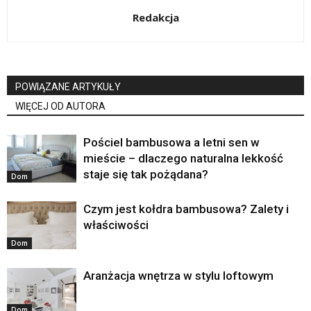
Redakcja
POWIĄZANE ARTYKUŁY
WIĘCEJ OD AUTORA
Pościel bambusowa a letni sen w
mieście – dlaczego naturalna lekkość
staje się tak pożądana?
Dom
Czym jest kołdra bambusowa? Zalety i
właściwości
Dom
Aranżacja wnętrza w stylu loftowym
Dom