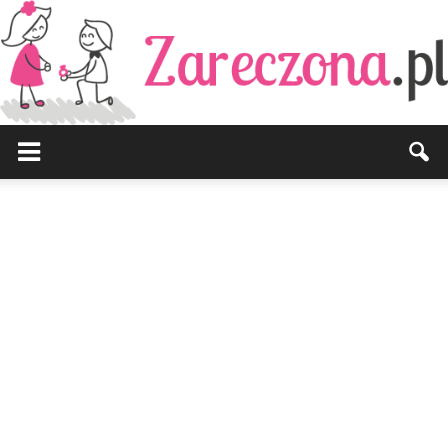
Zareczona.pl