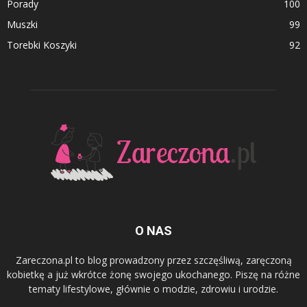
Porady
100
Muszki
99
Torebki Koszyki
92
O NAS
Zareczona.pl to blog prowadzony przez szczęśliwą, zaręczoną
kobietkę a już wkrótce żonę swojego ukochanego. Piszę na różne
tematy lifestylowe, głównie o modzie, zdrowiu i urodzie.