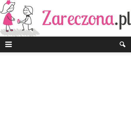
Zareczona.pl