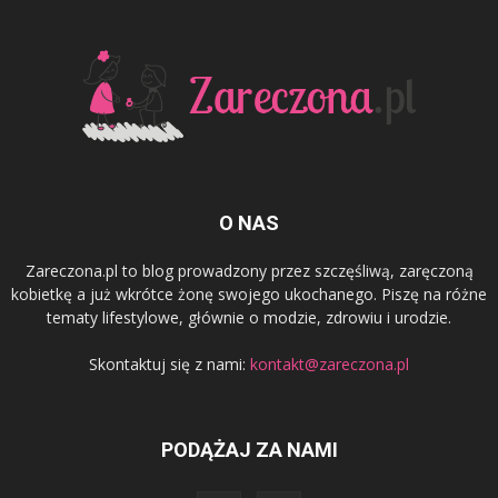
O NAS
Zareczona.pl to blog prowadzony przez szczęśliwą, zaręczoną
kobietkę a już wkrótce żonę swojego ukochanego. Piszę na różne
tematy lifestylowe, głównie o modzie, zdrowiu i urodzie.
Skontaktuj się z nami:
kontakt@zareczona.pl
PODĄŻAJ ZA NAMI