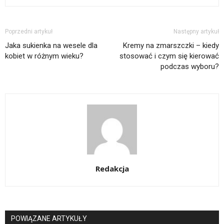
Poprzedni artykuł
Następny artykuł
Jaka sukienka na wesele dla
Kremy na zmarszczki – kiedy
kobiet w różnym wieku?
stosować i czym się kierować
podczas wyboru?
Redakcja
POWIĄZANE ARTYKUŁY