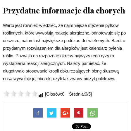
Przydatne informacje dla chorych
Warto jest również wiedzieć, że najmniejsze stężenie pyłków
roślinnych, które wywołują reakcje alergiczne, odnotowuje się po
deszczu, natomiast największe podczas dni wietrznych. Bardzo
przydatnym rozwiązaniem dla alergików jest kalendarz pylenia
roślin. Pozwala on rozpoznać okresy najwyższego ryzyka
wystąpienia reakcji alergicznych. Należy pamiętać, że
długotrwałe stosowanie kropli obkurczających błonę śluzową
nosa wywołuje jej obrzęk, czyli tak zwany nieżyt polekowy.
[Głosów:0 Średnia:0/5]