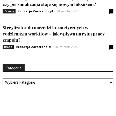
czy personalizacja staje się nowym luksusem?
Redakcja Zareczona.pl
-
28 kwietnia 2026
Zakupy
0
Sterylizator do narzędzi kosmetycznych w
codziennym workflow – jak wpływa na rytm pracy
zespołu?
Redakcja Zareczona.pl
-
28 kwietnia 2026
Uroda
0
Kategorie
Kategorie