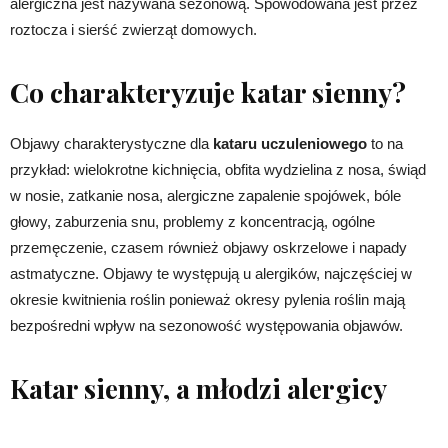
alergiczna jest nazywana sezonową. Spowodowana jest przez
roztocza i sierść zwierząt domowych.
Co charakteryzuje katar sienny?
Objawy charakterystyczne dla
kataru uczuleniowego
to na
przykład: wielokrotne kichnięcia, obfita wydzielina z nosa, świąd
w nosie, zatkanie nosa, alergiczne zapalenie spojówek, bóle
głowy, zaburzenia snu, problemy z koncentracją, ogólne
przemęczenie, czasem również objawy oskrzelowe i napady
astmatyczne. Objawy te występują u alergików, najczęściej w
okresie kwitnienia roślin ponieważ okresy pylenia roślin mają
bezpośredni wpływ na sezonowość występowania objawów.
Katar sienny, a młodzi alergicy