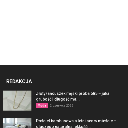
REDAKCJA
Złoty łańcuszek męski próba 585 – jaka
grubość i długość ma...
2 czerwca 2026
Moda
Pościel bambusowa a letni sen w mieście –
dlaczego naturalna lekkość...