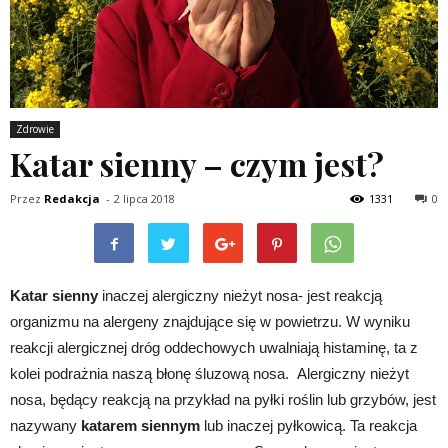
Zdrowie
Katar sienny – czym jest?
Przez
Redakcja
-
2 lipca 2018
1331
0
Katar sienny
inaczej alergiczny nieżyt nosa- jest reakcją
organizmu na alergeny znajdujące się w powietrzu. W wyniku
reakcji alergicznej dróg oddechowych uwalniają histaminę, ta z
kolei podrażnia naszą błonę śluzową nosa. Alergiczny nieżyt
nosa, będący reakcją na przykład na pyłki roślin lub grzybów, jest
nazywany
katarem siennym
lub inaczej pyłkowicą. Ta reakcja