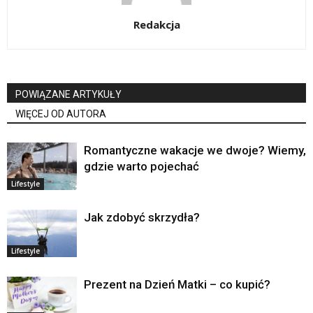
Redakcja
POWIĄZANE ARTYKUŁY
WIĘCEJ OD AUTORA
Romantyczne wakacje we dwoje? Wiemy,
gdzie warto pojechać
Lifestyle
Jak zdobyć skrzydła?
Lifestyle
Prezent na Dzień Matki – co kupić?