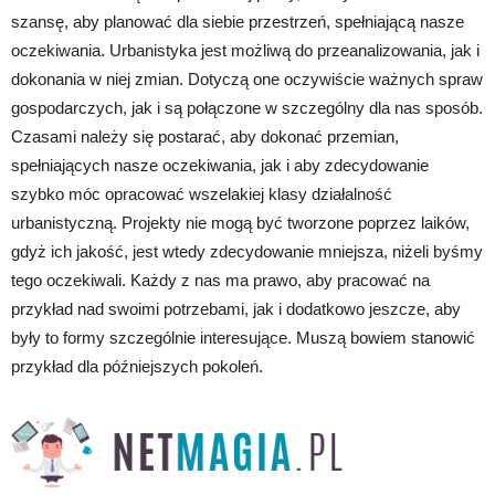
szansę, aby planować dla siebie przestrzeń, spełniającą nasze
oczekiwania. Urbanistyka jest możliwą do przeanalizowania, jak i
dokonania w niej zmian. Dotyczą one oczywiście ważnych spraw
gospodarczych, jak i są połączone w szczególny dla nas sposób.
Czasami należy się postarać, aby dokonać przemian,
spełniających nasze oczekiwania, jak i aby zdecydowanie
szybko móc opracować wszelakiej klasy działalność
urbanistyczną. Projekty nie mogą być tworzone poprzez laików,
gdyż ich jakość, jest wtedy zdecydowanie mniejsza, niżeli byśmy
tego oczekiwali. Każdy z nas ma prawo, aby pracować na
przykład nad swoimi potrzebami, jak i dodatkowo jeszcze, aby
były to formy szczególnie interesujące. Muszą bowiem stanowić
przykład dla późniejszych pokoleń.