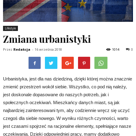
Lifestyle
Zmiana urbanistyki
Przez
Redakcja
-
16 września 2018
1014
0
Urbanistyka, jest dla nas dziedziną, dzięki której można znacznie
zmienić przestrzeń wokół siebie. Wszystko, co pod nią należy,
jest doskonale dopasowane do naszych potrzeb, jak i
społecznych oczekiwań. Mieszkańcy danych miast, są jak
najbardziej zainteresowani tym, aby codziennie wręcz się uczyć
czegoś dla siebie nowego. W wyniku różnych czynności, warto
jest czasami spojrzeć na racjonalne elementy, spełniające nasze
oczekiwania. Dzięki odpowiedniej pracy, mamy dodatkowo