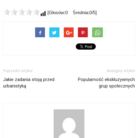
[Głosów:0 Średnia:0/5]
Poprzedni artykuł
Następny artykuł
Jakie zadania stoją przed
Popularność ekskluzywnych
urbanistyką
grup społecznych