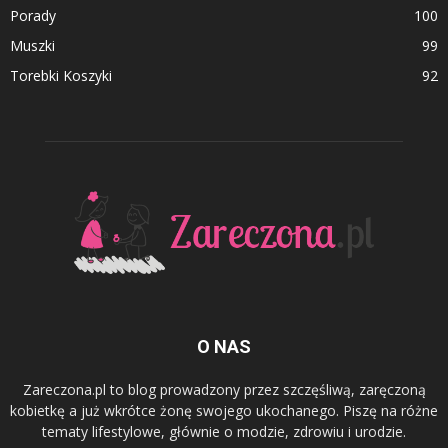
Porady
100
Muszki
99
Torebki Koszyki
92
O NAS
Zareczona.pl to blog prowadzony przez szczęśliwą, zaręczoną
kobietkę a już wkrótce żonę swojego ukochanego. Piszę na różne
tematy lifestylowe, głównie o modzie, zdrowiu i urodzie.