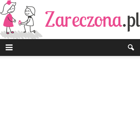
Zareczona.pl