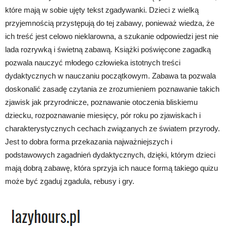
które mają w sobie ujęty tekst zgadywanki. Dzieci z wielką
przyjemnością przystępują do tej zabawy, ponieważ wiedza, że
ich treść jest celowo nieklarowna, a szukanie odpowiedzi jest nie
lada rozrywką i świetną zabawą. Książki poświęcone zagadką
pozwala nauczyć młodego człowieka istotnych treści
dydaktycznych w nauczaniu początkowym. Zabawa ta pozwala
doskonalić zasadę czytania ze zrozumieniem poznawanie takich
zjawisk jak przyrodnicze, poznawanie otoczenia bliskiemu
dziecku, rozpoznawanie miesięcy, pór roku po zjawiskach i
charakterystycznych cechach związanych ze światem przyrody.
Jest to dobra forma przekazania najważniejszych i
podstawowych zagadnień dydaktycznych, dzięki, którym dzieci
mają dobrą zabawę, która sprzyja ich nauce formą takiego quizu
może być zgaduj zgadula, rebusy i gry.