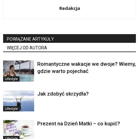
Redakcja
POWIĄZANE ARTYKUŁY
WIĘCEJ OD AUTORA
Romantyczne wakacje we dwoje? Wiemy,
gdzie warto pojechać
Lifestyle
Jak zdobyć skrzydła?
Lifestyle
Prezent na Dzień Matki – co kupić?
Lifestyle