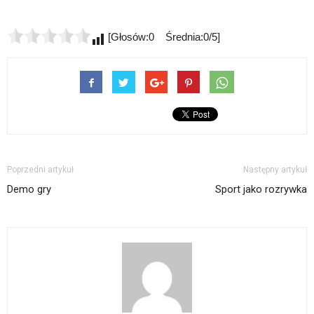
[Głosów:0 Średnia:0/5]
Poprzedni artykuł
Następny artykuł
Demo gry
Sport jako rozrywka