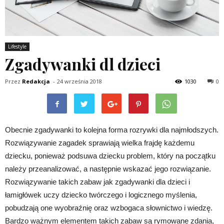
Lifestyle
Zgadywanki dl dzieci
Przez
Redakcja
-
24 września 2018
1030
0
Obecnie zgadywanki to kolejna forma rozrywki dla najmłodszych.
Rozwiązywanie zagadek sprawiają wielka frajdę każdemu
dziecku, ponieważ podsuwa dziecku problem, który na początku
należy przeanalizować, a następnie wskazać jego rozwiązanie.
Rozwiązywanie takich zabaw jak zgadywanki dla dzieci i
łamigłówek uczy dziecko twórczego i logicznego myślenia,
pobudzają one wyobraźnię oraz wzbogaca słownictwo i wiedzę.
Bardzo ważnym elementem takich zabaw są rymowane zdania,