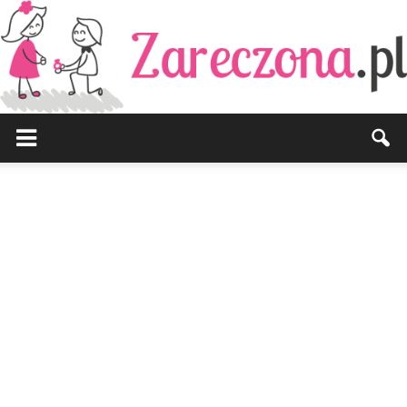
Zareczona.pl