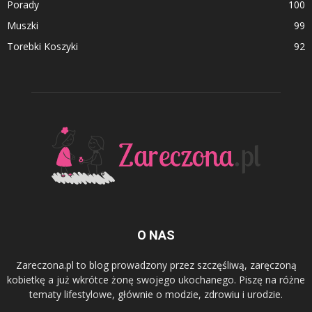
Porady
100
Muszki
99
Torebki Koszyki
92
O NAS
Zareczona.pl to blog prowadzony przez szczęśliwą, zaręczoną
kobietkę a już wkrótce żonę swojego ukochanego. Piszę na różne
tematy lifestylowe, głównie o modzie, zdrowiu i urodzie.