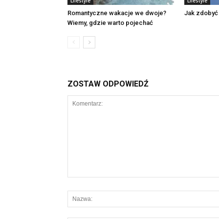
Lifestyle
Lifestyle
Romantyczne wakacje we dwoje?
Jak zdobyć
Wiemy, gdzie warto pojechać
ZOSTAW ODPOWIEDŹ