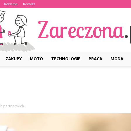
Reklama
Kontakt
ZAKUPY
MOTO
TECHNOLOGIE
PRACA
MODA
Zareczona.pl
h partnerskich