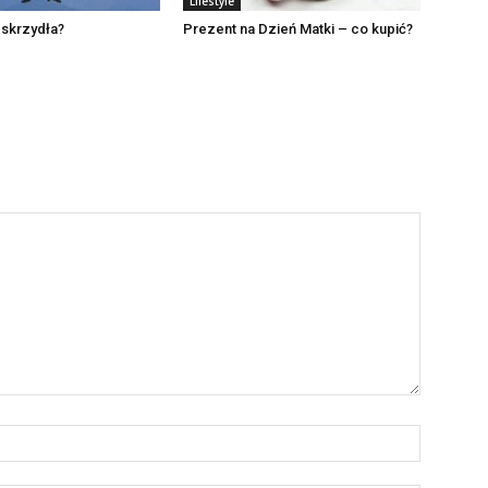
Lifestyle
 skrzydła?
Prezent na Dzień Matki – co kupić?