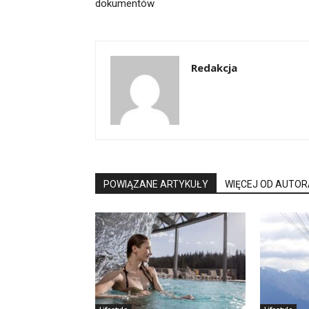
dokumentów
Redakcja
POWIĄZANE ARTYKUŁY
WIĘCEJ OD AUTOR