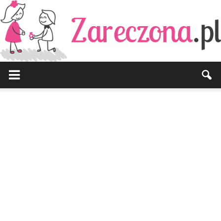
Zareczona.pl