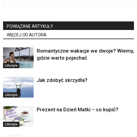
POWIĄZANE ARTYKUŁY
WIĘCEJ OD AUTORA
Romantyczne wakacje we dwoje? Wiemy,
gdzie warto pojechać
Lifestyle
Jak zdobyć skrzydła?
Lifestyle
Prezent na Dzień Matki – co kupić?
Lifestyle