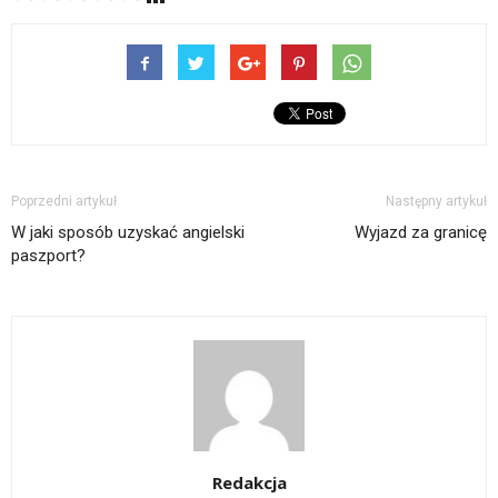
Poprzedni artykuł
Następny artykuł
W jaki sposób uzyskać angielski
Wyjazd za granicę
paszport?
Redakcja