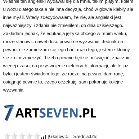
Właśnie ten angielski wydawał się dla mnie, takim piątym, kołem
u wozu dlatego taka a nie inna decyzja, choć w głowie kłębiły się
inne myśli. Wtedy zdecydowałem, że nie, ale angielski jest
najważniejszy, i zdania nie zmieniłem, do dnia dzisiejszego.
Zakładam jednak, że edukacja języka obcego w moim wieku,
może stanowić nawet dość poważne wyzwanie. Jednak na
pewno, nie zamierzam się jego bać, mało tego, jestem skłonny
się z nim zmierzyć. Trzeba pewnie będzie poświęcić, znacznie
więcej czasu, na przyswojenie niektórych informacji, ale to już
było, i jestem świadom tego, że raczej na pewno, dam radę,
osiągnąć pewnie to, czego oczekuję, sam pokonuje kolejne
wyzwania.
[Głosów:0 Średnia:0/5]