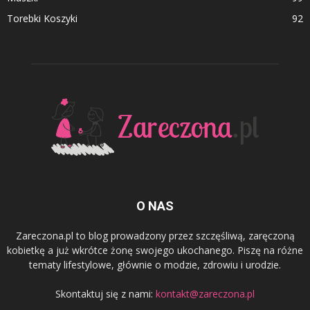
Torebki Koszyki
92
O NAS
Zareczona.pl to blog prowadzony przez szczęśliwą, zaręczoną
kobietkę a już wkrótce żonę swojego ukochanego. Piszę na różne
tematy lifestylowe, głównie o modzie, zdrowiu i urodzie.
Skontaktuj się z nami:
kontakt@zareczona.pl