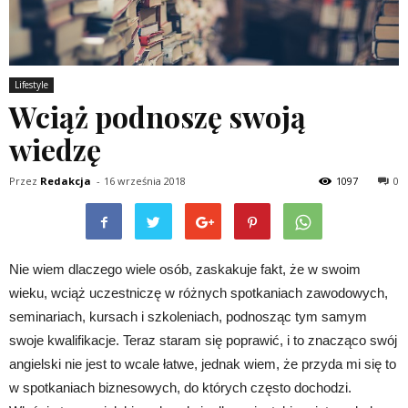
Lifestyle
Wciąż podnoszę swoją
wiedzę
Przez
Redakcja
-
16 września 2018
1097
0
Nie wiem dlaczego wiele osób, zaskakuje fakt, że w swoim
wieku, wciąż uczestniczę w różnych spotkaniach zawodowych,
seminariach, kursach i szkoleniach, podnosząc tym samym
swoje kwalifikacje. Teraz staram się poprawić, i to znacząco swój
angielski nie jest to wcale łatwe, jednak wiem, że przyda mi się to
w spotkaniach biznesowych, do których często dochodzi.