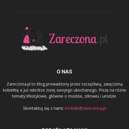
O NAS
Zareczona.pl to blog prowadzony przez szczęśliwą, zaręczoną
kobietkę a już wkrótce żonę swojego ukochanego. Piszę na różne
tematy lifestylowe, głównie o modzie, zdrowiu i urodzie.
Skontaktuj się z nami:
kontakt@zareczona.pl