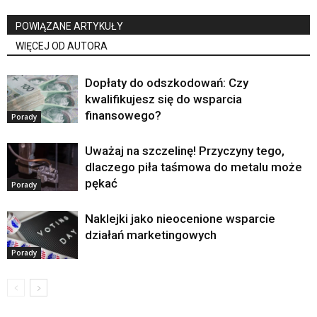
POWIĄZANE ARTYKUŁY
WIĘCEJ OD AUTORA
Dopłaty do odszkodowań: Czy
kwalifikujesz się do wsparcia
finansowego?
Porady
Uważaj na szczelinę! Przyczyny tego,
dlaczego piła taśmowa do metalu może
pękać
Porady
Naklejki jako nieocenione wsparcie
działań marketingowych
Porady