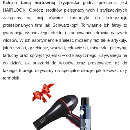
Kolejna
tanią hurtownią fryzjerska
godna polecenia jest
HAIRLOOK. Oprócz środków pielęgnacyjnych i stylizacyjnych
zakupimy w niej również kosmetyki do koloryzacji,
profesjonalnych firm jak Schwarzkopf. To właśnie ich farby to
gwarancja wspaniałego efektu i zachowania zdrowia naszych
włosów. W ich asortymencie znaleźć możemy też takie artykuły,
jak szczotki, grzebienie, wsuwki, rękawiczki, miseczki, peleryny,
fartuchy oraz sprzęt fryzjerski – od klasycznego, używanego na
co dzień, jak suszarki do włosów, oraz prostownice, aż do
takiego, którego używamy na specjalne okazje, jak lokówki, czy
termoloki.