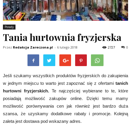
Porady
Tania hurtownia fryzjerska
Przez
Redakcja Zareczona.pl
-
6 lutego 2018
2727
0
Jeśli szukamy wszystkich produktów fryzjerskich do zakupienia
w jednym miejscu to warto jest zapoznać się z ofertami
tanich
hurtowni fryzjerskich.
Te najczęściej wybierane to te, które
posiadają możliwość zakupów online. Dzięki temu mamy
możliwość porównywania cen jak również jest bardzo duża
szansa, że uzyskamy dodatkowe rabaty i promocje. Kolejną
zaleta jest dostawa pod wskazany adres.