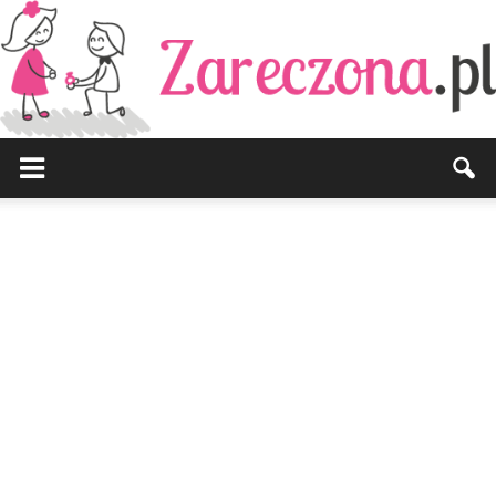
Zareczona.pl