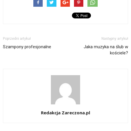
Poprzedni artykuł
Następny artykuł
Szampony profesjonalne
Jaka muzyka na ślub w
kościele?
Redakcja Zareczona.pl