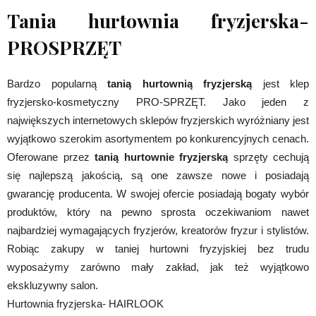
Tania hurtownia fryzjerska-
PROSPRZĘT
Bardzo popularną
tanią hurtownią fryzjerską
jest klep
fryzjersko-kosmetyczny PRO-SPRZĘT. Jako jeden z
największych internetowych sklepów fryzjerskich wyróżniany jest
wyjątkowo szerokim asortymentem po konkurencyjnych cenach.
Oferowane przez
tanią hurtownie fryzjerską
sprzęty cechują
się najlepszą jakością, są one zawsze nowe i posiadają
gwarancję producenta. W swojej ofercie posiadają bogaty wybór
produktów, który na pewno sprosta oczekiwaniom nawet
najbardziej wymagających fryzjerów, kreatorów fryzur i stylistów.
Robiąc zakupy w taniej hurtowni fryzyjskiej bez trudu
wyposażymy zarówno mały zakład, jak też wyjątkowo
ekskluzywny salon.
Hurtownia fryzjerska- HAIRLOOK