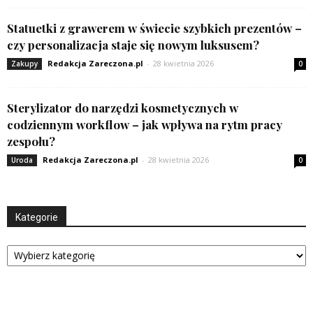
Statuetki z grawerem w świecie szybkich prezentów –
czy personalizacja staje się nowym luksusem?
Redakcja Zareczona.pl
-
28 kwietnia 2026
Zakupy
0
Sterylizator do narzędzi kosmetycznych w
codziennym workflow – jak wpływa na rytm pracy
zespołu?
Redakcja Zareczona.pl
-
28 kwietnia 2026
Uroda
0
Kategorie
Kategorie