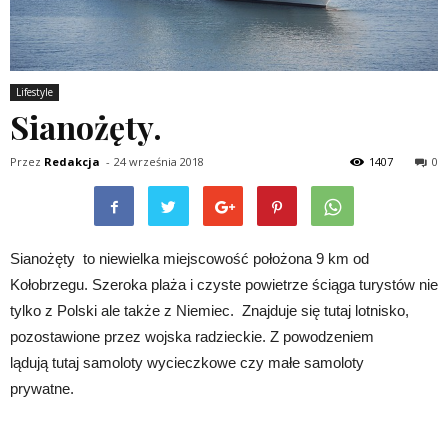
Lifestyle
Sianożęty.
Przez
Redakcja
-
24 września 2018
1407
0
Sianożęty to niewielka miejscowość położona 9 km od
Kołobrzegu. Szeroka plaża i czyste powietrze ściąga turystów nie
tylko z Polski ale także z Niemiec. Znajduje się tutaj lotnisko,
pozostawione przez wojska radzieckie. Z powodzeniem
lądują tutaj samoloty wycieczkowe czy małe samoloty
prywatne.