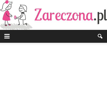
Zareczona.pl