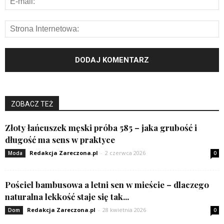
ZOBACZ TEŻ
Złoty łańcuszek męski próba 585 – jaka grubość i
długość ma sens w praktyce
Redakcja Zareczona.pl
-
2 czerwca 2026
Moda
0
Pościel bambusowa a letni sen w mieście – dlaczego
naturalna lekkość staje się tak...
Redakcja Zareczona.pl
-
28 kwietnia 2026
Dom
0