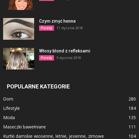
Czym zmyć henne
11 stycznia 2018
Porady
Włosy blond z refleksami
5 stycznia 2018
Porady
POPULARNE KATEGORIE
Dom
280
Lifestyle
184
Moda
135
Maseczki bawełniane
111
Kurtki damskie wiosenne, letnie, jesienne, zimowe
104