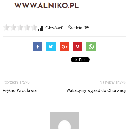
[Głosów:0 Średnia:0/5]
Poprzedni artykuł
Następny artykuł
Piękno Wrocławia
Wakacyjny wyjazd do Chorwacji