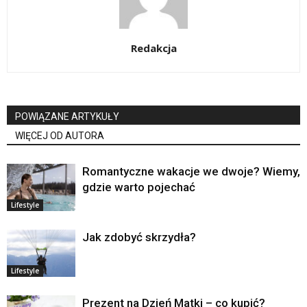
Redakcja
POWIĄZANE ARTYKUŁY
WIĘCEJ OD AUTORA
Romantyczne wakacje we dwoje? Wiemy,
gdzie warto pojechać
Lifestyle
Jak zdobyć skrzydła?
Lifestyle
Prezent na Dzień Matki – co kupić?