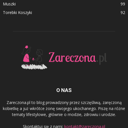
Muszki
99
Torebki Koszyki
92
O NAS
Zareczona.pl to blog prowadzony przez szczęśliwą, zaręczoną
kobietkę a już wkrótce żonę swojego ukochanego. Piszę na różne
tematy lifestylowe, głównie o modzie, zdrowiu i urodzie.
Skontaktuj się z nami:
kontakt@zareczona.pl