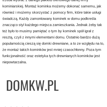
kominiarskiej. Montaż kominka możemy dokonać samemu, jak
również i możemy skorzystać z pomocy firm, które takie usługi
świadczą. Każdy zamontowany kominek w domu podkreśla
znacząco styl każdego miejsca zamieszkania. Jednak żeby tak
też było to musimy pamiętać o tym by kominek spół igrał z
resztą, czyli z innymi elementami domu. Ostatnio bardzo dużą
popularnością cieszą się domki drewniane, a to ze względu na to,
że montaż takich kominków jest mniej czasochłonny. Poza tym
funkcjonalność oraz estetyka tych drewnianych kominków jest
niepowtarzalna.