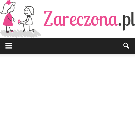
Zareczona.pl