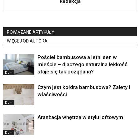
Redakcja
POWIĄZANE ARTYKUŁY
WIĘCEJ OD AUTORA
Pościel bambusowa a letni sen w
mieście – dlaczego naturalna lekkość
staje się tak pożądana?
Dom
Czym jest kołdra bambusowa? Zalety i
właściwości
Dom
Aranżacja wnętrza w stylu loftowym
Dom