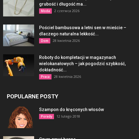
grubość i długość ma...
2 czerwca 2026
Moda
Pościel bambusowa a letni sen w mieście –
dlaczego naturalna lekkość...
28 kwietnia 2026
Dom
Roboty do kompletacji w magazynach
wielokanałowych – jak pogodzić szybkość,
dokładność...
28 kwietnia 2026
Praca
POPULARNE POSTY
Szampon do kręconych włosów
12 lutego 2018
Porady