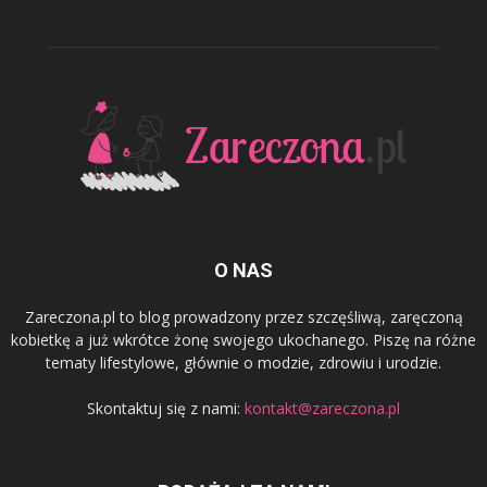
O NAS
Zareczona.pl to blog prowadzony przez szczęśliwą, zaręczoną
kobietkę a już wkrótce żonę swojego ukochanego. Piszę na różne
tematy lifestylowe, głównie o modzie, zdrowiu i urodzie.
Skontaktuj się z nami:
kontakt@zareczona.pl