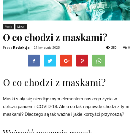
Moda
Maski
O co chodzi z maskami?
Przez
Redakcja
-
21 kwietnia 2025
380
0
O co chodzi z maskami?
Maski stały się nieodłącznym elementem naszego życia w
obliczu pandemii COVID-19. Ale o co tak naprawdę chodzi z tymi
maskami? Dlaczego są tak ważne i jakie korzyści przynoszą?
Ważność noszenia masek