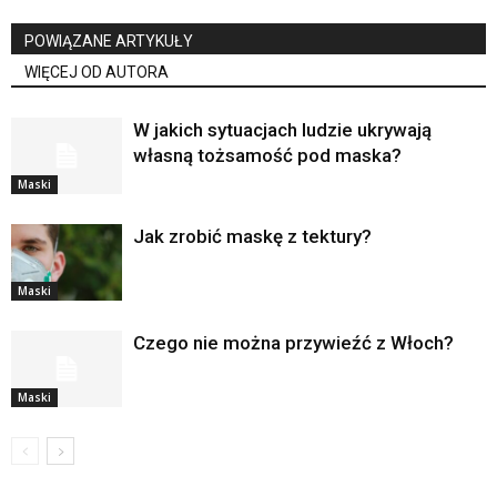
POWIĄZANE ARTYKUŁY
WIĘCEJ OD AUTORA
W jakich sytuacjach ludzie ukrywają
własną tożsamość pod maska?
Maski
Jak zrobić maskę z tektury?
Maski
Czego nie można przywieźć z Włoch?
Maski