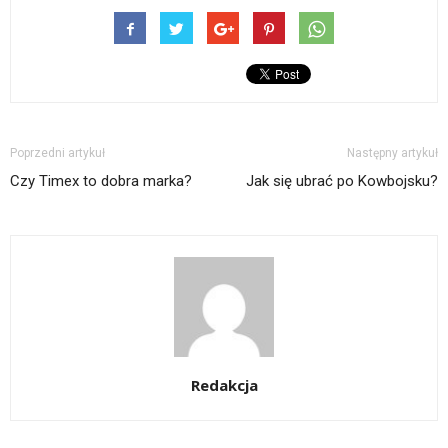
Poprzedni artykuł
Następny artykuł
Czy Timex to dobra marka?
Jak się ubrać po Kowbojsku?
Redakcja