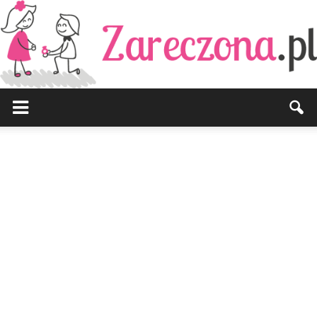
Zareczona.pl