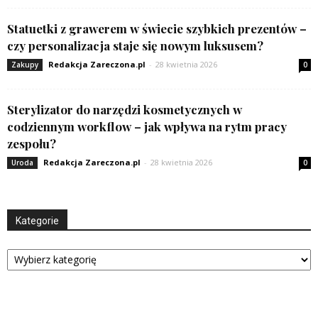
Statuetki z grawerem w świecie szybkich prezentów –
czy personalizacja staje się nowym luksusem?
Redakcja Zareczona.pl
-
28 kwietnia 2026
Zakupy
0
Sterylizator do narzędzi kosmetycznych w
codziennym workflow – jak wpływa na rytm pracy
zespołu?
Redakcja Zareczona.pl
-
28 kwietnia 2026
Uroda
0
Kategorie
Kategorie