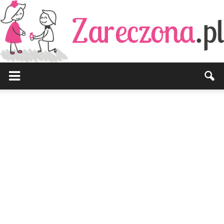
Zareczona.pl