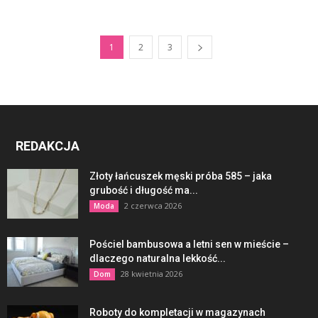
1
2
3
REDAKCJA
Złoty łańcuszek męski próba 585 – jaka
grubość i długość ma...
2 czerwca 2026
Moda
Pościel bambusowa a letni sen w mieście –
dlaczego naturalna lekkość...
28 kwietnia 2026
Dom
Roboty do kompletacji w magazynach