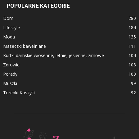
POPULARNE KATEGORIE
Dom
280
Lifestyle
184
Moda
135
Maseczki bawełniane
111
Kurtki damskie wiosenne, letnie, jesienne, zimowe
104
Zdrowie
103
Porady
100
Muszki
99
Torebki Koszyki
92