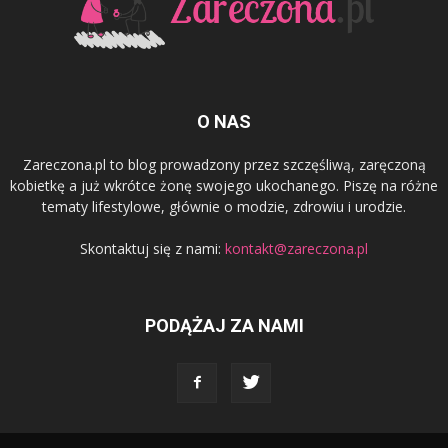
O NAS
Zareczona.pl to blog prowadzony przez szczęśliwą, zaręczoną
kobietkę a już wkrótce żonę swojego ukochanego. Piszę na różne
tematy lifestylowe, głównie o modzie, zdrowiu i urodzie.
Skontaktuj się z nami:
kontakt@zareczona.pl
PODĄŻAJ ZA NAMI