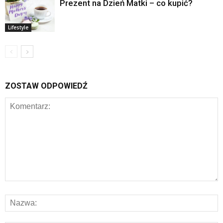
Prezent na Dzień Matki – co kupić?
Lifestyle
ZOSTAW ODPOWIEDŹ