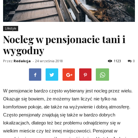
Lifestyle
Nocleg w pensjonacie tani i
wygodny
Przez
Redakcja
-
24 września 2018
1123
0
W pensjonacie bardzo często wybierany jest nocleg przez wielu.
Okazuje się bowiem, że możemy tam liczyć nie tylko na
komfortowe pokoje, ale także na wyżywienie i dobrą atmosferę.
Często pensjonaty znajdują się także w bardzo dobrych
lokalizacjach, dlatego też bez problemu odnajdziemy się w
wielkim mieście czy też innej miejscowości. Pensjonat w