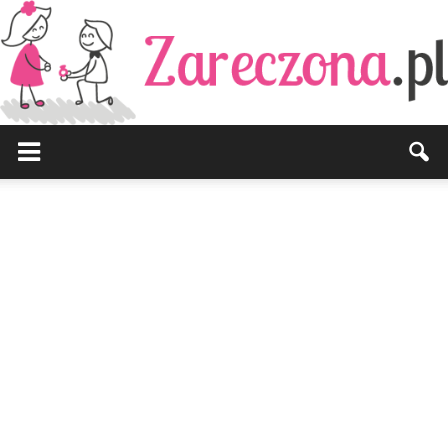
Zareczona.pl