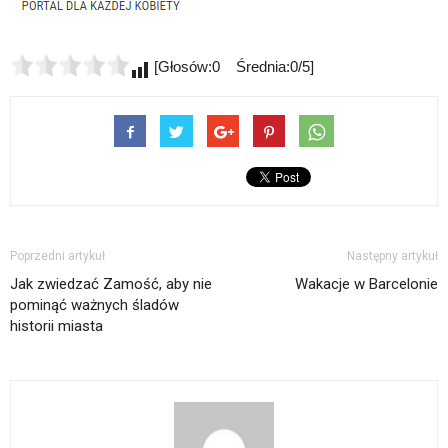
[Głosów:0 Średnia:0/5]
Poprzedni artykuł
Następny artykuł
Jak zwiedzać Zamość, aby nie
Wakacje w Barcelonie
pominąć ważnych śladów
historii miasta