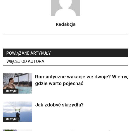
Redakcja
POWIĄZANE ARTYKUŁY
WIĘCEJ OD AUTORA
Romantyczne wakacje we dwoje? Wiemy,
gdzie warto pojechać
Lifestyle
Jak zdobyć skrzydła?
Lifestyle