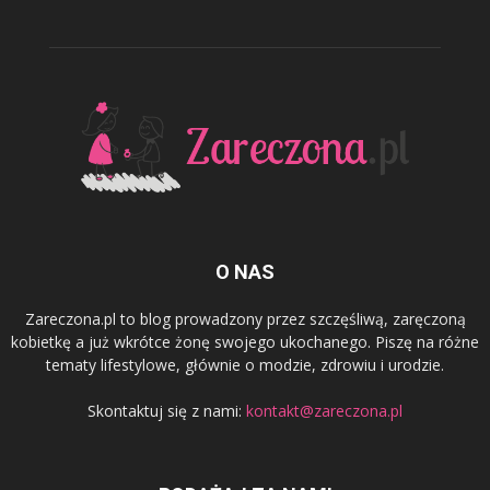
O NAS
Zareczona.pl to blog prowadzony przez szczęśliwą, zaręczoną
kobietkę a już wkrótce żonę swojego ukochanego. Piszę na różne
tematy lifestylowe, głównie o modzie, zdrowiu i urodzie.
Skontaktuj się z nami:
kontakt@zareczona.pl