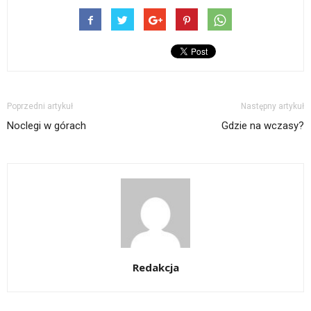
Poprzedni artykuł
Następny artykuł
Noclegi w górach
Gdzie na wczasy?
Redakcja