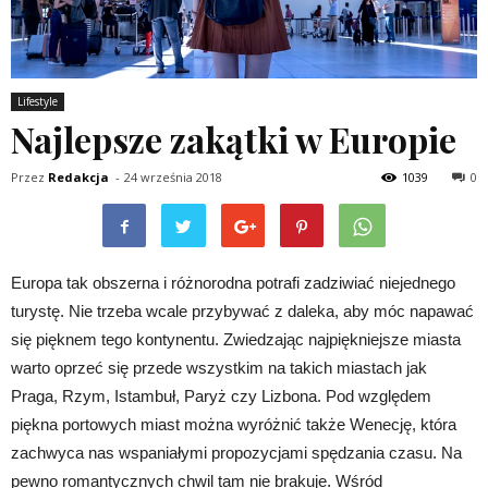
Lifestyle
Najlepsze zakątki w Europie
Przez
Redakcja
-
24 września 2018
1039
0
Europa tak obszerna i różnorodna potrafi zadziwiać niejednego
turystę. Nie trzeba wcale przybywać z daleka, aby móc napawać
się pięknem tego kontynentu. Zwiedzając najpiękniejsze miasta
warto oprzeć się przede wszystkim na takich miastach jak
Praga, Rzym, Istambuł, Paryż czy Lizbona. Pod względem
piękna portowych miast można wyróżnić także Wenecję, która
zachwyca nas wspaniałymi propozycjami spędzania czasu. Na
pewno romantycznych chwil tam nie brakuje. Wśród