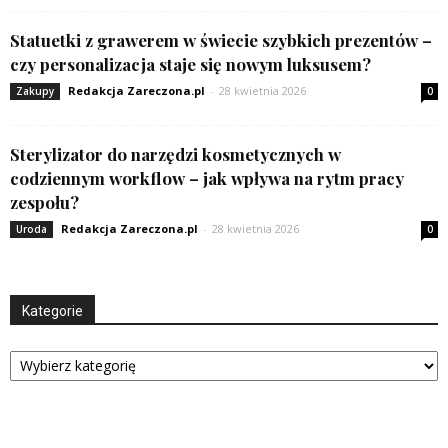
Statuetki z grawerem w świecie szybkich prezentów –
czy personalizacja staje się nowym luksusem?
Redakcja Zareczona.pl
-
28 kwietnia 2026
Zakupy
0
Sterylizator do narzędzi kosmetycznych w
codziennym workflow – jak wpływa na rytm pracy
zespołu?
Redakcja Zareczona.pl
-
28 kwietnia 2026
Uroda
0
Kategorie
Kategorie