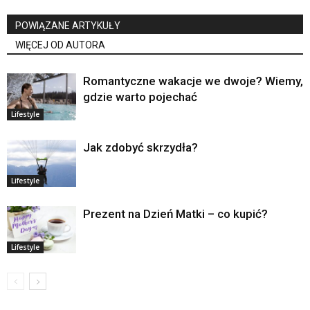
POWIĄZANE ARTYKUŁY
WIĘCEJ OD AUTORA
Romantyczne wakacje we dwoje? Wiemy,
gdzie warto pojechać
Lifestyle
Jak zdobyć skrzydła?
Lifestyle
Prezent na Dzień Matki – co kupić?
Lifestyle