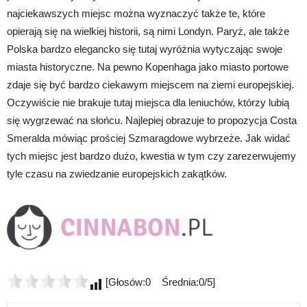
najciekawszych miejsc można wyznaczyć także te, które
opierają się na wielkiej historii, są nimi Londyn. Paryż, ale także
Polska bardzo elegancko się tutaj wyróżnia wytyczając swoje
miasta historyczne. Na pewno Kopenhaga jako miasto portowe
zdaje się być bardzo ciekawym miejscem na ziemi europejskiej.
Oczywiście nie brakuje tutaj miejsca dla leniuchów, którzy lubią
się wygrzewać na słońcu. Najlepiej obrazuje to propozycja Costa
Smeralda mówiąc prościej Szmaragdowe wybrzeże. Jak widać
tych miejsc jest bardzo dużo, kwestia w tym czy zarezerwujemy
tyle czasu na zwiedzanie europejskich zakątków.
[Głosów:0 Średnia:0/5]