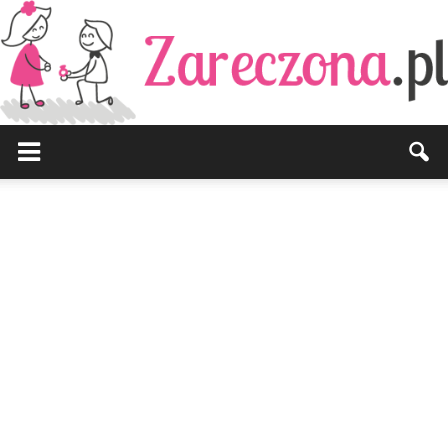
Zareczona.pl