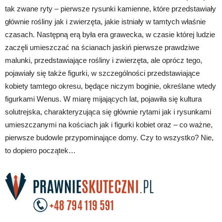
tak zwane ryty – pierwsze rysunki kamienne, które przedstawiały
głównie rośliny jak i zwierzęta, jakie istniały w tamtych właśnie
czasach. Następną erą była era grawecka, w czasie której ludzie
zaczęli umieszczać na ścianach jaskiń pierwsze prawdziwe
malunki, przedstawiające rośliny i zwierzęta, ale oprócz tego,
pojawiały się także figurki, w szczególności przedstawiające
kobiety tamtego okresu, będące niczym boginie, określane wtedy
figurkami Wenus. W miarę mijających lat, pojawiła się kultura
solutrejska, charakteryzująca się głównie rytami jak i rysunkami
umieszczanymi na kościach jak i figurki kobiet oraz – co ważne,
pierwsze budowle przypominające domy. Czy to wszystko? Nie,
to dopiero początek…