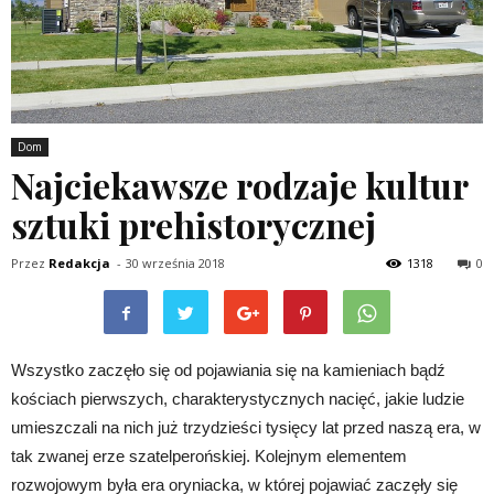
Dom
Najciekawsze rodzaje kultur
sztuki prehistorycznej
Przez
Redakcja
-
30 września 2018
1318
0
Wszystko zaczęło się od pojawiania się na kamieniach bądź
kościach pierwszych, charakterystycznych nacięć, jakie ludzie
umieszczali na nich już trzydzieści tysięcy lat przed naszą era, w
tak zwanej erze szatelperońskiej. Kolejnym elementem
rozwojowym była era oryniacka, w której pojawiać zaczęły się