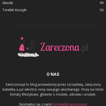
Muszki
99
Torebki Koszyki
92
O NAS
Zareczona.pl to blog prowadzony przez szczęśliwą, zaręczoną
kobietkę a już wkrótce żonę swojego ukochanego. Piszę na różne
tematy lifestylowe, głównie o modzie, zdrowiu i urodzie.
Skontaktuj się z nami:
kontakt@zareczona.pl