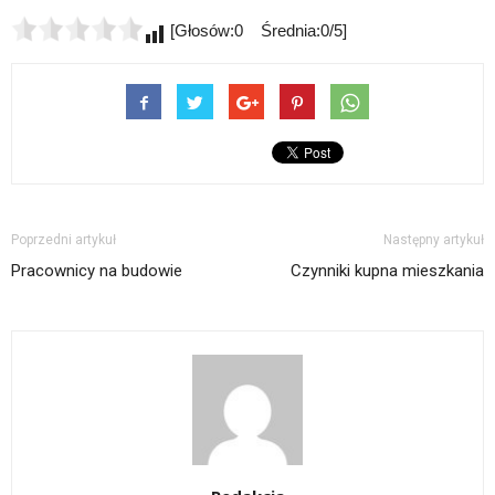
[Głosów:0 Średnia:0/5]
Poprzedni artykuł
Następny artykuł
Pracownicy na budowie
Czynniki kupna mieszkania