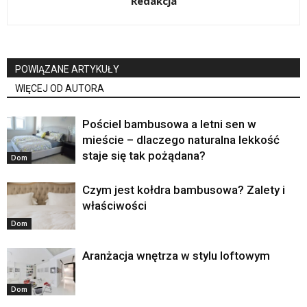
Redakcja
POWIĄZANE ARTYKUŁY
WIĘCEJ OD AUTORA
Pościel bambusowa a letni sen w
mieście – dlaczego naturalna lekkość
staje się tak pożądana?
Dom
Czym jest kołdra bambusowa? Zalety i
właściwości
Dom
Aranżacja wnętrza w stylu loftowym
Dom