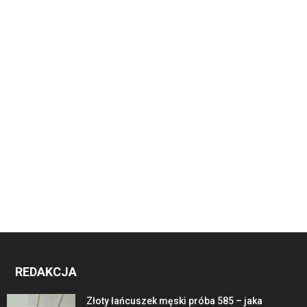
REDAKCJA
Złoty łańcuszek męski próba 585 – jaka