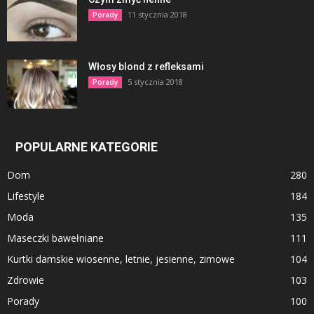
11 stycznia 2018
Porady
Włosy blond z refleksami
5 stycznia 2018
Porady
POPULARNE KATEGORIE
Dom
280
Lifestyle
184
Moda
135
Maseczki bawełniane
111
Kurtki damskie wiosenne, letnie, jesienne, zimowe
104
Zdrowie
103
Porady
100