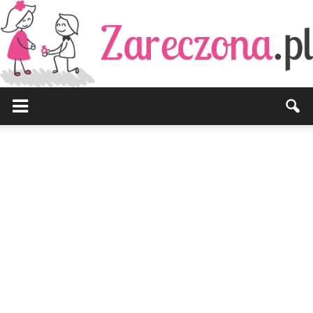
Zareczona.pl