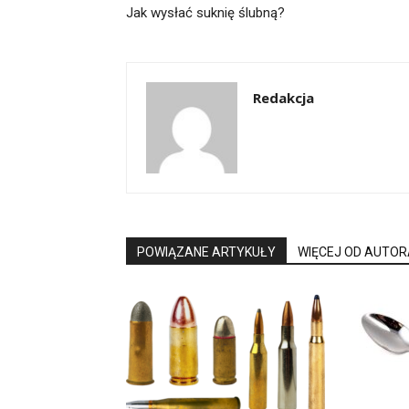
Jak wysłać suknię ślubną?
Redakcja
POWIĄZANE ARTYKUŁY
WIĘCEJ OD AUTOR