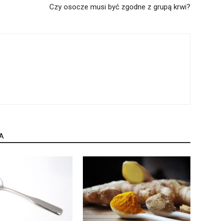
Czy osocze musi być zgodne z grupą krwi?
A