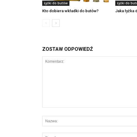
Łyżki do butów
Łyżki do bu
Kto dobiera wkładki do butów?
Jaka łyżka 
ZOSTAW ODPOWIEDŹ