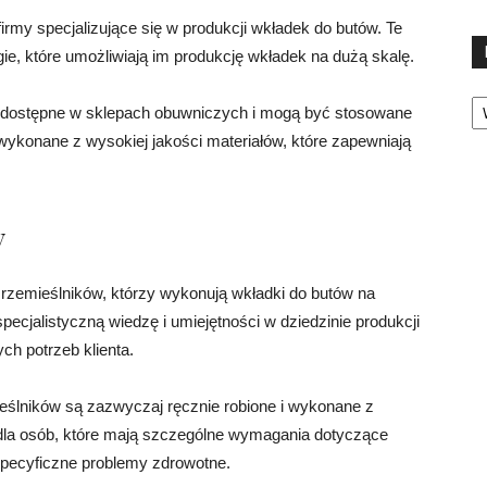
 firmy specjalizujące się w produkcji wkładek do butów. Te
e, które umożliwiają im produkcję wkładek na dużą skalę.
Ka
o dostępne w sklepach obuwniczych i mogą być stosowane
ykonane z wysokiej jakości materiałów, które zapewniają
y
h rzemieślników, którzy wykonują wkładki do butów na
pecjalistyczną wiedzę i umiejętności w dziedzinie produkcji
ch potrzeb klienta.
ślników są zazwyczaj ręcznie robione i wykonane z
 dla osób, które mają szczególne wymagania dotyczące
specyficzne problemy zdrowotne.