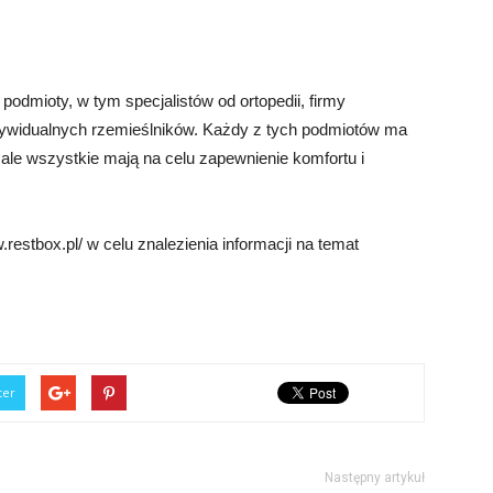
odmioty, w tym specjalistów od ortopedii, firmy
dywidualnych rzemieślników. Każdy z tych podmiotów ma
 ale wszystkie mają na celu zapewnienie komfortu i
estbox.pl/ w celu znalezienia informacji na temat
ter
Następny artykuł