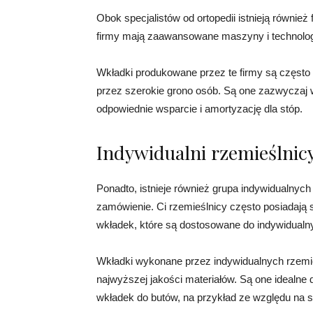
Obok specjalistów od ortopedii istnieją również
firmy mają zaawansowane maszyny i technologi
Wkładki produkowane przez te firmy są częst
przez szerokie grono osób. Są one zazwyczaj w
odpowiednie wsparcie i amortyzację dla stóp.
Indywidualni rzemieślnic
Ponadto, istnieje również grupa indywidualnyc
zamówienie. Ci rzemieślnicy często posiadają s
wkładek, które są dostosowane do indywidualny
Wkładki wykonane przez indywidualnych rzemie
najwyższej jakości materiałów. Są one idealne
wkładek do butów, na przykład ze względu na 