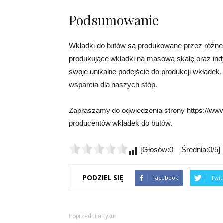
Podsumowanie
Wkładki do butów są produkowane przez różne p
produkujące wkładki na masową skalę oraz in
swoje unikalne podejście do produkcji wkładek,
wsparcia dla naszych stóp.
Zapraszamy do odwiedzenia strony https://www.r
producentów wkładek do butów.
[Głosów:0 Średnia:0/5]
PODZIEL SIĘ
Facebook
Twit
Poprzedni artykuł