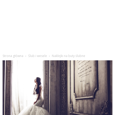
Strona główna
Ślub i wesele
Naklejki na buty ślubne