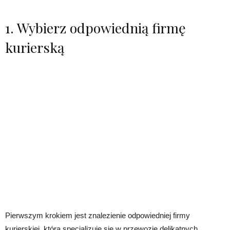
1. Wybierz odpowiednią firmę
kurierską
Pierwszym krokiem jest znalezienie odpowiedniej firmy
kurierskiej, która specjalizuje się w przewozie delikatnych