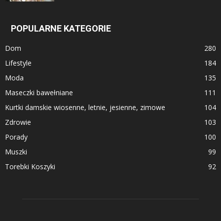
POPULARNE KATEGORIE
Dom
280
Lifestyle
184
Moda
135
Maseczki bawełniane
111
Kurtki damskie wiosenne, letnie, jesienne, zimowe
104
Zdrowie
103
Porady
100
Muszki
99
Torebki Koszyki
92