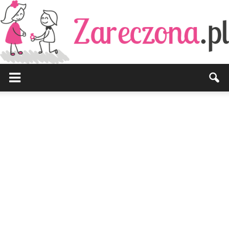
Zareczona.pl