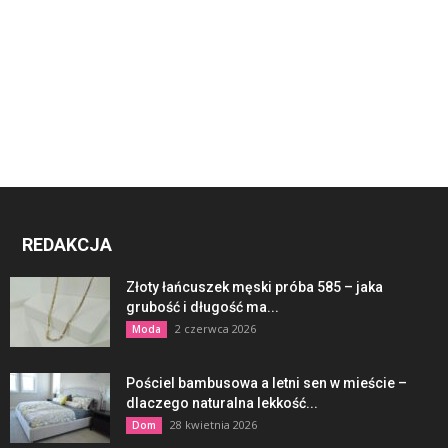
REDAKCJA
Złoty łańcuszek męski próba 585 – jaka
grubość i długość ma...
2 czerwca 2026
Moda
Pościel bambusowa a letni sen w mieście –
dlaczego naturalna lekkość...
28 kwietnia 2026
Dom