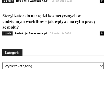
Redakcja Zareczona.pl
-
28 kwietnia 2026
Zakupy
0
Sterylizator do narzędzi kosmetycznych w
codziennym workflow – jak wpływa na rytm pracy
zespołu?
Redakcja Zareczona.pl
-
28 kwietnia 2026
Uroda
0
Kategorie
Kategorie