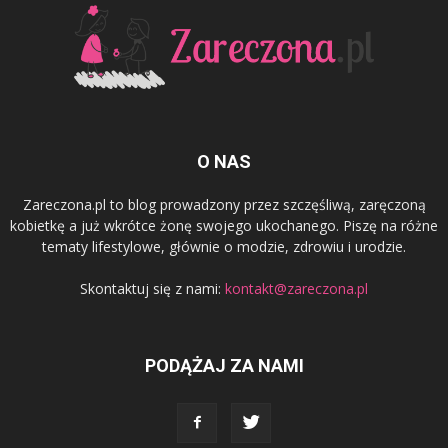
O NAS
Zareczona.pl to blog prowadzony przez szczęśliwą, zaręczoną
kobietkę a już wkrótce żonę swojego ukochanego. Piszę na różne
tematy lifestylowe, głównie o modzie, zdrowiu i urodzie.
Skontaktuj się z nami:
kontakt@zareczona.pl
PODĄŻAJ ZA NAMI