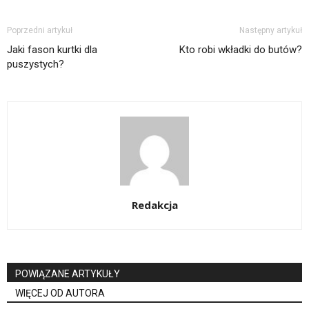
Poprzedni artykuł
Następny artykuł
Jaki fason kurtki dla
Kto robi wkładki do butów?
puszystych?
Redakcja
POWIĄZANE ARTYKUŁY
WIĘCEJ OD AUTORA