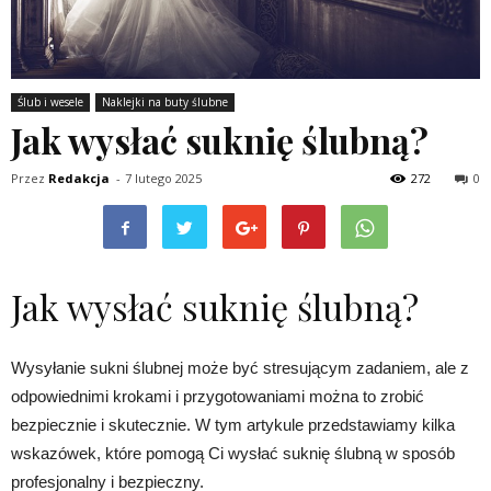
Ślub i wesele
Naklejki na buty ślubne
Jak wysłać suknię ślubną?
Przez
Redakcja
-
7 lutego 2025
272
0
Jak wysłać suknię ślubną?
Wysyłanie sukni ślubnej może być stresującym zadaniem, ale z
odpowiednimi krokami i przygotowaniami można to zrobić
bezpiecznie i skutecznie. W tym artykule przedstawiamy kilka
wskazówek, które pomogą Ci wysłać suknię ślubną w sposób
profesjonalny i bezpieczny.