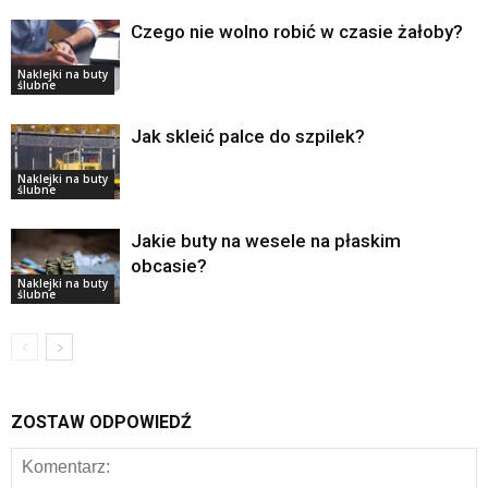
Czego nie wolno robić w czasie żałoby?
Naklejki na buty
ślubne
Jak skleić palce do szpilek?
Naklejki na buty
ślubne
Jakie buty na wesele na płaskim
obcasie?
Naklejki na buty
ślubne
ZOSTAW ODPOWIEDŹ