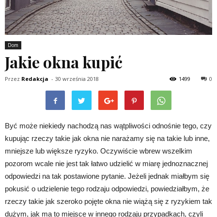
Dom
Jakie okna kupić
Przez
Redakcja
-
30 września 2018
1499
0
Być może niekiedy nachodzą nas wątpliwości odnośnie tego, czy
kupując rzeczy takie jak okna nie narażamy się na takie lub inne,
mniejsze lub większe ryzyko. Oczywiście wbrew wszelkim
pozorom wcale nie jest tak łatwo udzielić w miarę jednoznacznej
odpowiedzi na tak postawione pytanie. Jeżeli jednak miałbym się
pokusić o udzielenie tego rodzaju odpowiedzi, powiedziałbym, że
rzeczy takie jak szeroko pojęte okna nie wiążą się z ryzykiem tak
dużym, jak ma to miejsce w innego rodzaju przypadkach, czyli