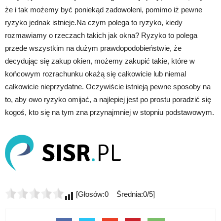
że i tak możemy być poniekąd zadowoleni, pomimo iż pewne
ryzyko jednak istnieje.Na czym polega to ryzyko, kiedy
rozmawiamy o rzeczach takich jak okna? Ryzyko to polega
przede wszystkim na dużym prawdopodobieństwie, że
decydując się zakup okien, możemy zakupić takie, które w
końcowym rozrachunku okażą się całkowicie lub niemal
całkowicie nieprzydatne. Oczywiście istnieją pewne sposoby na
to, aby owo ryzyko omijać, a najlepiej jest po prostu poradzić się
kogoś, kto się na tym zna przynajmniej w stopniu podstawowym.
[Głosów:0 Średnia:0/5]