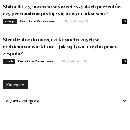
Statuetki z grawerem w świecie szybkich prezentów –
czy personalizacja staje się nowym luksusem?
Redakcja Zareczona.pl
-
28 kwietnia 2026
Zakupy
0
Sterylizator do narzędzi kosmetycznych w
codziennym workflow – jak wpływa na rytm pracy
zespołu?
Redakcja Zareczona.pl
-
28 kwietnia 2026
Uroda
0
Kategorie
Kategorie