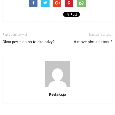
Poprzedni artykuł
Następny artykuł
Okna pcv – co na to ekolodzy?
A może płot z betonu?
Redakcja