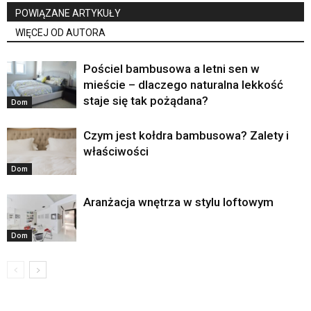
POWIĄZANE ARTYKUŁY
WIĘCEJ OD AUTORA
Pościel bambusowa a letni sen w
mieście – dlaczego naturalna lekkość
staje się tak pożądana?
Dom
Czym jest kołdra bambusowa? Zalety i
właściwości
Dom
Aranżacja wnętrza w stylu loftowym
Dom