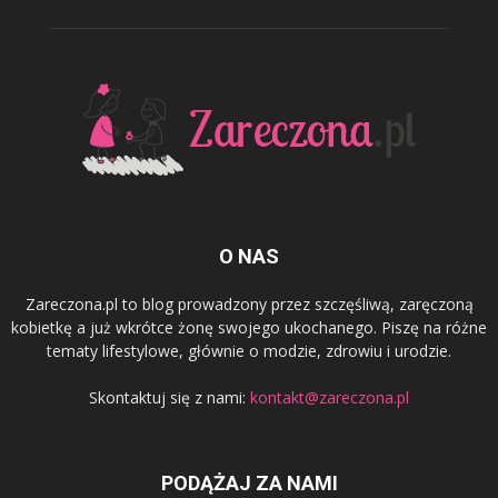
O NAS
Zareczona.pl to blog prowadzony przez szczęśliwą, zaręczoną
kobietkę a już wkrótce żonę swojego ukochanego. Piszę na różne
tematy lifestylowe, głównie o modzie, zdrowiu i urodzie.
Skontaktuj się z nami:
kontakt@zareczona.pl
PODĄŻAJ ZA NAMI