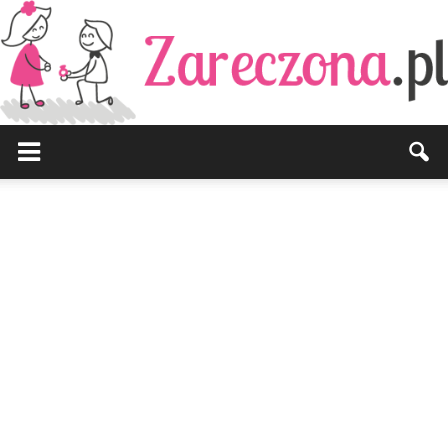
Zareczona.pl