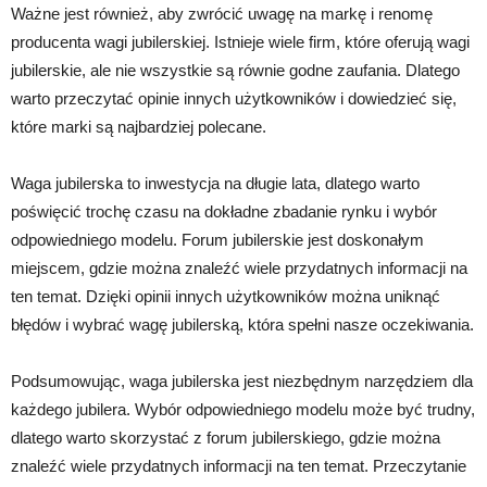
Ważne jest również, aby zwrócić uwagę na markę i renomę
producenta wagi jubilerskiej. Istnieje wiele firm, które oferują wagi
jubilerskie, ale nie wszystkie są równie godne zaufania. Dlatego
warto przeczytać opinie innych użytkowników i dowiedzieć się,
które marki są najbardziej polecane.
Waga jubilerska to inwestycja na długie lata, dlatego warto
poświęcić trochę czasu na dokładne zbadanie rynku i wybór
odpowiedniego modelu. Forum jubilerskie jest doskonałym
miejscem, gdzie można znaleźć wiele przydatnych informacji na
ten temat. Dzięki opinii innych użytkowników można uniknąć
błędów i wybrać wagę jubilerską, która spełni nasze oczekiwania.
Podsumowując, waga jubilerska jest niezbędnym narzędziem dla
każdego jubilera. Wybór odpowiedniego modelu może być trudny,
dlatego warto skorzystać z forum jubilerskiego, gdzie można
znaleźć wiele przydatnych informacji na ten temat. Przeczytanie