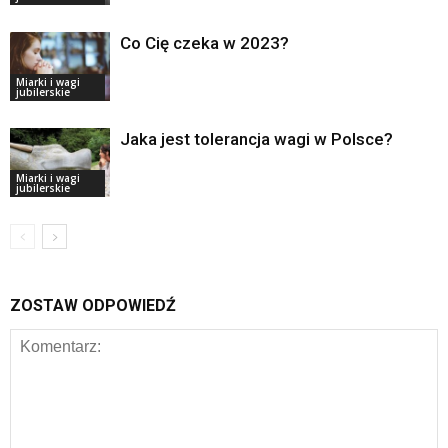
Co Cię czeka w 2023?
Miarki i wagi
jubilerskie
Jaka jest tolerancja wagi w Polsce?
Miarki i wagi
jubilerskie
ZOSTAW ODPOWIEDŹ