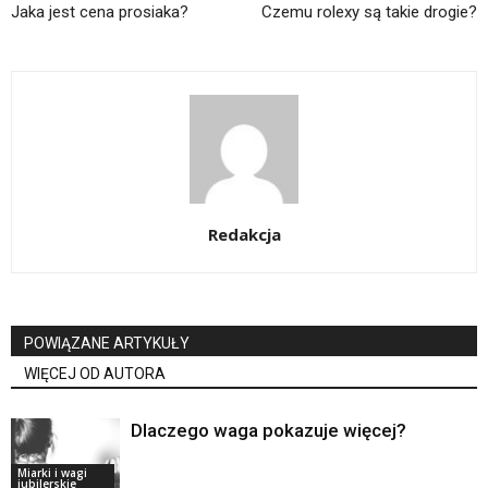
Jaka jest cena prosiaka?
Czemu rolexy są takie drogie?
Redakcja
POWIĄZANE ARTYKUŁY
WIĘCEJ OD AUTORA
Dlaczego waga pokazuje więcej?
Miarki i wagi
jubilerskie