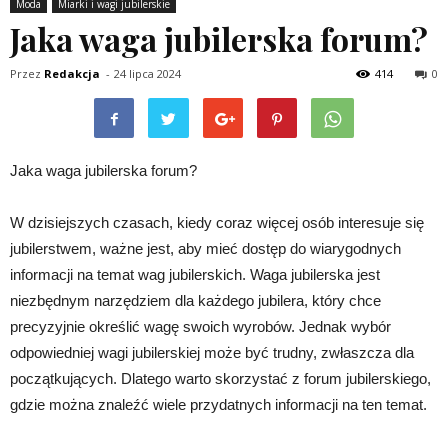
Moda
Miarki i wagi jubilerskie
Jaka waga jubilerska forum?
Przez
Redakcja
-
24 lipca 2024
414
0
Jaka waga jubilerska forum?
W dzisiejszych czasach, kiedy coraz więcej osób interesuje się
jubilerstwem, ważne jest, aby mieć dostęp do wiarygodnych
informacji na temat wag jubilerskich. Waga jubilerska jest
niezbędnym narzędziem dla każdego jubilera, który chce
precyzyjnie określić wagę swoich wyrobów. Jednak wybór
odpowiedniej wagi jubilerskiej może być trudny, zwłaszcza dla
początkujących. Dlatego warto skorzystać z forum jubilerskiego,
gdzie można znaleźć wiele przydatnych informacji na ten temat.