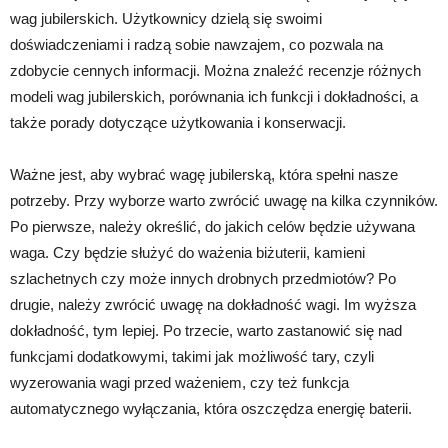
wag jubilerskich. Użytkownicy dzielą się swoimi
doświadczeniami i radzą sobie nawzajem, co pozwala na
zdobycie cennych informacji. Można znaleźć recenzje różnych
modeli wag jubilerskich, porównania ich funkcji i dokładności, a
także porady dotyczące użytkowania i konserwacji.
Ważne jest, aby wybrać wagę jubilerską, która spełni nasze
potrzeby. Przy wyborze warto zwrócić uwagę na kilka czynników.
Po pierwsze, należy określić, do jakich celów będzie używana
waga. Czy będzie służyć do ważenia biżuterii, kamieni
szlachetnych czy może innych drobnych przedmiotów? Po
drugie, należy zwrócić uwagę na dokładność wagi. Im wyższa
dokładność, tym lepiej. Po trzecie, warto zastanowić się nad
funkcjami dodatkowymi, takimi jak możliwość tary, czyli
wyzerowania wagi przed ważeniem, czy też funkcja
automatycznego wyłączania, która oszczędza energię baterii.