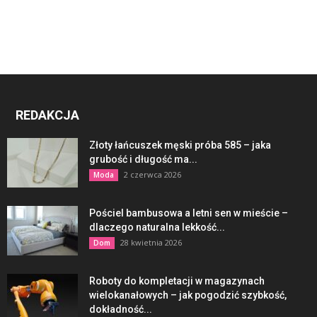
REDAKCJA
Złoty łańcuszek męski próba 585 – jaka
grubość i długość ma...
2 czerwca 2026
Moda
Pościel bambusowa a letni sen w mieście –
dlaczego naturalna lekkość...
28 kwietnia 2026
Dom
Roboty do kompletacji w magazynach
wielokanałowych – jak pogodzić szybkość,
dokładność...