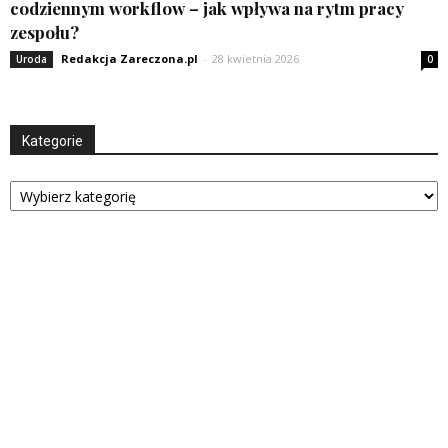
codziennym workflow – jak wpływa na rytm pracy
zespołu?
Redakcja Zareczona.pl
-
28 kwietnia 2026
Uroda
0
Kategorie
Kategorie