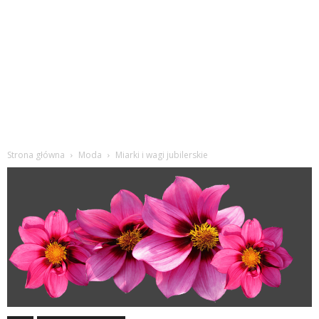
Strona główna
Moda
Miarki i wagi jubilerskie