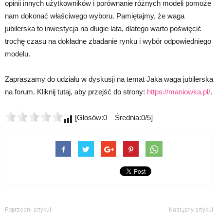
opinii innych użytkowników i porównanie różnych modeli pomoże
nam dokonać właściwego wyboru. Pamiętajmy, że waga
jubilerska to inwestycja na długie lata, dlatego warto poświęcić
trochę czasu na dokładne zbadanie rynku i wybór odpowiedniego
modelu.
Zapraszamy do udziału w dyskusji na temat Jaka waga jubilerska
na forum. Kliknij tutaj, aby przejść do strony:
https://maniowka.pl/
.
[Głosów:0 Średnia:0/5]
Poprzedni artykuł
Następny artykuł