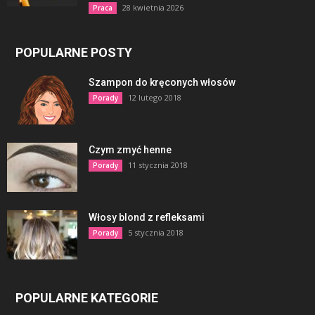
28 kwietnia 2026
Praca
POPULARNE POSTY
Szampon do kręconych włosów
12 lutego 2018
Porady
Czym zmyć henne
11 stycznia 2018
Porady
Włosy blond z refleksami
5 stycznia 2018
Porady
POPULARNE KATEGORIE