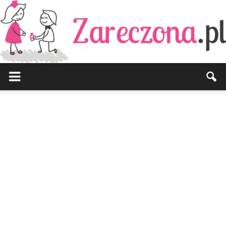
Zareczona.pl