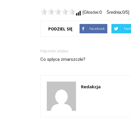
[Głosów:0 Średnia:0/5]
PODZIEL SIĘ
Facebook
Twit
Poprzedni artykuł
Co spłyca zmarszczki?
Redakcja