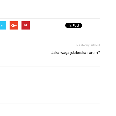
ter
Następny artykuł
Jaka waga jubilerska forum?