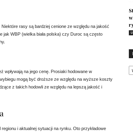
S
w
r
Niektóre rasy są bardziej cenione ze względu na jakość
U
e jak WBP (wielka biała polska) czy Duroc są często
hy.
Ka
ież wpływają na jego cenę. Prosiaki hodowane w
 wybiegu mogą być droższe ze względu na wyższe koszty
odzące z takich hodowli ze względu na lepszą jakość i
a
regionu i aktualnej sytuacji na rynku. Oto przykładowe