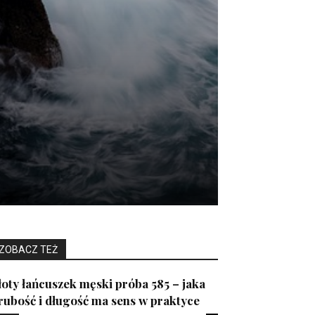
ZOBACZ TEŻ
łoty łańcuszek męski próba 585 – jaka
rubość i długość ma sens w praktyce