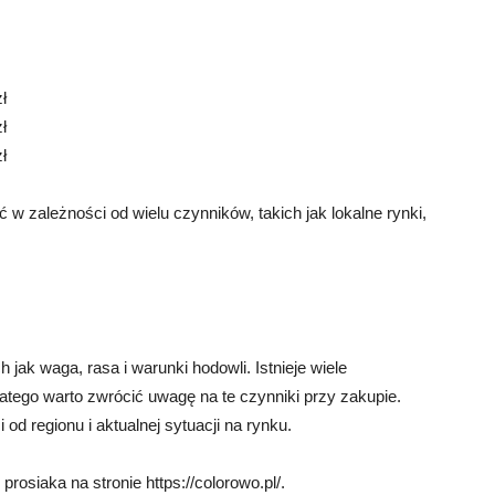
ł
ł
ł
 w zależności od wielu czynników, takich jak lokalne rynki,
 jak waga, rasa i warunki hodowli. Istnieje wiele
atego warto zwrócić uwagę na te czynniki przy zakupie.
od regionu i aktualnej sytuacji na rynku.
rosiaka na stronie https://colorowo.pl/.