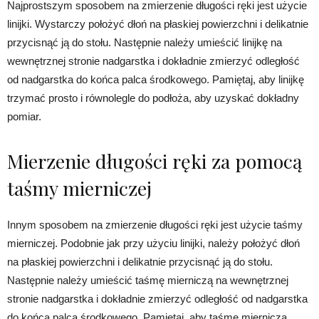
Najprostszym sposobem na zmierzenie długości ręki jest użycie
linijki. Wystarczy położyć dłoń na płaskiej powierzchni i delikatnie
przycisnąć ją do stołu. Następnie należy umieścić linijkę na
wewnętrznej stronie nadgarstka i dokładnie zmierzyć odległość
od nadgarstka do końca palca środkowego. Pamiętaj, aby linijkę
trzymać prosto i równolegle do podłoża, aby uzyskać dokładny
pomiar.
Mierzenie długości ręki za pomocą
taśmy mierniczej
Innym sposobem na zmierzenie długości ręki jest użycie taśmy
mierniczej. Podobnie jak przy użyciu linijki, należy położyć dłoń
na płaskiej powierzchni i delikatnie przycisnąć ją do stołu.
Następnie należy umieścić taśmę mierniczą na wewnętrznej
stronie nadgarstka i dokładnie zmierzyć odległość od nadgarstka
do końca palca środkowego. Pamiętaj, aby taśmę mierniczą