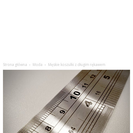
Strona główna
Moda
Męskie koszulki z długim rękawem