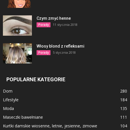
Czym zmyć henne
11 stycznia 2018
Porady
Włosy blond z refleksami
5 stycznia 2018
Porady
POPULARNE KATEGORIE
Dom
280
Lifestyle
184
Moda
135
Maseczki bawełniane
111
Kurtki damskie wiosenne, letnie, jesienne, zimowe
104