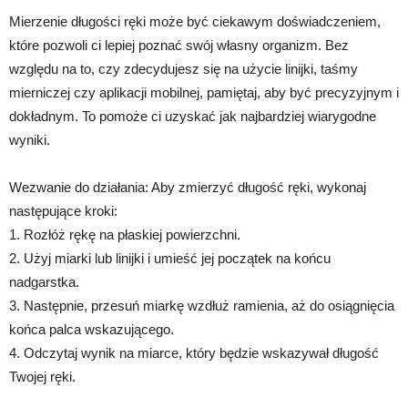
Mierzenie długości ręki może być ciekawym doświadczeniem,
które pozwoli ci lepiej poznać swój własny organizm. Bez
względu na to, czy zdecydujesz się na użycie linijki, taśmy
mierniczej czy aplikacji mobilnej, pamiętaj, aby być precyzyjnym i
dokładnym. To pomoże ci uzyskać jak najbardziej wiarygodne
wyniki.
Wezwanie do działania: Aby zmierzyć długość ręki, wykonaj
następujące kroki:
1. Rozłóż rękę na płaskiej powierzchni.
2. Użyj miarki lub linijki i umieść jej początek na końcu
nadgarstka.
3. Następnie, przesuń miarkę wzdłuż ramienia, aż do osiągnięcia
końca palca wskazującego.
4. Odczytaj wynik na miarce, który będzie wskazywał długość
Twojej ręki.