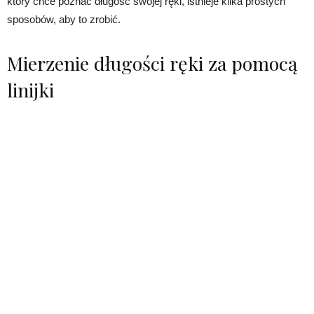
który chce poznać długość swojej ręki, istnieje kilka prostych
sposobów, aby to zrobić.
Mierzenie długości ręki za pomocą
linijki