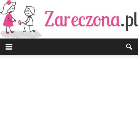
Zareczona.pl