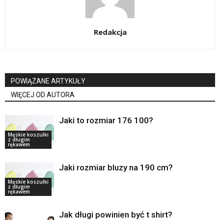
Redakcja
POWIĄZANE ARTYKUŁY
WIĘCEJ OD AUTORA
Jaki to rozmiar 176 100?
Męskie koszulki
z długim
rękawem
Jaki rozmiar bluzy na 190 cm?
Męskie koszulki
z długim
rękawem
Jak długi powinien być t shirt?