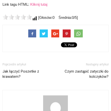
Link tagu HTML:
Kliknij tutaj
[Głosów:0 Średnia:0/5]
Poprzedni artykuł
Następny artykuł
Jak łączyć Poszetke z
Czym zastąpić zatyczki do
krawatem?
kolczyków?