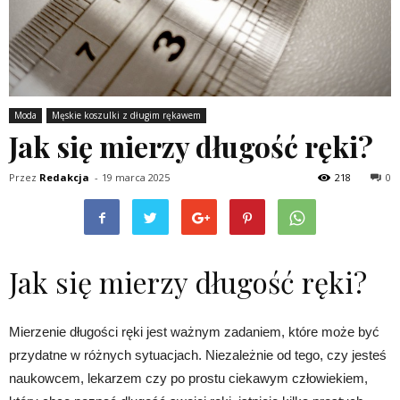
Moda
Męskie koszulki z długim rękawem
Jak się mierzy długość ręki?
Przez
Redakcja
-
19 marca 2025
218
0
Jak się mierzy długość ręki?
Mierzenie długości ręki jest ważnym zadaniem, które może być
przydatne w różnych sytuacjach. Niezależnie od tego, czy jesteś
naukowcem, lekarzem czy po prostu ciekawym człowiekiem,