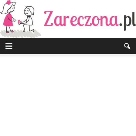
Zareczona.pl