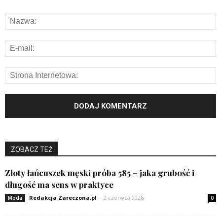
ZOBACZ TEŻ
Złoty łańcuszek męski próba 585 – jaka grubość i
długość ma sens w praktyce
Redakcja Zareczona.pl
-
2 czerwca 2026
Moda
0