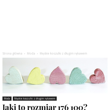
Strona główna
Moda
Męskie koszulki z długim rękawem
Moda
Męskie koszulki z długim rękawem
Jaki to rozmiar 176 100?