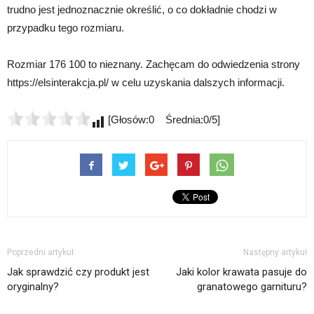
trudno jest jednoznacznie określić, o co dokładnie chodzi w
przypadku tego rozmiaru.
Rozmiar 176 100 to nieznany. Zachęcam do odwiedzenia strony
https://elsinterakcja.pl/ w celu uzyskania dalszych informacji.
[Głosów:0 Średnia:0/5]
Poprzedni artykuł
Następny artykuł
Jak sprawdzić czy produkt jest
Jaki kolor krawata pasuje do
oryginalny?
granatowego garnituru?