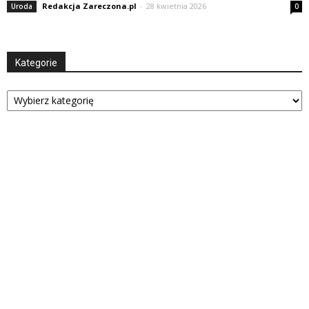
Redakcja Zareczona.pl
-
28 kwietnia 2026
Uroda
0
Kategorie
Kategorie