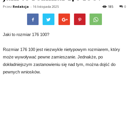
Przez
Redakcja
-
16 listopada 2025
185
0
Jaki to rozmiar 176 100?
Rozmiar 176 100 jest niezwykle nietypowym rozmiarem, który
może wywoływać pewne zamieszanie. Jednakże, po
dokładniejszym zastanowieniu się nad tym, można dojść do
pewnych wniosków.