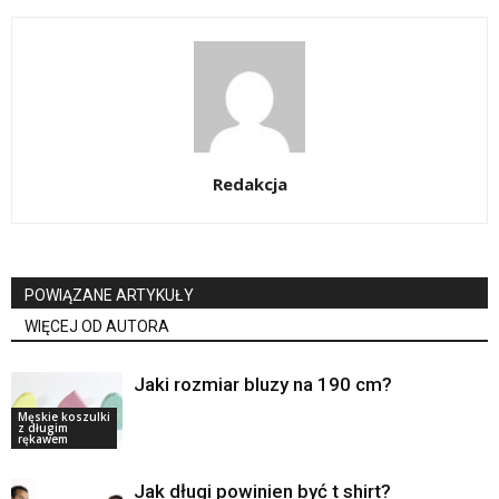
Redakcja
POWIĄZANE ARTYKUŁY
WIĘCEJ OD AUTORA
Jaki rozmiar bluzy na 190 cm?
Męskie koszulki
z długim
rękawem
Jak długi powinien być t shirt?