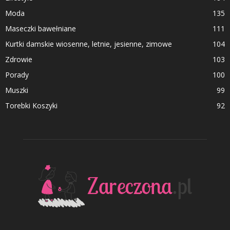
Moda
135
Maseczki bawełniane
111
Kurtki damskie wiosenne, letnie, jesienne, zimowe
104
Zdrowie
103
Porady
100
Muszki
99
Torebki Koszyki
92