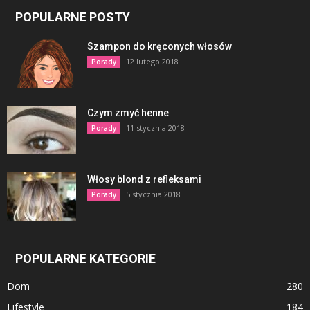
POPULARNE POSTY
Szampon do kręconych włosów
12 lutego 2018
Porady
Czym zmyć henne
11 stycznia 2018
Porady
Włosy blond z refleksami
5 stycznia 2018
Porady
POPULARNE KATEGORIE
Dom
280
Lifestyle
184