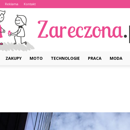
Reklama
Kontakt
ZAKUPY
MOTO
TECHNOLOGIE
PRACA
MODA
Zareczona.pl