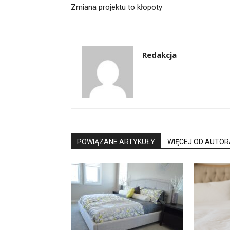
Zmiana projektu to kłopoty
Redakcja
POWIĄZANE ARTYKUŁY
WIĘCEJ OD AUTOR