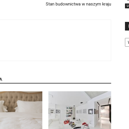
Stan budownictwa w naszym kraju
U
Ka
A