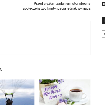
Przed ciężkim zadaniem stoi obecne
U
społeczeństwo kontynuacja jednak wymaga
Ka
A