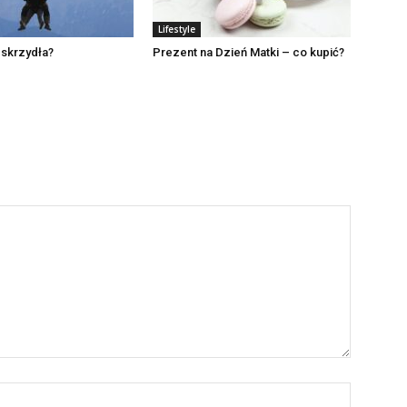
Lifestyle
 skrzydła?
Prezent na Dzień Matki – co kupić?