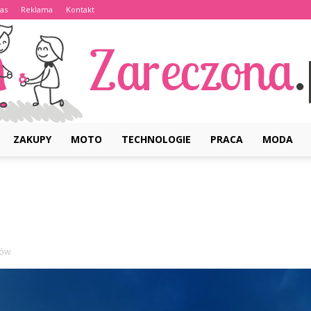
as
Reklama
Kontakt
ZAKUPY
MOTO
TECHNOLOGIE
PRACA
MODA
Zareczona.pl
ków