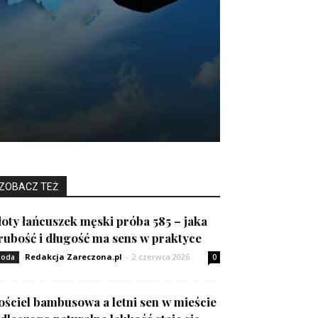
ZOBACZ TEŻ
łoty łańcuszek męski próba 585 – jaka
rubość i długość ma sens w praktyce
Redakcja Zareczona.pl
-
2 czerwca 2026
oda
0
ościel bambusowa a letni sen w mieście