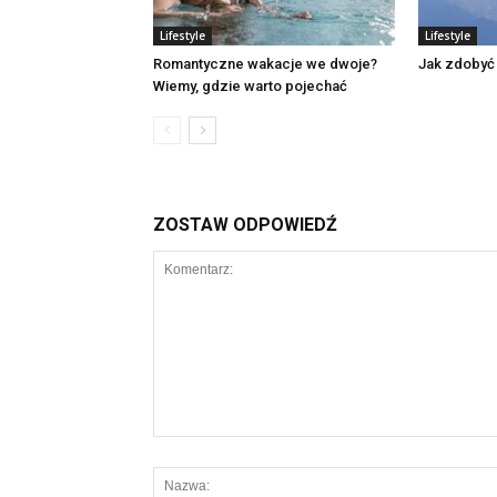
Lifestyle
Lifestyle
Romantyczne wakacje we dwoje?
Jak zdobyć
Wiemy, gdzie warto pojechać
ZOSTAW ODPOWIEDŹ