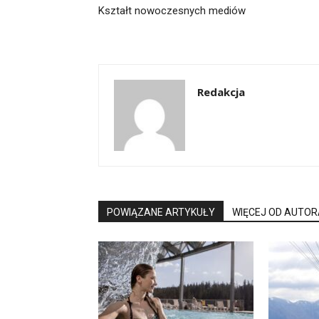
Kształt nowoczesnych mediów
Redakcja
POWIĄZANE ARTYKUŁY
WIĘCEJ OD AUTOR