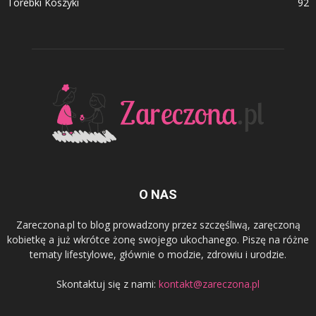
Torebki Koszyki
92
O NAS
Zareczona.pl to blog prowadzony przez szczęśliwą, zaręczoną
kobietkę a już wkrótce żonę swojego ukochanego. Piszę na różne
tematy lifestylowe, głównie o modzie, zdrowiu i urodzie.
Skontaktuj się z nami:
kontakt@zareczona.pl