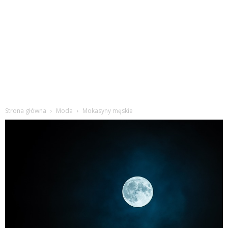
Strona główna
Moda
Mokasyny męskie