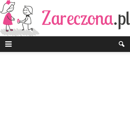
Zareczona.pl