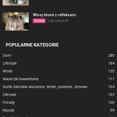
Włosy blond z refleksami
5 stycznia 2018
Porady
POPULARNE KATEGORIE
Dom
280
Lifestyle
184
Moda
135
Maseczki bawełniane
111
Kurtki damskie wiosenne, letnie, jesienne, zimowe
104
Zdrowie
103
Porady
100
Muszki
99