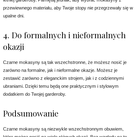
przewiewnego materiału, aby Twoje stopy nie przegrzewały się w
upalne dni.
4. Do formalnych i nieformalnych
okazji
Czarne mokasyny są tak wszechstronne, że możesz nosić je
zarówno na formalne, jak i nieformalne okazje. Możesz je
zestawić zarówno z eleganckim strojem, jak i z codziennymi
ubraniami. Dzięki temu będą one praktycznym i stylowym
dodatkiem do Twojej garderoby.
Podsumowanie
Czarne mokasyny są niezwykle wszechstronnym obuwiem,
które można nosić na wiele różnych okazji. Bez względu na to,