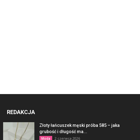
REDAKCJA
Złoty łańcuszek męski próba 585 – jaka
grubość i długość ma...
2 czerwca 2026
Moda