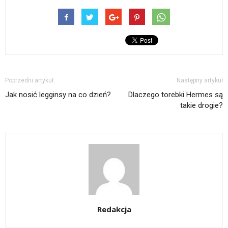
Poprzedni artykuł
Następny artykuł
Jak nosić legginsy na co dzień?
Dlaczego torebki Hermes są
takie drogie?
Redakcja