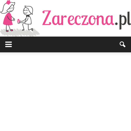
Zareczona.pl