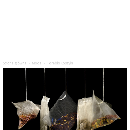
Strona główna
Moda
Torebki Koszyki