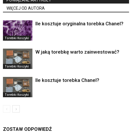
POWIĄZANE ARTYKUŁY
WIĘCEJ OD AUTORA
Ile kosztuje oryginalna torebka Chanel?
Torebki Koszyki
W jaką torebkę warto zainwestować?
Torebki Koszyki
Ile kosztuje torebka Chanel?
Torebki Koszyki
ZOSTAW ODPOWIEDŹ