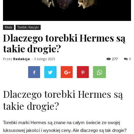
Moda
Torebki Koszyki
Dlaczego torebki Hermes są
takie drogie?
Przez
Redakcja
-
3 lutego 2025
277
0
Dlaczego torebki Hermes są
takie drogie?
Torebki marki Hermes są znane na całym świecie ze swojej
luksusowej jakości i wysokiej ceny. Ale dlaczego są tak drogie?