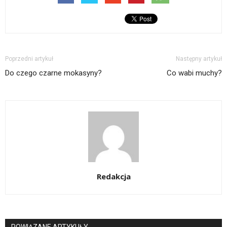
Poprzedni artykuł
Następny artykuł
Do czego czarne mokasyny?
Co wabi muchy?
Redakcja