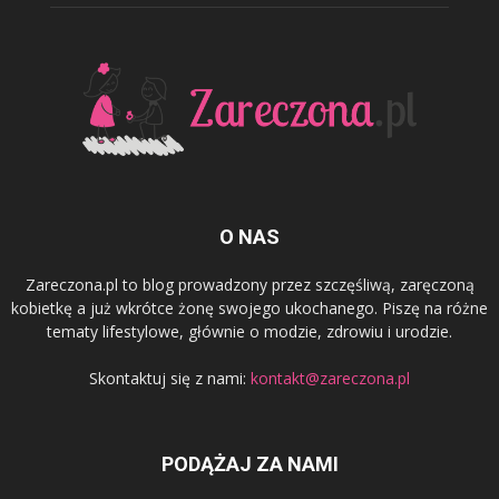
O NAS
Zareczona.pl to blog prowadzony przez szczęśliwą, zaręczoną
kobietkę a już wkrótce żonę swojego ukochanego. Piszę na różne
tematy lifestylowe, głównie o modzie, zdrowiu i urodzie.
Skontaktuj się z nami:
kontakt@zareczona.pl
PODĄŻAJ ZA NAMI