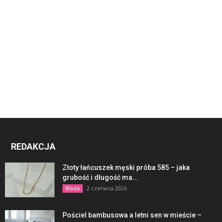
REDAKCJA
Złoty łańcuszek męski próba 585 – jaka
grubość i długość ma...
2 czerwca 2026
Moda
Pościel bambusowa a letni sen w mieście –