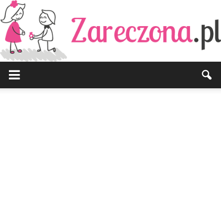
Zareczona.pl