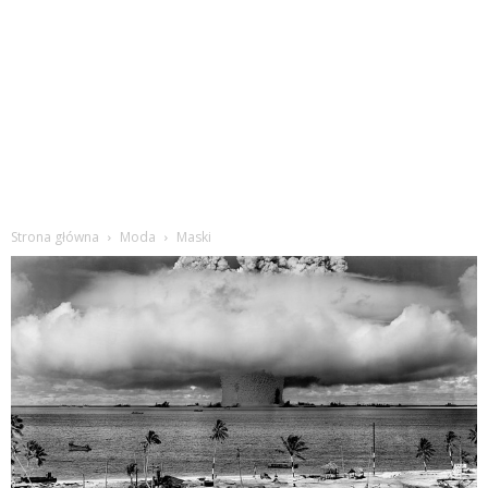
Strona główna
Moda
Maski