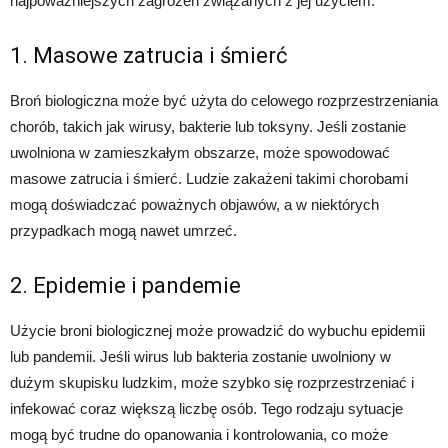
najpoważniejszych zagrożeń związanych z jej użyciem:
1. Masowe zatrucia i śmierć
Broń biologiczna może być użyta do celowego rozprzestrzeniania
chorób, takich jak wirusy, bakterie lub toksyny. Jeśli zostanie
uwolniona w zamieszkałym obszarze, może spowodować
masowe zatrucia i śmierć. Ludzie zakażeni takimi chorobami
mogą doświadczać poważnych objawów, a w niektórych
przypadkach mogą nawet umrzeć.
2. Epidemie i pandemie
Użycie broni biologicznej może prowadzić do wybuchu epidemii
lub pandemii. Jeśli wirus lub bakteria zostanie uwolniony w
dużym skupisku ludzkim, może szybko się rozprzestrzeniać i
infekować coraz większą liczbę osób. Tego rodzaju sytuacje
mogą być trudne do opanowania i kontrolowania, co może