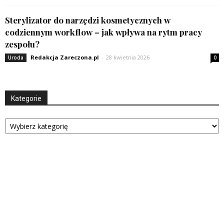
Sterylizator do narzędzi kosmetycznych w
codziennym workflow – jak wpływa na rytm pracy
zespołu?
Redakcja Zareczona.pl
-
28 kwietnia 2026
Uroda
0
Kategorie
Kategorie