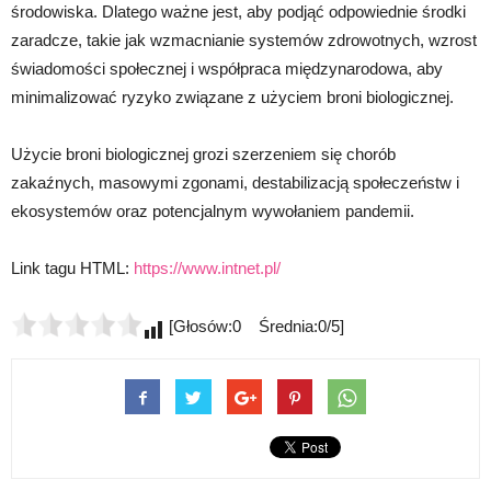
środowiska. Dlatego ważne jest, aby podjąć odpowiednie środki
zaradcze, takie jak wzmacnianie systemów zdrowotnych, wzrost
świadomości społecznej i współpraca międzynarodowa, aby
minimalizować ryzyko związane z użyciem broni biologicznej.
Użycie broni biologicznej grozi szerzeniem się chorób
zakaźnych, masowymi zgonami, destabilizacją społeczeństw i
ekosystemów oraz potencjalnym wywołaniem pandemii.
Link tagu HTML:
https://www.intnet.pl/
[Głosów:0 Średnia:0/5]