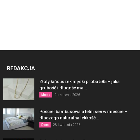
REDAKCJA
Złoty łańcuszek męski próba 585 – jaka
grubość i długość ma...
2 czerwca 2026
Moda
Pościel bambusowa a letni sen w mieście –
dlaczego naturalna lekkość...
28 kwietnia 2026
Dom