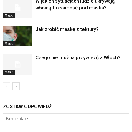
W jakich sytuacjach ludzie ukrywają
własną tożsamość pod maska?
Maski
Jak zrobić maskę z tektury?
Maski
Czego nie można przywieźć z Włoch?
Maski
ZOSTAW ODPOWIEDŹ