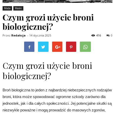
Moda
Maski
Czym grozi użycie broni
biologicznej?
Przez
Redakcja
-
14 stycznia 2025
416
0
Czym grozi użycie broni
biologicznej?
Broń biologiczna to jeden z najbardziej niebezpiecznych rodzajów
broni, która może spowodować ogromne szkody zarówno dla
jednostek, jak i dla całych społeczności. Jej potencjalne skutki są
niezwykle poważne i mogą prowadzić do masowych zgonów,