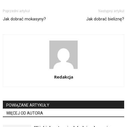
Poprzedni artykuł
Następny artykuł
Jak dobrać mokasyny?
Jak dobrać bieliznę?
Redakcja
POWIĄZANE ARTYKUŁY
WIĘCEJ OD AUTORA