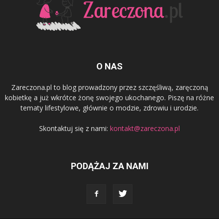
O NAS
Zareczona.pl to blog prowadzony przez szczęśliwą, zaręczoną
kobietkę a już wkrótce żonę swojego ukochanego. Piszę na różne
tematy lifestylowe, głównie o modzie, zdrowiu i urodzie.
Skontaktuj się z nami:
kontakt@zareczona.pl
PODĄŻAJ ZA NAMI