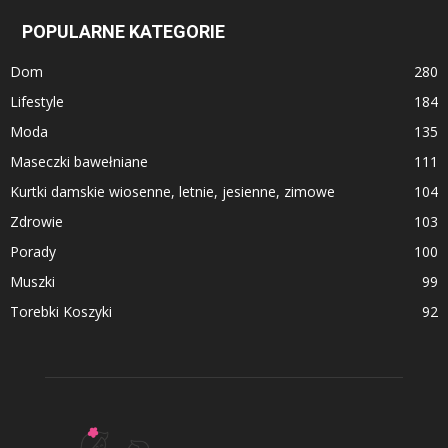
POPULARNE KATEGORIE
Dom
280
Lifestyle
184
Moda
135
Maseczki bawełniane
111
Kurtki damskie wiosenne, letnie, jesienne, zimowe
104
Zdrowie
103
Porady
100
Muszki
99
Torebki Koszyki
92