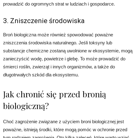
prowadzić do ogromnych strat w ludziach i gospodarce.
3. Zniszczenie środowiska
Broń biologiczna może również spowodować poważne
zniszczenia środowiska naturalnego. Jeśli toksyny lub
substancje chemiczne zostaną uwolnione w ekosystemie, mogą
zanieczyścić wodę, powietrze i glebę. To może prowadzić do
śmierci roślin, zwierząt i innych organizmów, a także do
długotrwałych szkód dla ekosystemu.
Jak chronić się przed bronią
biologiczną?
Choć zagrożenie związane z użyciem broni biologicznej jest
poważne, istnieją środki, które mogą pomóc w ochronie przed
tym rodzajem zagrożenia. Oto kilka zaleceń, które warto wziąć