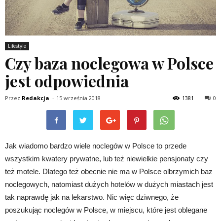
Lifestyle
Czy baza noclegowa w Polsce
jest odpowiednia
Przez
Redakcja
-
15 września 2018
1381
0
Jak wiadomo bardzo wiele noclegów w Polsce to przede
wszystkim kwatery prywatne, lub też niewielkie pensjonaty czy
też motele. Dlatego też obecnie nie ma w Polsce olbrzymich baz
noclegowych, natomiast dużych hotelów w dużych miastach jest
tak naprawdę jak na lekarstwo. Nic więc dziwnego, że
poszukując noclegów w Polsce, w miejscu, które jest oblegane