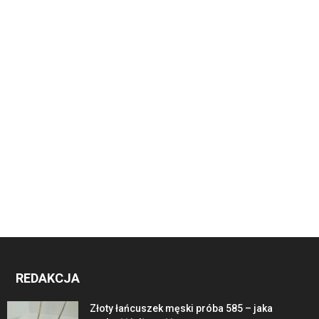
REDAKCJA
Złoty łańcuszek męski próba 585 – jaka