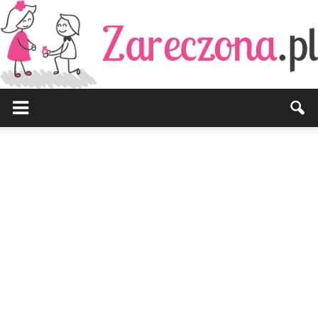
Zareczona.pl