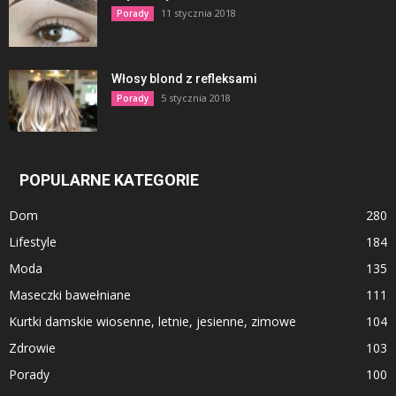
11 stycznia 2018
Porady
Włosy blond z refleksami
5 stycznia 2018
Porady
POPULARNE KATEGORIE
Dom
280
Lifestyle
184
Moda
135
Maseczki bawełniane
111
Kurtki damskie wiosenne, letnie, jesienne, zimowe
104
Zdrowie
103
Porady
100