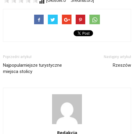
[Głosów:0 Średnia:0/5]
Poprzedni artykuł
Następny artykuł
Najpopularniejsze turystyczne
Rzeszów
miejsca stolicy
Redakcja