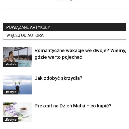
POWIĄZANE ARTYKUŁY
WIĘCEJ OD AUTORA
Romantyczne wakacje we dwoje? Wiemy,
gdzie warto pojechać
Lifestyle
Jak zdobyć skrzydła?
Lifestyle
Prezent na Dzień Matki – co kupić?
Lifestyle