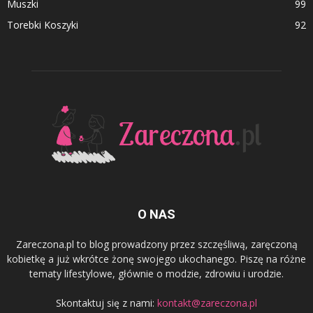
Muszki
99
Torebki Koszyki
92
O NAS
Zareczona.pl to blog prowadzony przez szczęśliwą, zaręczoną
kobietkę a już wkrótce żonę swojego ukochanego. Piszę na różne
tematy lifestylowe, głównie o modzie, zdrowiu i urodzie.
Skontaktuj się z nami:
kontakt@zareczona.pl