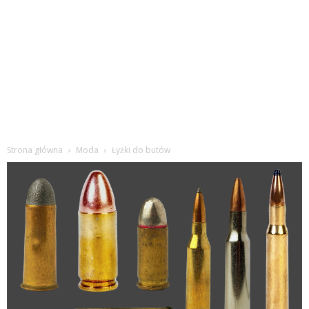
Strona główna
Moda
Łyżki do butów