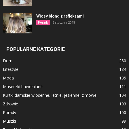
Włosy blond z refleksami
5 stycznia 2018
Porady
POPULARNE KATEGORIE
Dom
280
Lifestyle
184
Moda
135
Maseczki bawełniane
111
Kurtki damskie wiosenne, letnie, jesienne, zimowe
104
Zdrowie
103
Porady
100
Muszki
99