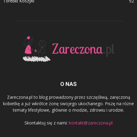
Torebki Koszyki
92
O NAS
Zareczona.pl to blog prowadzony przez szczęśliwą, zaręczoną
kobietkę a już wkrótce żonę swojego ukochanego. Piszę na różne
tematy lifestylowe, głównie o modzie, zdrowiu i urodzie.
Skontaktuj się z nami:
kontakt@zareczona.pl