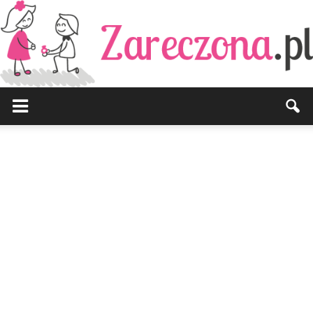
Zareczona.pl