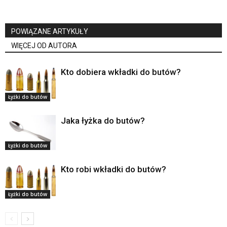
POWIĄZANE ARTYKUŁY
WIĘCEJ OD AUTORA
Kto dobiera wkładki do butów?
Łyżki do butów
Jaka łyżka do butów?
Łyżki do butów
Kto robi wkładki do butów?
Łyżki do butów