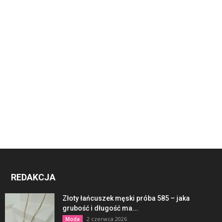
REDAKCJA
Złoty łańcuszek męski próba 585 – jaka
grubość i długość ma...
2 czerwca 2026
Moda