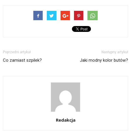
Poprzedni artykuł
Następny artykuł
Co zamiast szpilek?
Jaki modny kolor butów?
Redakcja