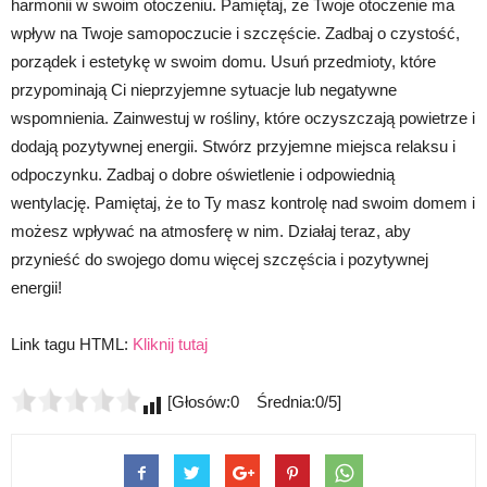
harmonii w swoim otoczeniu. Pamiętaj, że Twoje otoczenie ma
wpływ na Twoje samopoczucie i szczęście. Zadbaj o czystość,
porządek i estetykę w swoim domu. Usuń przedmioty, które
przypominają Ci nieprzyjemne sytuacje lub negatywne
wspomnienia. Zainwestuj w rośliny, które oczyszczają powietrze i
dodają pozytywnej energii. Stwórz przyjemne miejsca relaksu i
odpoczynku. Zadbaj o dobre oświetlenie i odpowiednią
wentylację. Pamiętaj, że to Ty masz kontrolę nad swoim domem i
możesz wpływać na atmosferę w nim. Działaj teraz, aby
przynieść do swojego domu więcej szczęścia i pozytywnej
energii!
Link tagu HTML:
Kliknij tutaj
[Głosów:0 Średnia:0/5]