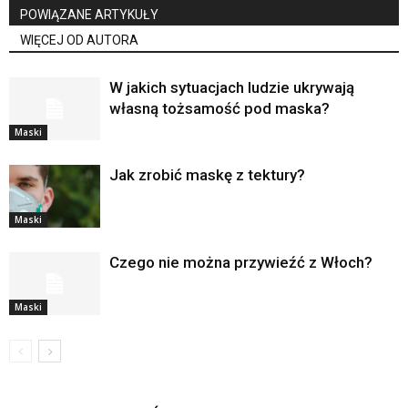
POWIĄZANE ARTYKUŁY
WIĘCEJ OD AUTORA
W jakich sytuacjach ludzie ukrywają
własną tożsamość pod maska?
Maski
Jak zrobić maskę z tektury?
Maski
Czego nie można przywieźć z Włoch?
Maski