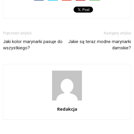
Poprzedni artykuł
Następny artykuł
Jaki kolor marynarki pasuje do
Jakie są teraz modne marynarki
wszystkiego?
damskie?
Redakcja