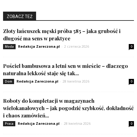
ZOBACZ TEŻ
Złoty łańcuszek męski próba 585 – jaka grubość i
długość ma sens w praktyce
Redakcja Zareczona.pl
-
2 czerwca 2026
Moda
0
Pościel bambusowa a letni sen w mieście – dlaczego
naturalna lekkość staje się tak...
Redakcja Zareczona.pl
-
28 kwietnia 2026
Dom
0
Roboty do kompletacji w magazynach
wielokanałowych – jak pogodzić szybkość, dokładność
i chaos zamówień...
Redakcja Zareczona.pl
-
28 kwietnia 2026
Praca
0