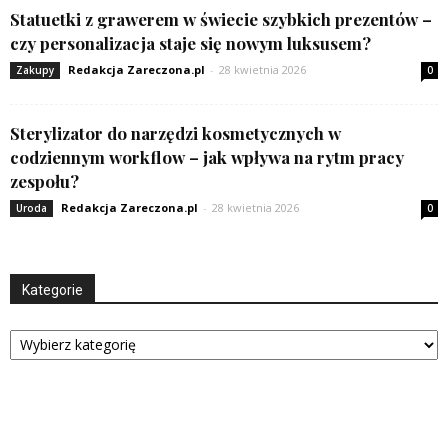
Statuetki z grawerem w świecie szybkich prezentów –
czy personalizacja staje się nowym luksusem?
Redakcja Zareczona.pl
-
28 kwietnia 2026
Zakupy
0
Sterylizator do narzędzi kosmetycznych w
codziennym workflow – jak wpływa na rytm pracy
zespołu?
Redakcja Zareczona.pl
-
28 kwietnia 2026
Uroda
0
Kategorie
Kategorie