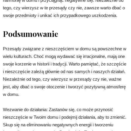
harmonię w domu i przyciągnąć negatywne siły. Niezależnie od
tego, czy wierzysz w te przesądy czy nie, zawsze warto dbać o
swoje przedmioty i unikać ich przypadkowego uszkodzenia.
Podsumowanie
Przesądy związane z nieszczęściem w domu są powszechne w
wielu kulturach. Choć mogą wydawać się irracjonalne, mają one
swoje korzenie w historii i tradycji. Warto pamiętać, że szczęście
i nieszczęście zależą głównie od nas samych i naszych działań.
Niezależnie od tego, czy wierzysz w przesądy czy nie, ważne
jest, aby dbać o swoje otoczenie i tworzyć pozytywną atmosferę
w domu.
Wezwanie do działania: Zastanów się, co może przynosić
nieszczęście w Twoim domu i podejmij działania, aby to zmienić.
Skup się na eliminowaniu negatywnych energii i tworzeniu