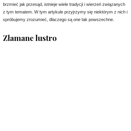
brzmieć jak przesąd, istnieje wiele tradycji i wierzeń związanych
z tym tematem. W tym artykule przyjrzymy się niektórym z nich i
spróbujemy zrozumieć, dlaczego są one tak powszechne.
Złamane lustro