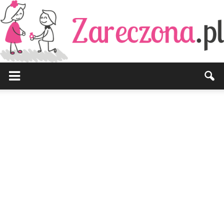
Zareczona.pl