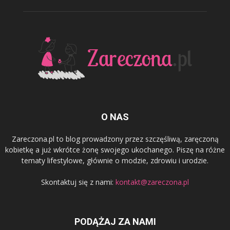
O NAS
Zareczona.pl to blog prowadzony przez szczęśliwą, zaręczoną
kobietkę a już wkrótce żonę swojego ukochanego. Piszę na różne
tematy lifestylowe, głównie o modzie, zdrowiu i urodzie.
Skontaktuj się z nami:
kontakt@zareczona.pl
PODĄŻAJ ZA NAMI