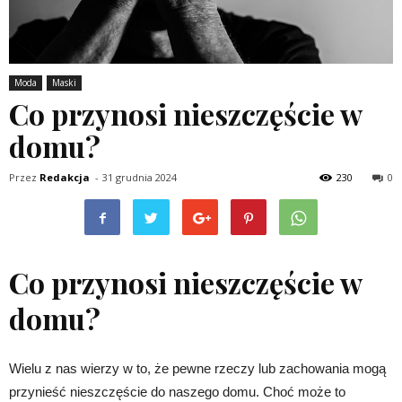
Moda
Maski
Co przynosi nieszczęście w
domu?
Przez
Redakcja
-
31 grudnia 2024
230
0
Co przynosi nieszczęście w
domu?
Wielu z nas wierzy w to, że pewne rzeczy lub zachowania mogą
przynieść nieszczęście do naszego domu. Choć może to