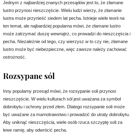
Jednym z najbardziej znanych przesądów jest to, że złamane
lustro przynosi nieszczęście. Wielu ludzi wierzy, że złamanie
lustra może przynieść siedem lat pecha. Istnieje wiele teorii na
ten temat, ale najbardziej popularna mówi, że złamane lustro
może zatrzymać duszę wewnątrz, co prowadzi do nieszczęścia i
pecha. Niezależnie od tego, czy wierzysz w to czy nie, złamane
lustro może być niebezpieczne, więc zawsze należy zachować
ostrożność.
Rozsypane sól
Inny popularny przesąd mówi, że rozsypanie soli przynosi
nieszczęście. W wielu kulturach sól jest uważana za symbol
dobrobytu i ochrony przed złem. Dlatego rozsypanie soli może
być uważane za marnotrawstwo i prowadzić do utraty dobrobytu.
Aby uniknąć nieszczęścia, wiele osób rzuca szczyptę soli za
lewe ramię, aby odwrócić pecha.