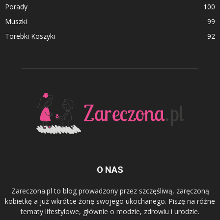
Porady
100
Muszki
99
Torebki Koszyki
92
O NAS
Zareczona.pl to blog prowadzony przez szczęśliwą, zaręczoną
kobietkę a już wkrótce żonę swojego ukochanego. Piszę na różne
tematy lifestylowe, głównie o modzie, zdrowiu i urodzie.