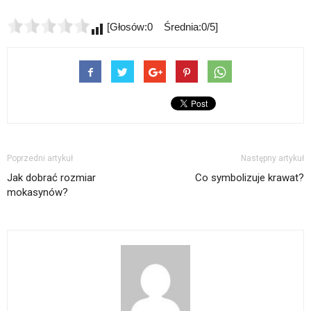
[Głosów:0 Średnia:0/5]
Poprzedni artykuł
Następny artykuł
Jak dobrać rozmiar
Co symbolizuje krawat?
mokasynów?