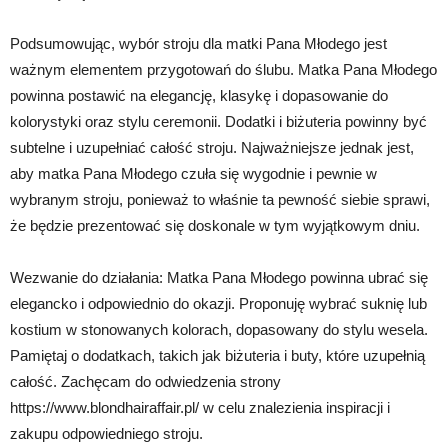
Podsumowując, wybór stroju dla matki Pana Młodego jest
ważnym elementem przygotowań do ślubu. Matka Pana Młodego
powinna postawić na elegancję, klasykę i dopasowanie do
kolorystyki oraz stylu ceremonii. Dodatki i biżuteria powinny być
subtelne i uzupełniać całość stroju. Najważniejsze jednak jest,
aby matka Pana Młodego czuła się wygodnie i pewnie w
wybranym stroju, ponieważ to właśnie ta pewność siebie sprawi,
że będzie prezentować się doskonale w tym wyjątkowym dniu.
Wezwanie do działania: Matka Pana Młodego powinna ubrać się
elegancko i odpowiednio do okazji. Proponuję wybrać suknię lub
kostium w stonowanych kolorach, dopasowany do stylu wesela.
Pamiętaj o dodatkach, takich jak biżuteria i buty, które uzupełnią
całość. Zachęcam do odwiedzenia strony
https://www.blondhairaffair.pl/ w celu znalezienia inspiracji i
zakupu odpowiedniego stroju.