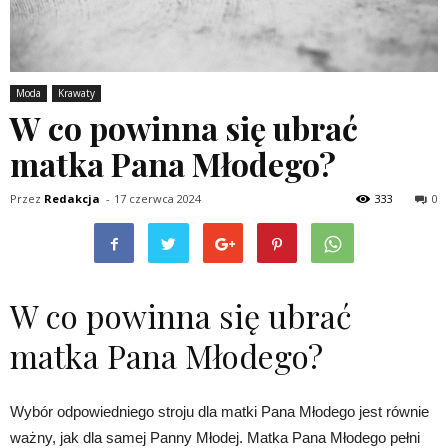
Moda
Krawaty
W co powinna się ubrać
matka Pana Młodego?
Przez
Redakcja
-
17 czerwca 2024
333
0
W co powinna się ubrać
matka Pana Młodego?
Wybór odpowiedniego stroju dla matki Pana Młodego jest równie
ważny, jak dla samej Panny Młodej. Matka Pana Młodego pełni