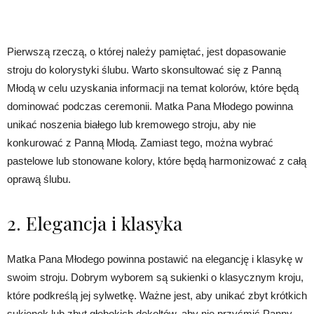
Pierwszą rzeczą, o której należy pamiętać, jest dopasowanie
stroju do kolorystyki ślubu. Warto skonsultować się z Panną
Młodą w celu uzyskania informacji na temat kolorów, które będą
dominować podczas ceremonii. Matka Pana Młodego powinna
unikać noszenia białego lub kremowego stroju, aby nie
konkurować z Panną Młodą. Zamiast tego, można wybrać
pastelowe lub stonowane kolory, które będą harmonizować z całą
oprawą ślubu.
2. Elegancja i klasyka
Matka Pana Młodego powinna postawić na elegancję i klasykę w
swoim stroju. Dobrym wyborem są sukienki o klasycznym kroju,
które podkreślą jej sylwetkę. Ważne jest, aby unikać zbyt krótkich
sukienek lub zbyt głębokich dekoltów, aby nie przyćmić Panny