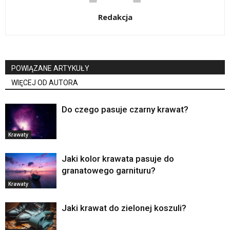
Redakcja
POWIĄZANE ARTYKUŁY
WIĘCEJ OD AUTORA
Do czego pasuje czarny krawat?
Krawaty
Jaki kolor krawata pasuje do
granatowego garnituru?
Krawaty
Jaki krawat do zielonej koszuli?