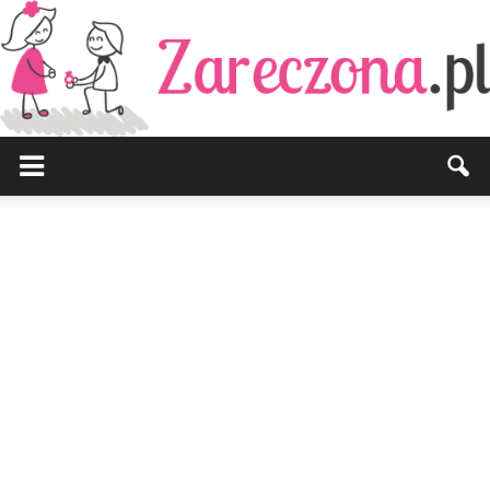
Zareczona.pl