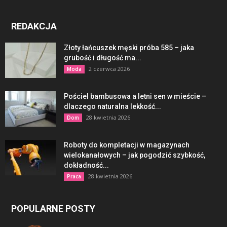
REDAKCJA
Złoty łańcuszek męski próba 585 – jaka
grubość i długość ma...
2 czerwca 2026
Moda
Pościel bambusowa a letni sen w mieście –
dlaczego naturalna lekkość...
28 kwietnia 2026
Dom
Roboty do kompletacji w magazynach
wielokanałowych – jak pogodzić szybkość,
dokładność...
28 kwietnia 2026
Praca
POPULARNE POSTY