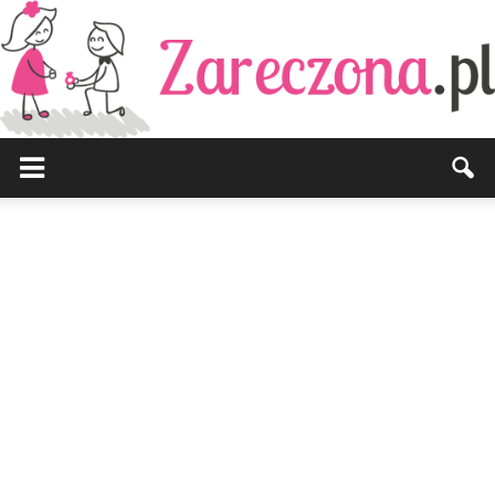
Zareczona.pl