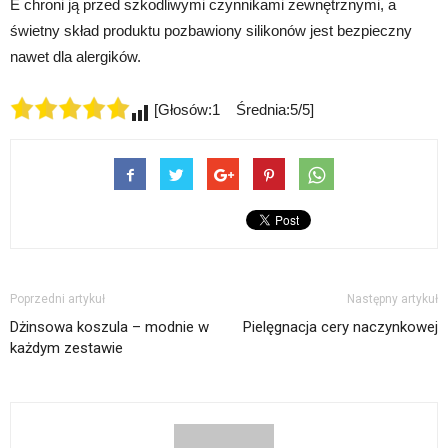
E chroni ją przed szkodliwymi czynnikami zewnętrznymi, a
świetny skład produktu pozbawiony silikonów jest bezpieczny
nawet dla alergików.
[Głosów:1 Średnia:5/5]
Poprzedni artykuł
Następny artykuł
Dżinsowa koszula – modnie w
Pielęgnacja cery naczynkowej
każdym zestawie