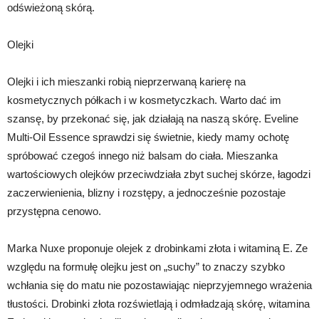
odświeżoną skórą.
Olejki
Olejki i ich mieszanki robią nieprzerwaną karierę na
kosmetycznych półkach i w kosmetyczkach. Warto dać im
szansę, by przekonać się, jak działają na naszą skórę. Eveline
Multi-Oil Essence sprawdzi się świetnie, kiedy mamy ochotę
spróbować czegoś innego niż balsam do ciała. Mieszanka
wartościowych olejków przeciwdziała zbyt suchej skórze, łagodzi
zaczerwienienia, blizny i rozstępy, a jednocześnie pozostaje
przystępna cenowo.
Marka Nuxe proponuje olejek z drobinkami złota i witaminą E. Ze
względu na formułę olejku jest on „suchy” to znaczy szybko
wchłania się do matu nie pozostawiając nieprzyjemnego wrażenia
tłustości. Drobinki złota rozświetlają i odmładzają skórę, witamina