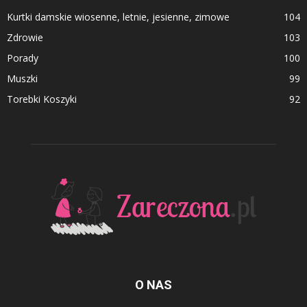
Kurtki damskie wiosenne, letnie, jesienne, zimowe
104
Zdrowie
103
Porady
100
Muszki
99
Torebki Koszyki
92
O NAS