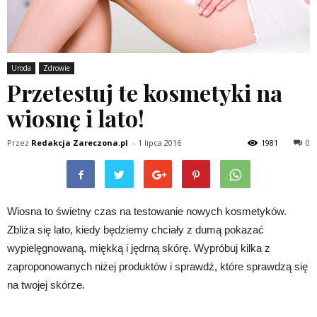
Uroda
Zdrowie
Przetestuj te kosmetyki na
wiosnę i lato!
Przez
Redakcja Zareczona.pl
-
1 lipca 2016
1981
0
Wiosna to świetny czas na testowanie nowych kosmetyków.
Zbliża się lato, kiedy będziemy chciały z dumą pokazać
wypielęgnowaną, miękką i jędrną skórę. Wypróbuj kilka z
zaproponowanych niżej produktów i sprawdź, które sprawdzą się
na twojej skórze.