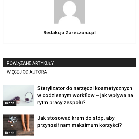
Redakcja Zareczona.pl
POWIĄZANE ARTYKUŁY
WIĘCEJ OD AUTORA
Sterylizator do narzędzi kosmetycznych
w codziennym workflow – jak wpływa na
rytm pracy zespołu?
Uroda
Jak stosować krem do stóp, aby
przynosił nam maksimum korzyści?
Uroda