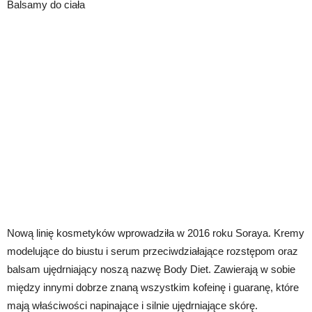
Balsamy do ciała
Nową linię kosmetyków wprowadziła w 2016 roku Soraya. Kremy
modelujące do biustu i serum przeciwdziałające rozstępom oraz
balsam ujędrniający noszą nazwę Body Diet. Zawierają w sobie
między innymi dobrze znaną wszystkim kofeinę i guaranę, które
mają właściwości napinające i silnie ujędrniające skórę.