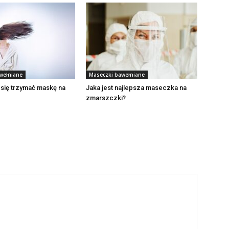
wełniane
Maseczki bawełniane
 się trzymać maskę na
Jaka jest najlepsza maseczka na
zmarszczki?