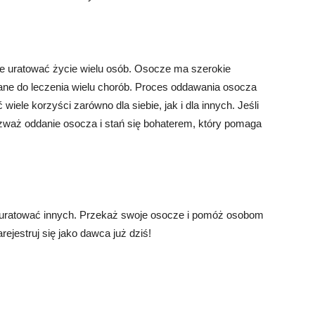
e uratować życie wielu osób. Osocze ma szerokie
ne do leczenia wielu chorób. Proces oddawania osocza
iele korzyści zarówno dla siebie, jak i dla innych. Jeśli
rozważ oddanie osocza i stań się bohaterem, który pomaga
 uratować innych. Przekaż swoje osocze i pomóż osobom
jestruj się jako dawca już dziś!