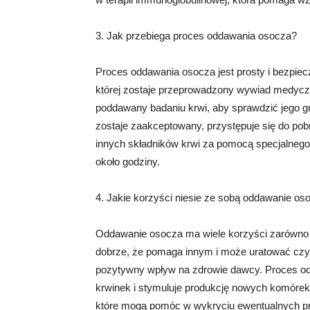
3. Jak przebiega proces oddawania osocza?
Proces oddawania osocza jest prosty i bezpiec
której zostaje przeprowadzony wywiad medyczn
poddawany badaniu krwi, aby sprawdzić jego g
zostaje zaakceptowany, przystępuje się do pob
innych składników krwi za pomocą specjalnego
około godziny.
4. Jakie korzyści niesie ze sobą oddawanie os
Oddawanie osocza ma wiele korzyści zarówno d
dobrze, że pomaga innym i może uratować czy
pozytywny wpływ na zdrowie dawcy. Proces o
krwinek i stymuluje produkcję nowych komórek 
które mogą pomóc w wykryciu ewentualnych p