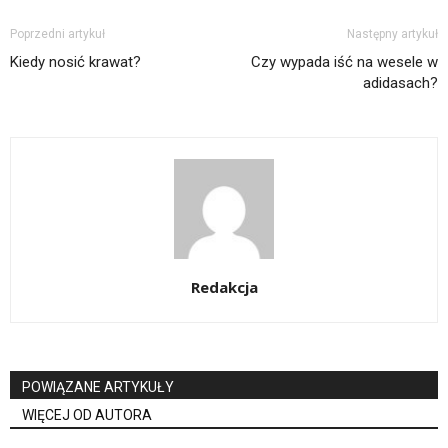
Poprzedni artykuł
Następny artykuł
Kiedy nosić krawat?
Czy wypada iść na wesele w
adidasach?
Redakcja
POWIĄZANE ARTYKUŁY
WIĘCEJ OD AUTORA