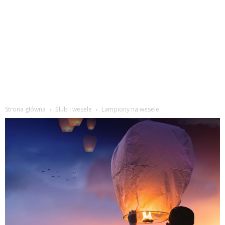
Strona główna
Ślub i wesele
Lampiony na wesele