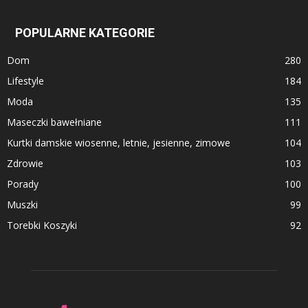
POPULARNE KATEGORIE
Dom
280
Lifestyle
184
Moda
135
Maseczki bawełniane
111
Kurtki damskie wiosenne, letnie, jesienne, zimowe
104
Zdrowie
103
Porady
100
Muszki
99
Torebki Koszyki
92