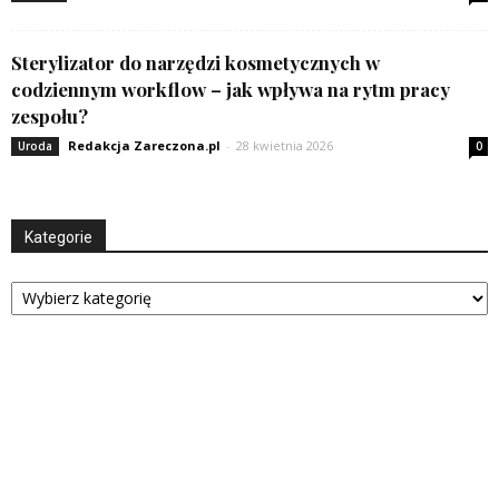
Sterylizator do narzędzi kosmetycznych w
codziennym workflow – jak wpływa na rytm pracy
zespołu?
Redakcja Zareczona.pl
-
28 kwietnia 2026
Uroda
0
Kategorie
Kategorie