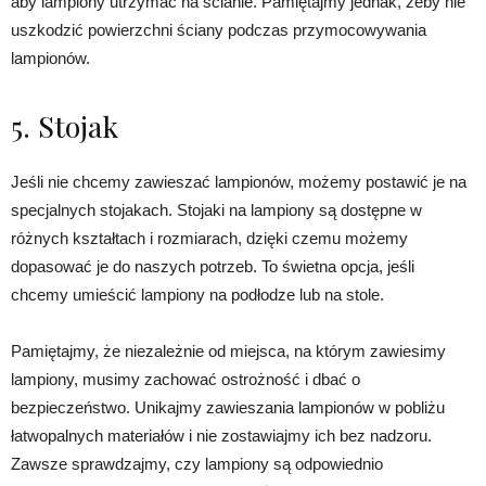
aby lampiony utrzymać na ścianie. Pamiętajmy jednak, żeby nie
uszkodzić powierzchni ściany podczas przymocowywania
lampionów.
5. Stojak
Jeśli nie chcemy zawieszać lampionów, możemy postawić je na
specjalnych stojakach. Stojaki na lampiony są dostępne w
różnych kształtach i rozmiarach, dzięki czemu możemy
dopasować je do naszych potrzeb. To świetna opcja, jeśli
chcemy umieścić lampiony na podłodze lub na stole.
Pamiętajmy, że niezależnie od miejsca, na którym zawiesimy
lampiony, musimy zachować ostrożność i dbać o
bezpieczeństwo. Unikajmy zawieszania lampionów w pobliżu
łatwopalnych materiałów i nie zostawiajmy ich bez nadzoru.
Zawsze sprawdzajmy, czy lampiony są odpowiednio