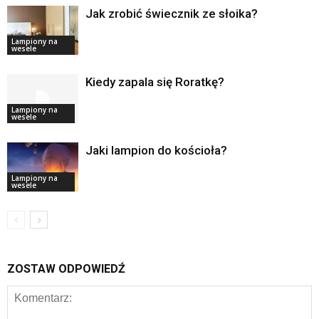
Jak zrobić świecznik ze słoika?
Lampiony na
wesele
Kiedy zapala się Roratkę?
Lampiony na
wesele
Jaki lampion do kościoła?
Lampiony na
wesele
ZOSTAW ODPOWIEDŹ