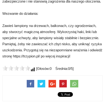
zabezpieczone i nie stanowią zagrożenia dla naszego otoczenia.
Wezwanie do działania:
Zawieś lampiony na drzewach, balkonach, czy ogrodzeniach,
aby stworzyć magiczną atmosferę. Wykorzystaj haki, linki lub
specjalne uchwyty, aby lampiony wisiały stabilnie i bezpiecznie.
Pamiętaj, żeby nie zawieszać ich zbyt nisko, aby uniknąć ryzyka
uszkodzenia. Przygotuj się na niezapomniane wrażenia i odwiedź
stronę https://trzypion.pl/ po więcej inspiracji!
[Głosów:0 Średnia:0/5]