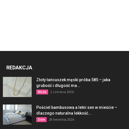
REDAKCJA
Złoty łańcuszek męski próba 585 – jaka
grubość i długość ma...
2 czerwca 2026
Moda
Pościel bambusowa a letni sen w mieście –
dlaczego naturalna lekkość...
28 kwietnia 2026
Dom