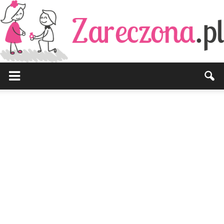
Zareczona.pl