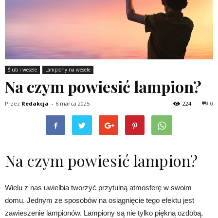
Ślub i wesele
Lampiony na wesele
Na czym powiesić lampion?
Przez
Redakcja
-
6 marca 2025
224
0
Na czym powiesić lampion?
Wielu z nas uwielbia tworzyć przytulną atmosferę w swoim
domu. Jednym ze sposobów na osiągnięcie tego efektu jest
zawieszenie lampionów. Lampiony są nie tylko piękną ozdobą,