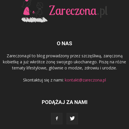
O NAS
Zareczona.pl to blog prowadzony przez szczęśliwą, zaręczoną
kobietkę a już wkrótce żonę swojego ukochanego. Piszę na różne
tematy lifestylowe, głównie o modzie, zdrowiu i urodzie.
Skontaktuj się z nami:
kontakt@zareczona.pl
PODĄŻAJ ZA NAMI