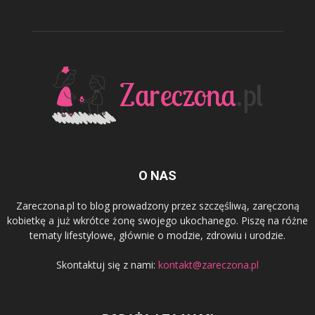
O NAS
Zareczona.pl to blog prowadzony przez szczęśliwą, zaręczoną
kobietkę a już wkrótce żonę swojego ukochanego. Piszę na różne
tematy lifestylowe, głównie o modzie, zdrowiu i urodzie.
Skontaktuj się z nami:
kontakt@zareczona.pl