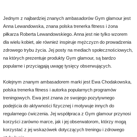
Jednym z najbardziej znanych ambasadorów Gym glamour jest
Anna Lewandowska, znana polska trenerka fitness i żona
piłkarza Roberta Lewandowskiego. Anna jest nie tylko wzorem
dla wielu kobiet, ale również inspiruje mężczyzn do prowadzenia
zdrowego trybu życia. Jej posty na mediach społecznościowych,
na których prezentuje produkty Gym glamour, są bardzo
popularne i przyciągają uwagę tysięcy obserwujących.
Kolejnym znanym ambasadorem marki jest Ewa Chodakowska,
polska trenerka fitness i autorka popularnych programów
treningowych. Ewa jest znana ze swojego pozytywnego
podejścia do aktywności fizycznej i motywuje innych do
regularnego ćwiczenia. Jej współpraca z Gym glamour przynosi
korzyści zarówno marce, jak i jej obserwatorom, którzy mogą
korzystać z jej wskazówek dotyczących treningu i zdrowego