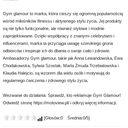
Gym glamour to marka, która cieszy się ogromną popularnością
wśród miłośników fitnessu i aktywnego stylu życia. Jej produkty
są nie tylko funkcjonalne, ale również stylowe i modnie
zaprojektowane. Dzięki współpracy z znanymi celebrytami i
influencerami, marka ta przyciąga uwagę szerokiego grona
odbiorców i inspiruje ich do dbania o swoje ciało i zdrowie.
Ambasadorzy Gym glamour, takie jak Anna Lewandowska, Ewa
Chodakowska, Sylwia Szostak, Marta Żmuda Trzebiatowska i
Klaudia Halejcio, są wzorem dla wielu osób i motywują do
regularnego ćwiczenia i zdrowego stylu życia.
Wezwanie do działania: Sprawdź, kto reklamuje Gym Glamour!
Odwiedź stronę https://motoview.pl/ i odkryj więcej informacji.
[Głosów:0 Średnia:0/5]