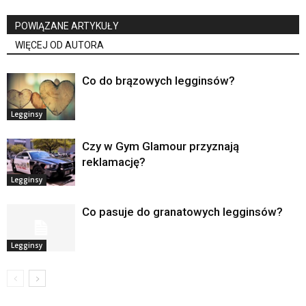
POWIĄZANE ARTYKUŁY
WIĘCEJ OD AUTORA
Co do brązowych legginsów?
Legginsy
Czy w Gym Glamour przyznają
reklamację?
Legginsy
Co pasuje do granatowych legginsów?
Legginsy