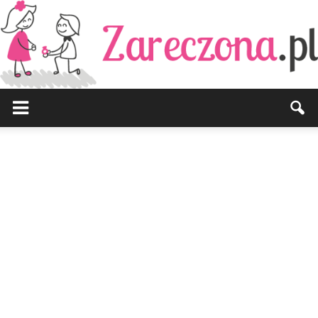
Zareczona.pl