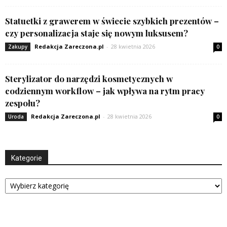
Statuetki z grawerem w świecie szybkich prezentów –
czy personalizacja staje się nowym luksusem?
Redakcja Zareczona.pl
-
28 kwietnia 2026
Zakupy
0
Sterylizator do narzędzi kosmetycznych w
codziennym workflow – jak wpływa na rytm pracy
zespołu?
Redakcja Zareczona.pl
-
28 kwietnia 2026
Uroda
0
Kategorie
Kategorie