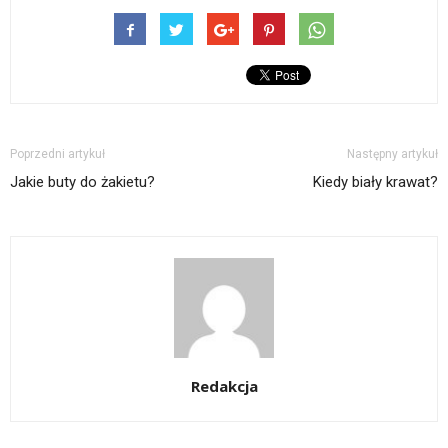
Poprzedni artykuł
Następny artykuł
Jakie buty do żakietu?
Kiedy biały krawat?
Redakcja