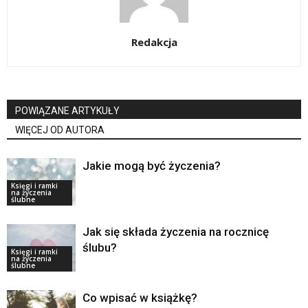
Redakcja
POWIĄZANE ARTYKUŁY
WIĘCEJ OD AUTORA
Jakie mogą być życzenia?
Księgi i ramki
na życzenia
ślubne
Jak się składa życzenia na rocznicę
ślubu?
Księgi i ramki
na życzenia
ślubne
Co wpisać w książkę?