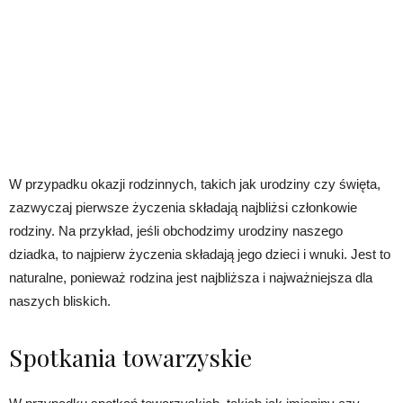
W przypadku okazji rodzinnych, takich jak urodziny czy święta,
zazwyczaj pierwsze życzenia składają najbliżsi członkowie
rodziny. Na przykład, jeśli obchodzimy urodziny naszego
dziadka, to najpierw życzenia składają jego dzieci i wnuki. Jest to
naturalne, ponieważ rodzina jest najbliższa i najważniejsza dla
naszych bliskich.
Spotkania towarzyskie