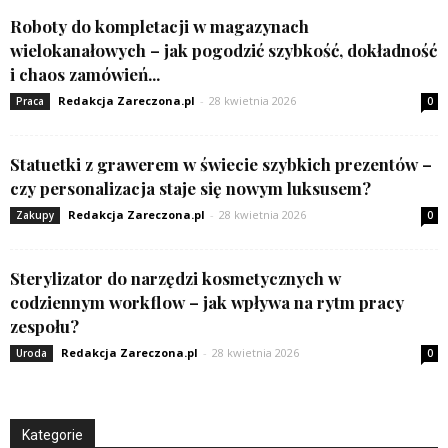
Roboty do kompletacji w magazynach
wielokanałowych – jak pogodzić szybkość, dokładność
i chaos zamówień...
Redakcja Zareczona.pl
-
28 kwietnia 2026
Praca
0
Statuetki z grawerem w świecie szybkich prezentów –
czy personalizacja staje się nowym luksusem?
Redakcja Zareczona.pl
-
28 kwietnia 2026
Zakupy
0
Sterylizator do narzędzi kosmetycznych w
codziennym workflow – jak wpływa na rytm pracy
zespołu?
Redakcja Zareczona.pl
-
28 kwietnia 2026
Uroda
0
Kategorie