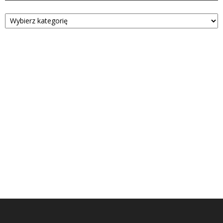
Kategorie