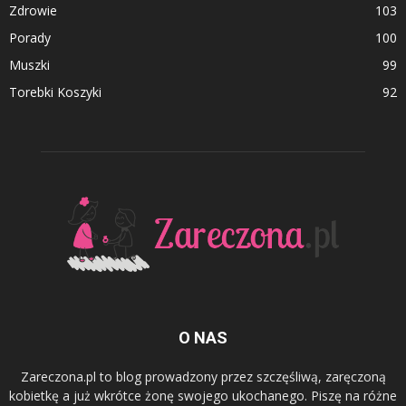
Zdrowie
103
Porady
100
Muszki
99
Torebki Koszyki
92
O NAS
Zareczona.pl to blog prowadzony przez szczęśliwą, zaręczoną
kobietkę a już wkrótce żonę swojego ukochanego. Piszę na różne