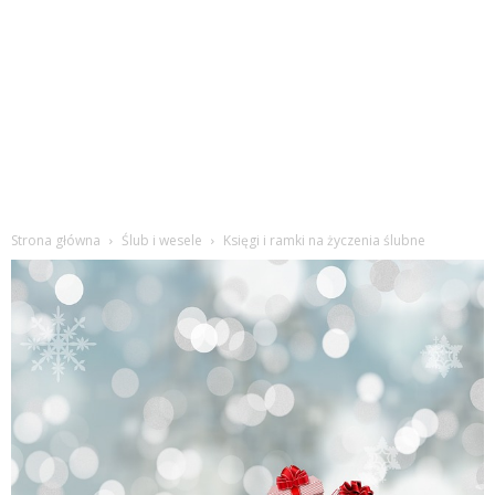
Strona główna
Ślub i wesele
Księgi i ramki na życzenia ślubne