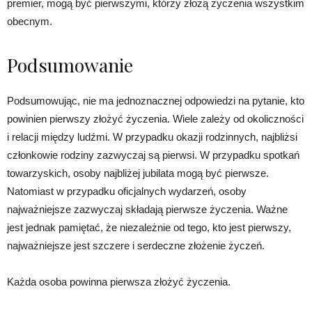
premier, mogą być pierwszymi, którzy złożą życzenia wszystkim
obecnym.
Podsumowanie
Podsumowując, nie ma jednoznacznej odpowiedzi na pytanie, kto
powinien pierwszy złożyć życzenia. Wiele zależy od okoliczności
i relacji między ludźmi. W przypadku okazji rodzinnych, najbliżsi
członkowie rodziny zazwyczaj są pierwsi. W przypadku spotkań
towarzyskich, osoby najbliżej jubilata mogą być pierwsze.
Natomiast w przypadku oficjalnych wydarzeń, osoby
najważniejsze zazwyczaj składają pierwsze życzenia. Ważne
jest jednak pamiętać, że niezależnie od tego, kto jest pierwszy,
najważniejsze jest szczere i serdeczne złożenie życzeń.
Każda osoba powinna pierwsza złożyć życzenia.