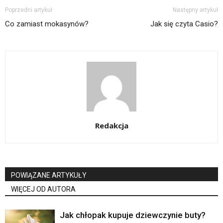
Poprzedni artykuł
Następny artykuł
Co zamiast mokasynów?
Jak się czyta Casio?
Redakcja
POWIĄZANE ARTYKUŁY
WIĘCEJ OD AUTORA
Jak chłopak kupuje dziewczynie buty?