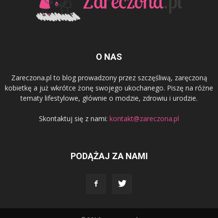
O NAS
Zareczona.pl to blog prowadzony przez szczęśliwą, zaręczoną
kobietkę a już wkrótce żonę swojego ukochanego. Piszę na różne
tematy lifestylowe, głównie o modzie, zdrowiu i urodzie.
Skontaktuj się z nami:
kontakt@zareczona.pl
PODĄŻAJ ZA NAMI