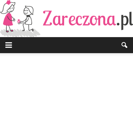
Zareczona.pl