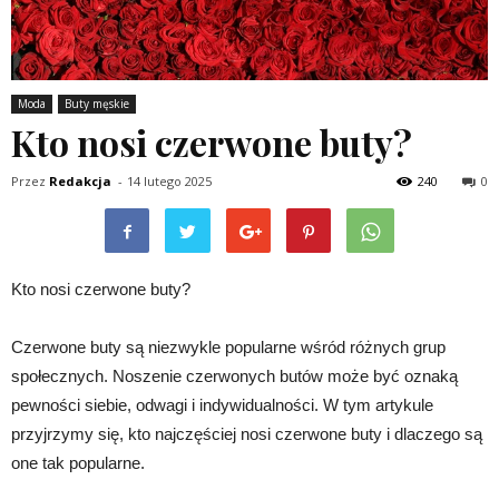
Moda
Buty męskie
Kto nosi czerwone buty?
Przez
Redakcja
-
14 lutego 2025
240
0
Kto nosi czerwone buty?
Czerwone buty są niezwykle popularne wśród różnych grup
społecznych. Noszenie czerwonych butów może być oznaką
pewności siebie, odwagi i indywidualności. W tym artykule
przyjrzymy się, kto najczęściej nosi czerwone buty i dlaczego są
one tak popularne.