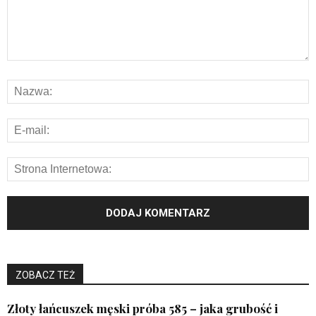
ZOBACZ TEŻ
Złoty łańcuszek męski próba 585 – jaka grubość i