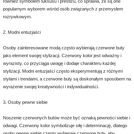
również symbolem luksusu i prestiżu, co sprawia, że są one
popularnym wyborem wśród osób związanych z przemysłem
rozrywkowym.
2. Modni entuzjaści
Osoby zainteresowane modą często wybierają czerwone buty
jako element swojej stylizacji. Czerwony kolor jest odważny i
wyrazisty, co przyciąga uwagę i dodaje charakteru każdej
stylizacji. Modni entuzjaści często eksperymentują z różnymi
stylami i trendami, a czerwone buty są doskonałym sposobem na
wyrażenie swojej kreatywności i indywidualności.
3. Osoby pewne siebie
Noszenie czerwonych butów może być oznaką pewności siebie i
odwagi. Czerwony kolor symbolizuje siłę i determinację, dlatego
osoby pewne siebie często wybierają czerwone buty, aby