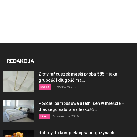
REDAKCJA
Złoty łańcuszek męski próba 585 – jaka
grubość i długość ma...
2 czerwca 2026
Moda
Pościel bambusowa a letni sen w mieście –
dlaczego naturalna lekkość...
28 kwietnia 2026
Dom
Roboty do kompletacji w magazynach