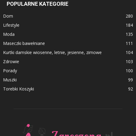
POPULARNE KATEGORIE
Dom
280
Lifestyle
184
Moda
135
Maseczki bawełniane
111
Kurtki damskie wiosenne, letnie, jesienne, zimowe
104
Zdrowie
103
Porady
100
Muszki
99
Torebki Koszyki
92