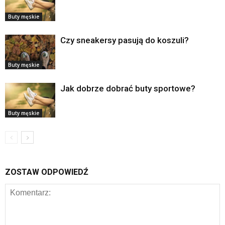
Buty męskie
Czy sneakersy pasują do koszuli?
Buty męskie
Jak dobrze dobrać buty sportowe?
Buty męskie
ZOSTAW ODPOWIEDŹ