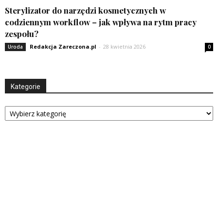
Sterylizator do narzędzi kosmetycznych w
codziennym workflow – jak wpływa na rytm pracy
zespołu?
Redakcja Zareczona.pl
-
28 kwietnia 2026
Uroda
0
Kategorie
Kategorie