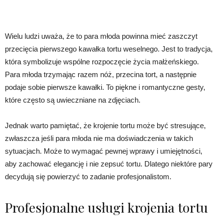
Wielu ludzi uważa, że to para młoda powinna mieć zaszczyt
przecięcia pierwszego kawałka tortu weselnego. Jest to tradycja,
która symbolizuje wspólne rozpoczęcie życia małżeńskiego.
Para młoda trzymając razem nóż, przecina tort, a następnie
podaje sobie pierwsze kawałki. To piękne i romantyczne gesty,
które często są uwieczniane na zdjęciach.
Jednak warto pamiętać, że krojenie tortu może być stresujące,
zwłaszcza jeśli para młoda nie ma doświadczenia w takich
sytuacjach. Może to wymagać pewnej wprawy i umiejętności,
aby zachować elegancję i nie zepsuć tortu. Dlatego niektóre pary
decydują się powierzyć to zadanie profesjonalistom.
Profesjonalne usługi krojenia tortu