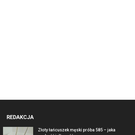
REDAKCJA
Złoty łańcuszek męski próba 585 – jaka