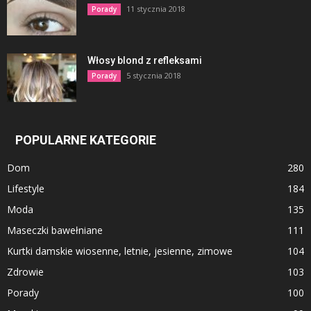
11 stycznia 2018
Porady
Włosy blond z refleksami
5 stycznia 2018
Porady
POPULARNE KATEGORIE
Dom
280
Lifestyle
184
Moda
135
Maseczki bawełniane
111
Kurtki damskie wiosenne, letnie, jesienne, zimowe
104
Zdrowie
103
Porady
100