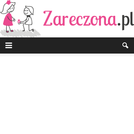
Zareczona.pl