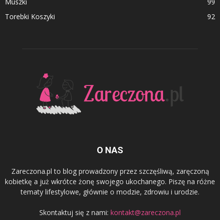
Muszki
99
Torebki Koszyki
92
O NAS
Zareczona.pl to blog prowadzony przez szczęśliwą, zaręczoną
kobietkę a już wkrótce żonę swojego ukochanego. Piszę na różne
tematy lifestylowe, głównie o modzie, zdrowiu i urodzie.
Skontaktuj się z nami:
kontakt@zareczona.pl