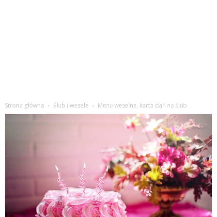
Strona główna
Ślub i wesele
Menu weselne, karta dań na ślub