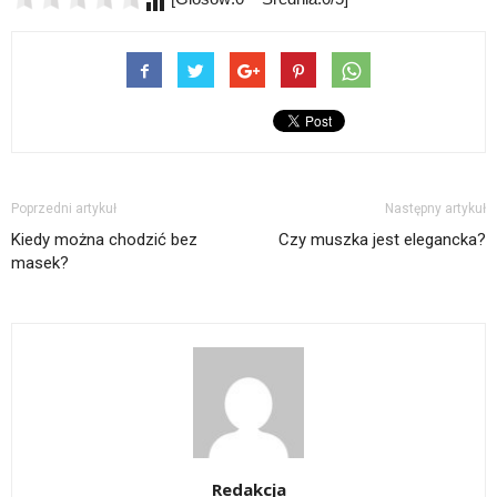
Poprzedni artykuł
Następny artykuł
Kiedy można chodzić bez
Czy muszka jest elegancka?
masek?
Redakcja