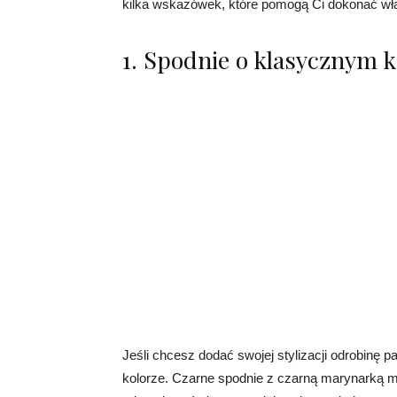
kilka wskazówek, które pomogą Ci dokonać wł
1. Spodnie o klasycznym k
Jeśli chcesz dodać swojej stylizacji odrobinę
kolorze. Czarne spodnie z czarną marynarką m