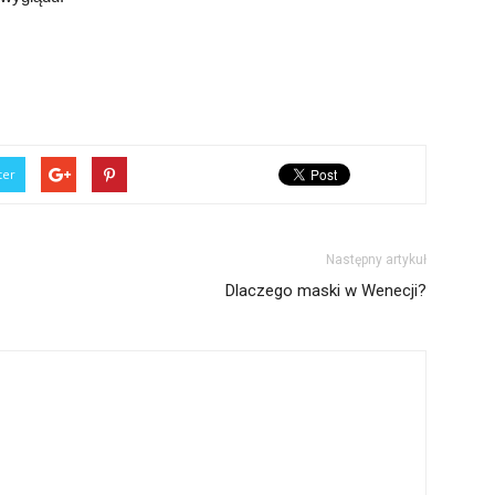
ter
Następny artykuł
Dlaczego maski w Wenecji?