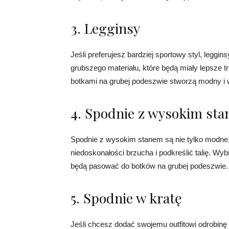
3. Legginsy
Jeśli preferujesz bardziej sportowy styl, leg
grubszego materiału, które będą miały lepsze t
botkami na grubej podeszwie stworzą modny i w
4. Spodnie z wysokim st
Spodnie z wysokim stanem są nie tylko modne,
niedoskonałości brzucha i podkreślić talię. Wy
będą pasować do botków na grubej podeszwie.
5. Spodnie w kratę
Jeśli chcesz dodać swojemu outfitowi odrobinę 