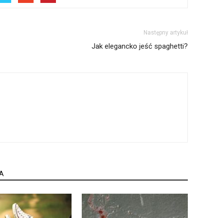
Następny artykuł
Jak elegancko jeść spaghetti?
A