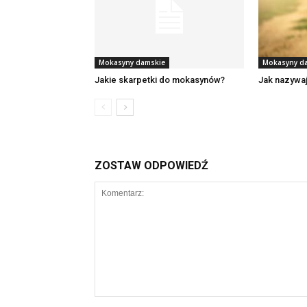
Mokasyny damskie
Mokasyny d
Jakie skarpetki do mokasynów?
Jak nazywaj
ZOSTAW ODPOWIEDŹ