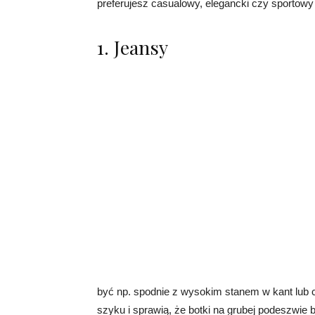
preferujesz casualowy, elegancki czy sportowy 
1. Jeansy
być np. spodnie z wysokim stanem w kant lub c
szyku i sprawią, że botki na grubej podeszwie 