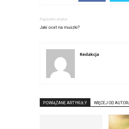
Poprzedni artykuł
Jaki ocet na muszki?
Redakcja
POWIĄZANE ARTYKUŁY
WIĘCEJ OD AUTOR