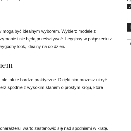
U
ginsy mogą być idealnym wyborem. Wybierz modele z
Ka
rzymanie i nie będą prześwitywać. Legginsy w połączeniu z
ygodny look, idealny na co dzień.
anem
 ale także bardzo praktyczne. Dzięki nim możesz ukryć
bierz spodnie z wysokim stanem o prostym kroju, które
charakteru, warto zastanowić się nad spodniami w kratę.